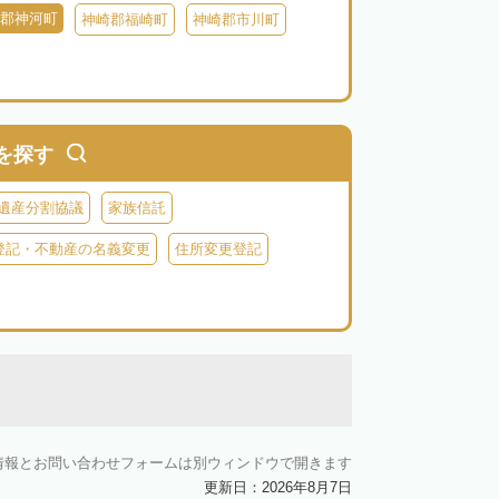
郡神河町
神崎郡福崎町
神崎郡市川町
を探す
遺産分割協議
家族信託
登記・不動産の名義変更
住所変更登記
情報とお問い合わせフォームは別ウィンドウで開きます
更新日：2026年8月7日