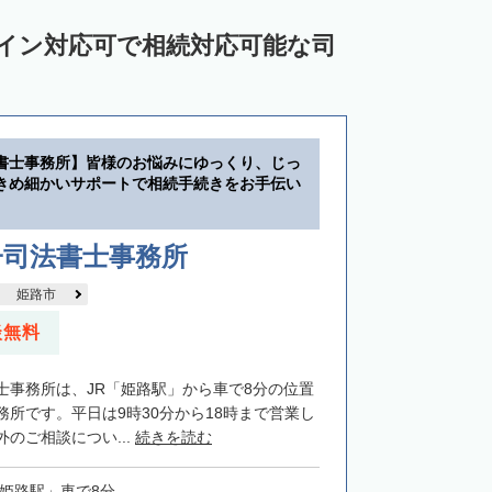
ライン対応可で相続対応可能な司
書士事務所】皆様のお悩みにゆっくり、じっ
きめ細かいサポートで相続手続きをお手伝い
子司法書士事務所
姫路市
談無料
士事務所は、JR「姫路駅」から車で8分の位置
務所です。平日は9時30分から18時まで営業し
のご相談につい...
続きを読む
「姫路駅」車で8分