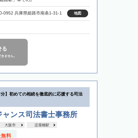
0-0952 兵庫県姫路市南条1-31-1
地図
せる
できません。
7分】初めての相続を徹底的に応援する司法
ジャンス司法書士事務所
大阪市
淀屋橋駅
談無料