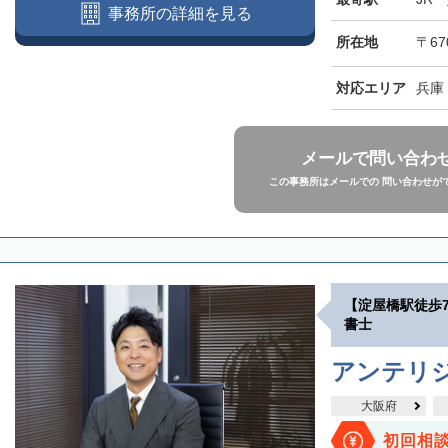
事務所の詳細を見る
所在地
〒67
対応エリア
兵庫
メールで問い合わ
この事務所はメールでの 問い合わせが
【淀屋橋駅徒歩
書士
アンテリ
大阪府
初回相