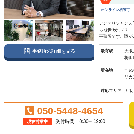
オンライン相談可
アンテリジャンス
ら地歩9分、JR
事務所です。障がい
最寄駅
大阪
事務所の詳細を見る
梅田
所在地
〒53
リカ
対応エリア
大阪
050-5448-4654
受付時間 8:30～19:00
現在営業中