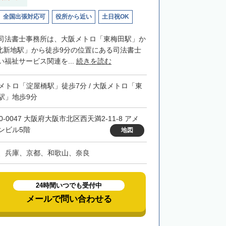
全国出張対応可
役所から近い
土日祝OK
司法書士事務所は、大阪メトロ「東梅田駅」か
「北新地駅」から徒歩9分の位置にある司法書士
福祉サービス関連を...
続きを読む
メトロ「淀屋橋駅」徒歩7分 / 大阪メトロ「東
駅」地歩9分
0-0047 大阪府大阪市北区西天満2-11-8 アメ
ンビル5階
地図
、兵庫、京都、和歌山、奈良
24時間いつでも受付中
メールで問い合わせる