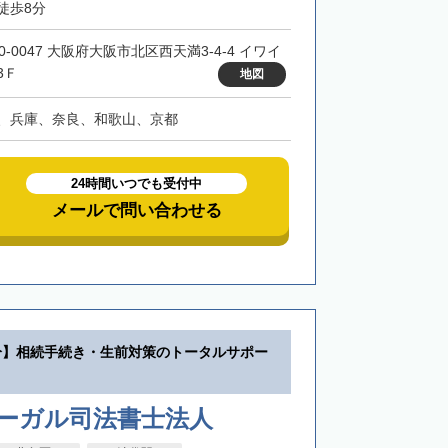
徒歩8分
0-0047 大阪府大阪市北区西天満3-4-4 イワイ
3Ｆ
地図
、兵庫、奈良、和歌山、京都
24時間いつでも受付中
メールで問い合わせる
分】相続手続き・生前対策のトータルサポー
リーガル司法書士法人