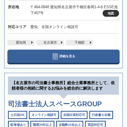
所在地
〒464-0848 愛知県名古屋市千種区春岡1-4-8 ESSE池
下407号
地図
対応エリア
愛知、全国オンライン相談可
愛知県
名古屋市
千種駅
詳細を見る
【名古屋市の司法書士事務所】総合士業事務所として、依
頼者様の相続に関するお悩みを総合的に解決します
司法書士法人スペースGROUP
土日祝OK
オンライン相談可
全国出張対応可
行政書士在籍
駐車場あり
職歴20年以上
在籍数10名以上
英語対応可