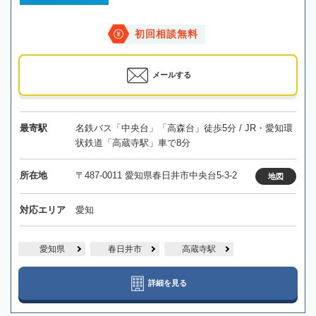
初回相談無料
メールする
最寄駅
名鉄バス「中央台」「高森台」徒歩5分 / JR・愛知環
状鉄道「高蔵寺駅」車で8分
所在地
〒487-0011 愛知県春日井市中央台5-3-2
地図
対応エリア
愛知
愛知県
春日井市
高蔵寺駅
詳細を見る