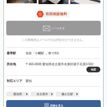
初回相談無料
メールする
この事務所はメールでのお問合せができません。
最寄駅
名鉄「小幡駅 」車で8分
所在地
〒465-0008 愛知県名古屋市名東区猪子石原3-502
地図
対応エリア
愛知
愛知県
名古屋市
藤が丘駅
詳細を見る