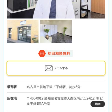
初回相談無料
メールする
最寄駅
名古屋市営地下鉄「平針駅」徒歩8分
所在地
〒468-0012 愛知県名古屋市天白区向が丘2-612 NTビ
ル平針1階A号室
地図