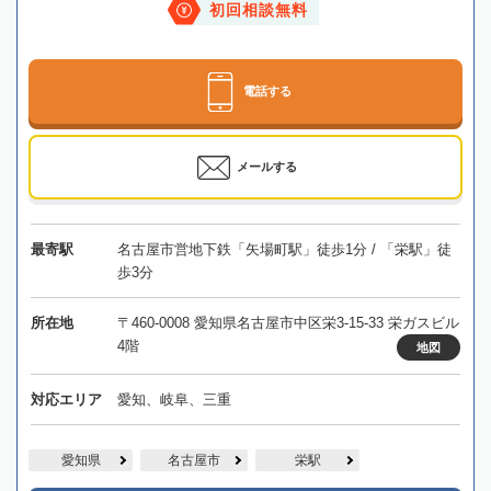
初回相談無料
電話する
メールする
最寄駅
名古屋市営地下鉄「矢場町駅」徒歩1分 / 「栄駅」徒
歩3分
所在地
〒460-0008 愛知県名古屋市中区栄3-15-33 栄ガスビル
4階
地図
対応エリア
愛知、岐阜、三重
愛知県
名古屋市
栄駅