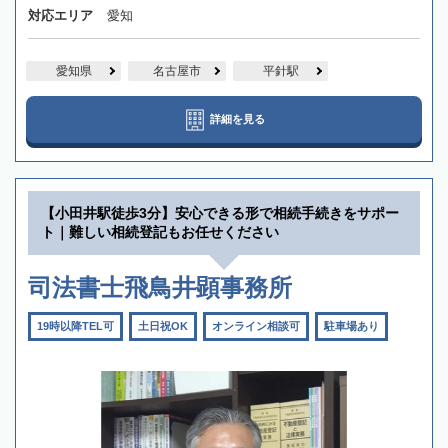
対応エリア
愛知
愛知県
名古屋市
平針駅
詳細を見る
【小田井駅徒歩3分】安心できる形で相続手続きをサポー
ト｜難しい相続登記もお任せください
司法書士飛鳥井顕事務所
19時以降TEL可
土日祝OK
オンライン相談可
駐車場あり