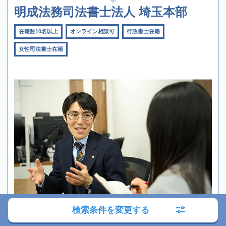
明成法務司法書士法人 埼玉本部
在籍数10名以上
オンライン相談可
行政書士在籍
女性司法書士在籍
検索条件を変更する