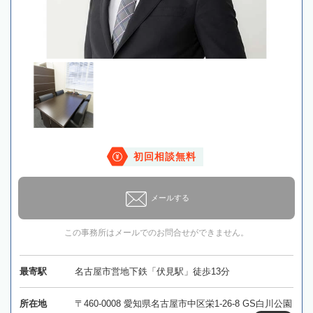
初回相談無料
メールする
この事務所はメールでのお問合せができません。
最寄駅
名古屋市営地下鉄「伏見駅」徒歩13分
所在地
〒460-0008 愛知県名古屋市中区栄1-26-8 GS白川公園