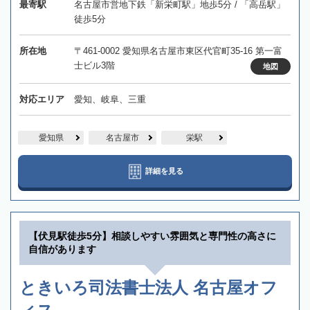
最寄駅
名古屋市営地下鉄「新栄町駅」地歩5分 / 「高岳駅」
徒歩5分
所在地
〒461-0002 愛知県名古屋市東区代官町35-16 第一富
士ビル3階
地図
対応エリア
愛知、岐阜、三重
愛知県
名古屋市
栄駅
詳細を見る
【伏見駅徒歩5分】相談しやすい雰囲気と専門性の高さに
自信があります
ときいろ司法書士法人 名古屋オフ