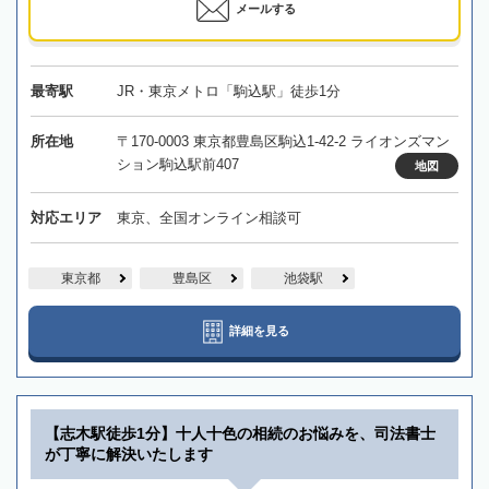
メールする
最寄駅
JR・東京メトロ「駒込駅」徒歩1分
所在地
〒170-0003 東京都豊島区駒込1-42-2 ライオンズマン
ション駒込駅前407
地図
対応エリア
東京、全国オンライン相談可
東京都
豊島区
池袋駅
詳細を見る
【志木駅徒歩1分】十人十色の相続のお悩みを、司法書士
が丁寧に解決いたします