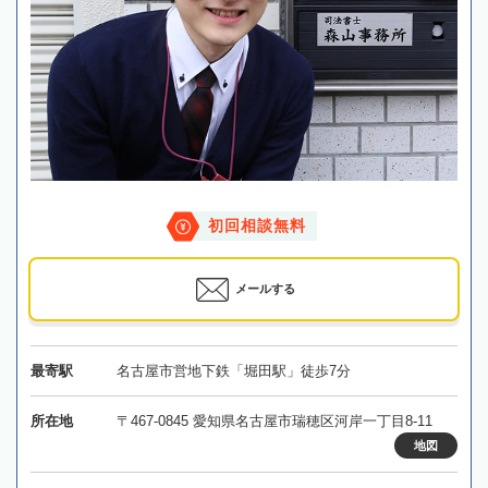
初回相談無料
メールする
最寄駅
名古屋市営地下鉄「堀田駅」徒歩7分
所在地
〒467-0845 愛知県名古屋市瑞穂区河岸一丁目8-11
地図