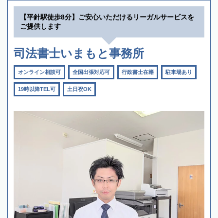
【平針駅徒歩8分】ご安心いただけるリーガルサービスを
ご提供します
司法書士いまもと事務所
オンライン相談可
全国出張対応可
行政書士在籍
駐車場あり
19時以降TEL可
土日祝OK