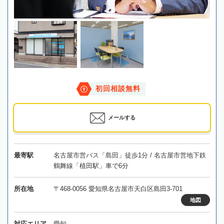
初回相談無料
メールする
最寄駅
名古屋市営バス「島田」徒歩1分 / 名古屋市営地下鉄
鶴舞線「植田駅」車で6分
所在地
〒468-0056 愛知県名古屋市天白区島田3-701
地図
対応エリア
愛知