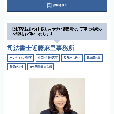
詳細を見る
【池下駅徒歩2分】親しみやすい雰囲気で、丁寧に相続の
ご相談をお伺いいたします
司法書士近藤麻里事務所
オンライン相談可
全国出張対応可
役所から近い
駐車場あり
所長が女性
女性司法書士在籍