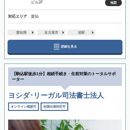
ビル2F
地図
対応エリア
愛知
愛知県
名古屋市
栄駅
詳細を見る
【駒込駅徒歩1分】相続手続き・生前対策のトータルサポ
ーター
ヨシダ･リーガル司法書士法人
オンライン相談可
全国出張対応可