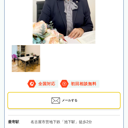
全国対応
初回相談無料
メールする
最寄駅
名古屋市営地下鉄「池下駅」徒歩2分