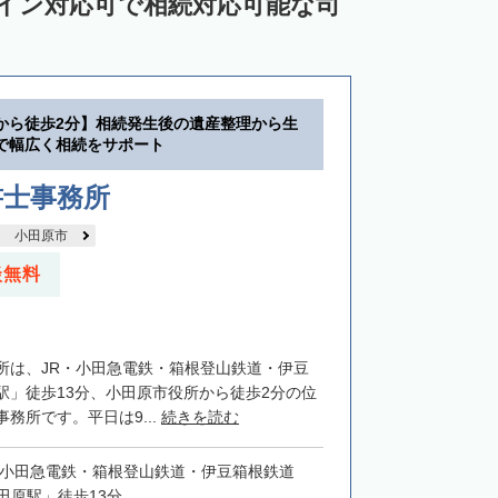
ライン対応可で相続対応可能な司
から徒歩2分】相続発生後の遺産整理から生
で幅広く相続をサポート
書士事務所
小田原市
談無料
所は、JR・小田急電鉄・箱根登山鉄道・伊豆
駅」徒歩13分、小田原市役所から徒歩2分の位
務所です。平日は9...
続きを読む
・小田急電鉄・箱根登山鉄道・伊豆箱根鉄道
田原駅」徒歩13分