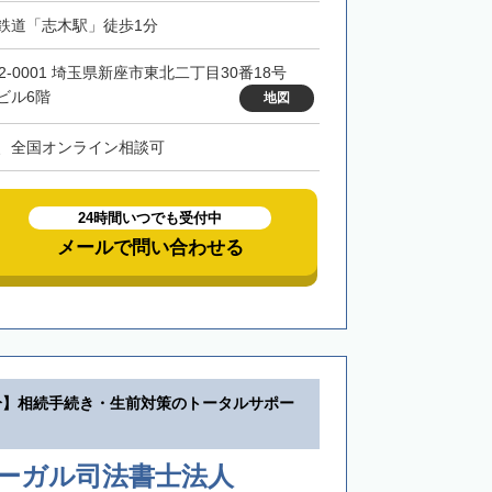
鉄道「志木駅」徒歩1分
52-0001 埼玉県新座市東北二丁目30番18号
ビル6階
地図
、全国オンライン相談可
24時間いつでも受付中
メールで問い合わせる
分】相続手続き・生前対策のトータルサポー
リーガル司法書士法人