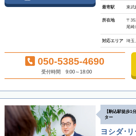
最寄駅
東武
所在地
〒3
尾崎
対応エリア
埼玉
050-5385-4690
受付時間 9:00～18:00
【駒込駅徒歩1
ター
ヨシダ･