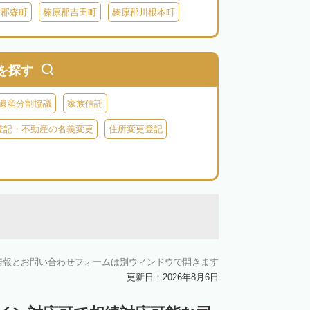
智郡森町
榛原郡吉田町
榛原郡川根本町
を探す
遺産分割協議
家族信託
登記・不動産の名義変更
住所変更登記
情報とお問い合わせフォームは別ウィンドウで開きます
更新日：2026年8月6日