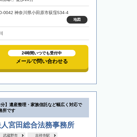
0-0042 神奈川県小田原市荻窪534-4
地図
川
24時間いつでも受付中
メールで問い合わせる
2分】遺産整理・家族信託など幅広く対応で
務所です
法人宮田総合法務事務所
武蔵野市
吉祥寺駅