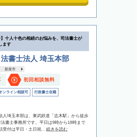
分】十人十色の相続のお悩みを、司法書士が
します
法書士法人 埼玉本部
新座市
応
初回相談無料
オンライン相談可
行政書士在籍
法人埼玉本部は、東武鉄道「志木駅」から徒歩
司法書士事務所です。平日は9時から18時まで
受付は平日・土日祝...
続きを読む