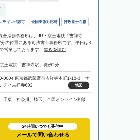
応
ンライン相談可
全国出張対応可
行政書士在籍
総合法務事務所は、JR・京王電鉄「吉祥寺
2分の位置にある司法書士事務所です。平日は8
まで営業しております...
続きを読む
・京王電鉄「吉祥寺駅」徒歩2分
0-0004 東京都武蔵野市吉祥寺本町1-18-3 サ
シティ吉祥寺802
地図
、千葉、神奈川、埼玉、全国オンライン相談
24時間いつでも受付中
メールで問い合わせる