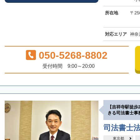
所在地
〒25
対応エリア
神奈
050-5268-8802
受付時間 9:00～20:00
【吉祥寺駅徒歩
きる司法書士事
司法書士
東京都