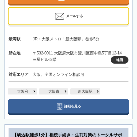
メールする
最寄駅
JR・大阪メトロ「新大阪駅」徒歩5分
所在地
〒532-0011 大阪府大阪市淀川区西中島5丁目12-14
三星ビル５階
地図
対応エリア
大阪、全国オンライン相談可
大阪府
大阪市
新大阪駅
詳細を見る
【駒込駅徒歩1分】相続手続き・生前対策のトータルサポ