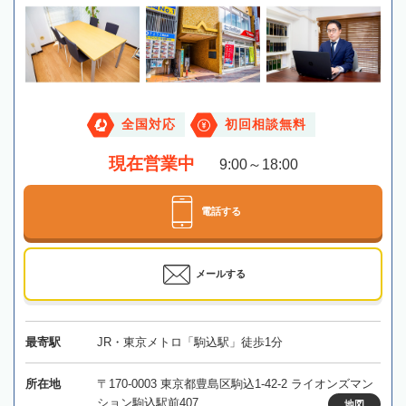
全国対応
初回相談無料
現在営業中
9:00～18:00
電話する
メールする
最寄駅
JR・東京メトロ「駒込駅」徒歩1分
所在地
〒170-0003 東京都豊島区駒込1-42-2 ライオンズマン
ション駒込駅前407
地図