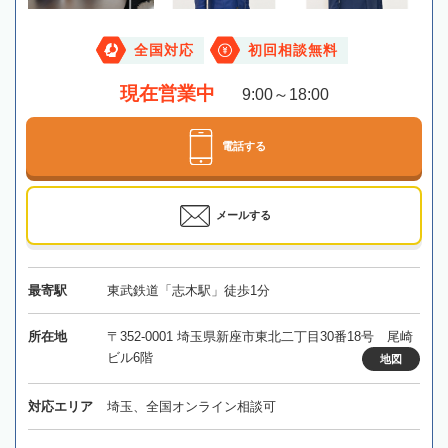
全国対応
初回相談無料
現在営業中
9:00～18:00
電話する
メールする
最寄駅
東武鉄道「志木駅」徒歩1分
所在地
〒352-0001 埼玉県新座市東北二丁目30番18号 尾崎
ビル6階
地図
対応エリア
埼玉、全国オンライン相談可