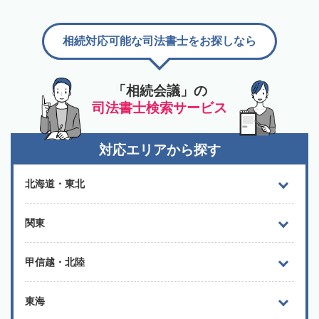
相続対応可能な司法書士をお探しなら
「相続会議」の
司法書士検索サービス
対応エリアから探す
北海道・東北
関東
甲信越・北陸
東海