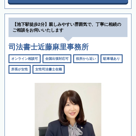
【池下駅徒歩2分】親しみやすい雰囲気で、丁寧に相続の
ご相談をお伺いいたします
司法書士近藤麻里事務所
オンライン相談可
全国出張対応可
役所から近い
駐車場あり
所長が女性
女性司法書士在籍