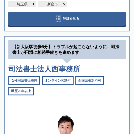
埼玉県
新座市
詳細を見る
【新大阪駅徒歩5分】トラブルが起こらないように、司法
書士が円滑に相続手続きを進めます
司法書士法人西事務所
女性司法書士在籍
オンライン相談可
全国出張対応可
職歴20年以上