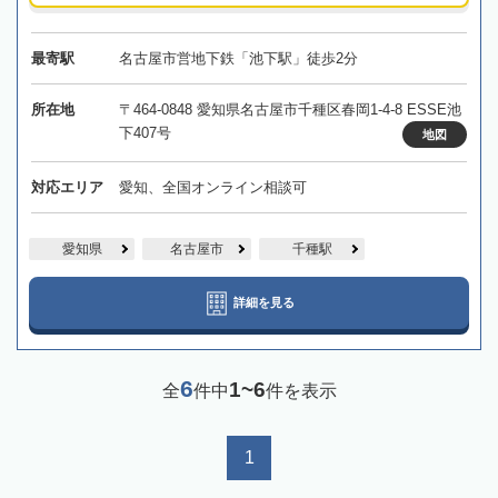
最寄駅
名古屋市営地下鉄「池下駅」徒歩2分
所在地
〒464-0848 愛知県名古屋市千種区春岡1-4-8 ESSE池
下407号
地図
対応エリア
愛知、全国オンライン相談可
愛知県
名古屋市
千種駅
詳細を見る
6
1~6
全
件中
件を表示
1