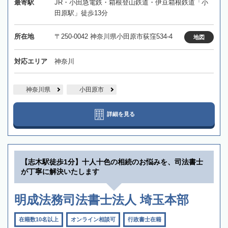
最寄駅
JR・小田急電鉄・箱根登山鉄道・伊豆箱根鉄道「小
田原駅」徒歩13分
所在地
〒250-0042 神奈川県小田原市荻窪534-4
地図
対応エリア
神奈川
神奈川県
小田原市
詳細を見る
【志木駅徒歩1分】十人十色の相続のお悩みを、司法書士
が丁寧に解決いたします
明成法務司法書士法人 埼玉本部
在籍数10名以上
オンライン相談可
行政書士在籍