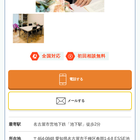
全国対応
初回相談無料
電話する
メールする
最寄駅
名古屋市営地下鉄「池下駅」徒歩2分
所在地
〒464-0848 愛知県名古屋市千種区春岡1-4-8 ESSE池