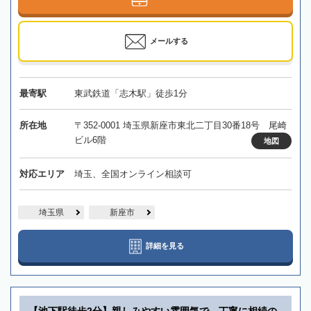
メールする
最寄駅
東武鉄道「志木駅」徒歩1分
所在地
〒352-0001 埼玉県新座市東北二丁目30番18号 尾崎
ビル6階
地図
対応エリア
埼玉、全国オンライン相談可
埼玉県
新座市
詳細を見る
【池下駅徒歩2分】親しみやすい雰囲気で、丁寧に相続の