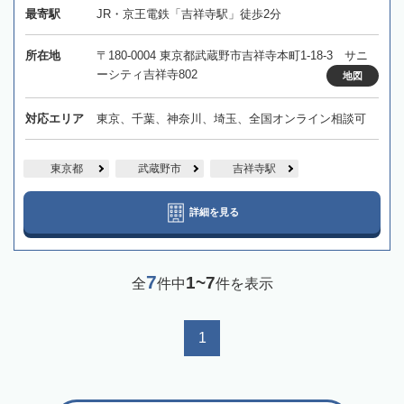
最寄駅
JR・京王電鉄「吉祥寺駅」徒歩2分
所在地
〒180-0004 東京都武蔵野市吉祥寺本町1-18-3 サニ
ーシティ吉祥寺802
地図
対応エリア
東京、千葉、神奈川、埼玉、全国オンライン相談可
東京都
武蔵野市
吉祥寺駅
詳細を見る
7
1~7
全
件中
件を表示
1