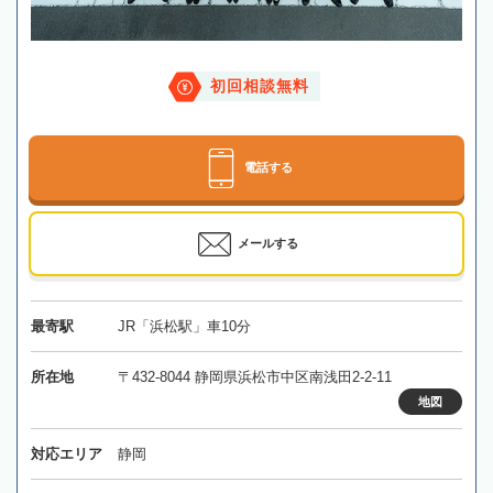
初回相談無料
電話する
メールする
最寄駅
JR「浜松駅」車10分
所在地
〒432-8044 静岡県浜松市中区南浅田2-2-11
地図
対応エリア
静岡