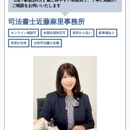
ご相談をお伺いいたします
司法書士近藤麻里事務所
オンライン相談可
全国出張対応可
役所から近い
駐車場あり
所長が女性
女性司法書士在籍