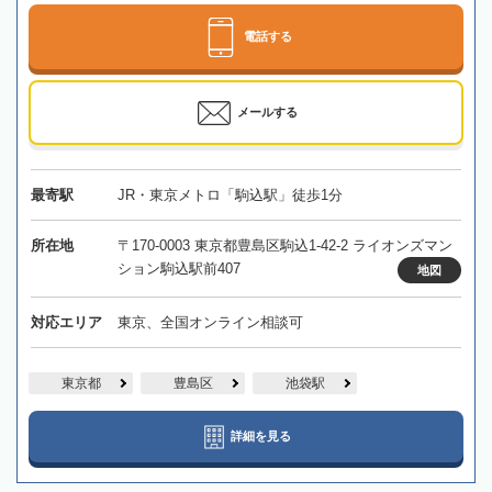
電話する
メールする
最寄駅
JR・東京メトロ「駒込駅」徒歩1分
所在地
〒170-0003 東京都豊島区駒込1-42-2 ライオンズマン
ション駒込駅前407
地図
対応エリア
東京、全国オンライン相談可
東京都
豊島区
池袋駅
詳細を見る