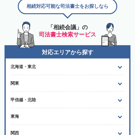
相続対応可能な司法書士をお探しなら
「相続会議」の
司法書士検索サービス
対応エリアから探す
北海道・東北
関東
甲信越・北陸
東海
関西