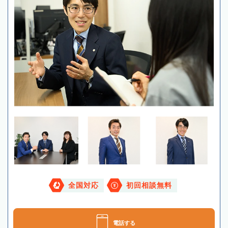
全国対応
初回相談無料
電話する