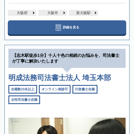
大阪府
大阪市
新大阪駅
詳細を見る
【志木駅徒歩1分】十人十色の相続のお悩みを、司法書士
が丁寧に解決いたします
明成法務司法書士法人 埼玉本部
在籍数10名以上
オンライン相談可
行政書士在籍
女性司法書士在籍