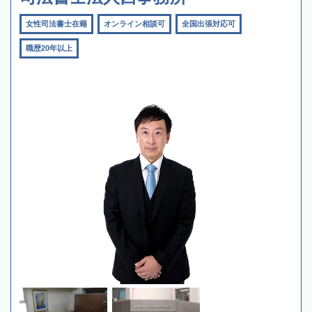
女性司法書士在籍
オンライン相談可
全国出張対応可
職歴20年以上