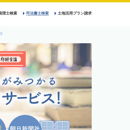
税理士検索
司法書士検索
土地活用プラン請求
士