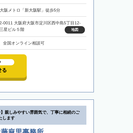
・大阪メトロ「新大阪駅」徒歩5分
32-0011 大阪府大阪市淀川区西中島5丁目12-
 三星ビル５階
地図
、全国オンライン相談可
中
せる
分】親しみやすい雰囲気で、丁寧に相続のご
たします
近藤麻里事務所