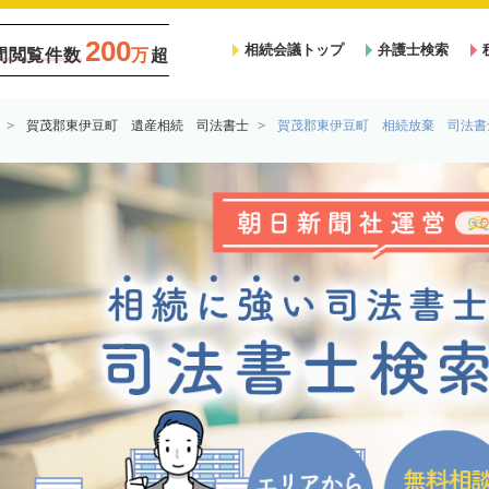
200
相続会議トップ
弁護士検索
間閲覧件数
万
超
賀茂郡東伊豆町 遺産相続 司法書士
賀茂郡東伊豆町 相続放棄 司法書