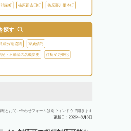
智郡森町
榛原郡吉田町
榛原郡川根本町
を探す
遺産分割協議
家族信託
登記・不動産の名義変更
住所変更登記
情報とお問い合わせフォームは別ウィンドウで開きます
更新日：2026年8月8日