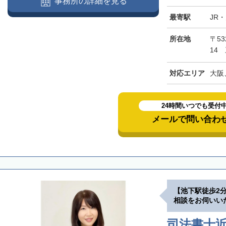
事務所の詳細を見る
最寄駅
JR
所在地
〒5
14
対応エリア
大阪
24時間いつでも受付
メールで問い合わ
【池下駅徒歩2
相談をお伺いい
司法書士