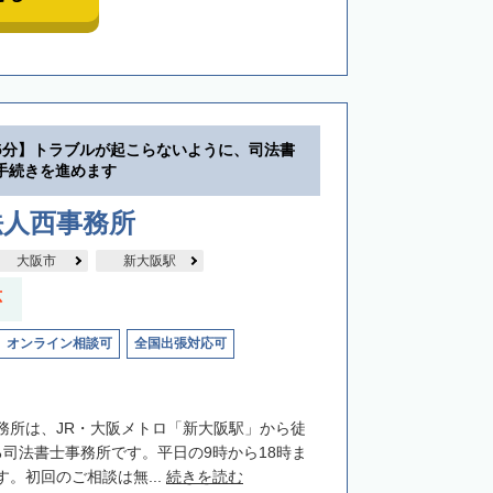
5分】トラブルが起こらないように、司法書
手続きを進めます
法人西事務所
大阪市
新大阪駅
応
オンライン相談可
全国出張対応可
務所は、JR・大阪メトロ「新大阪駅」から徒
る司法書士事務所です。平日の9時から18時ま
。初回のご相談は無...
続きを読む