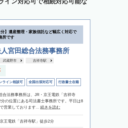
ンライン対応可で相続対応可能な
2分】遺産整理・家族信託など幅広く対応で
務所です
法人宮田総合法務事務所
武蔵野市
吉祥寺駅
応
ンライン相談可
全国出張対応可
行政書士在籍
総合法務事務所は、JR・京王電鉄「吉祥寺
2分の位置にある司法書士事務所です。平日は8
まで営業しております...
続きを読む
・京王電鉄「吉祥寺駅」徒歩2分