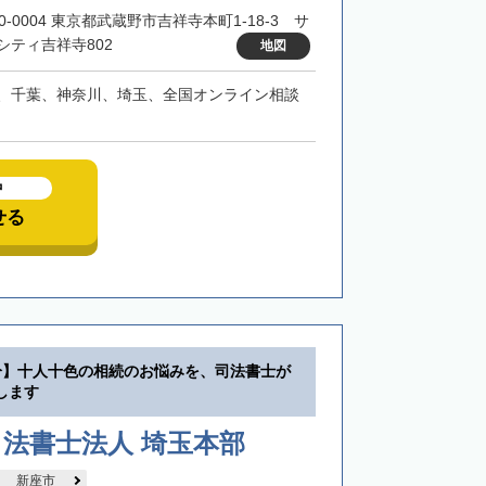
0-0004 東京都武蔵野市吉祥寺本町1-18-3 サ
シティ吉祥寺802
地図
、千葉、神奈川、埼玉、全国オンライン相談
中
せる
分】十人十色の相続のお悩みを、司法書士が
します
法書士法人 埼玉本部
新座市