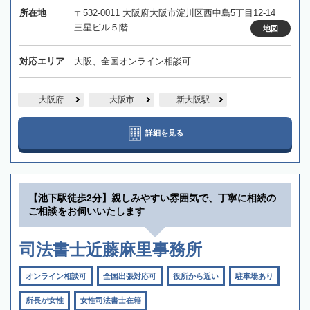
所在地
〒532-0011 大阪府大阪市淀川区西中島5丁目12-14
三星ビル５階
地図
対応エリア
大阪、全国オンライン相談可
大阪府
大阪市
新大阪駅
詳細を見る
【池下駅徒歩2分】親しみやすい雰囲気で、丁寧に相続の
ご相談をお伺いいたします
司法書士近藤麻里事務所
オンライン相談可
全国出張対応可
役所から近い
駐車場あり
所長が女性
女性司法書士在籍