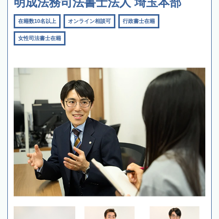
明成法務司法書士法人 埼玉本部
在籍数10名以上
オンライン相談可
行政書士在籍
女性司法書士在籍