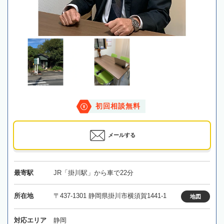
初回相談無料
メールする
最寄駅
JR「掛川駅」から車で22分
所在地
〒437-1301 静岡県掛川市横須賀1441-1
地図
対応エリア
静岡