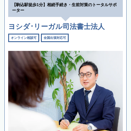
【駒込駅徒歩1分】相続手続き・生前対策のトータルサポ
ーター
ヨシダ･リーガル司法書士法人
オンライン相談可
全国出張対応可