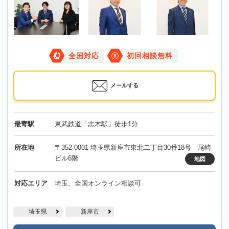
全国対応
初回相談無料
メールする
最寄駅
東武鉄道「志木駅」徒歩1分
所在地
〒352-0001 埼玉県新座市東北二丁目30番18号 尾崎
ビル6階
地図
対応エリア
埼玉、全国オンライン相談可
埼玉県
新座市