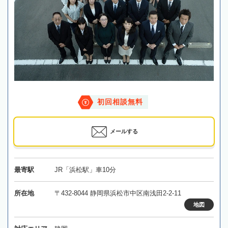
初回相談無料
メールする
最寄駅
JR「浜松駅」車10分
所在地
〒432-8044 静岡県浜松市中区南浅田2-2-11
地図