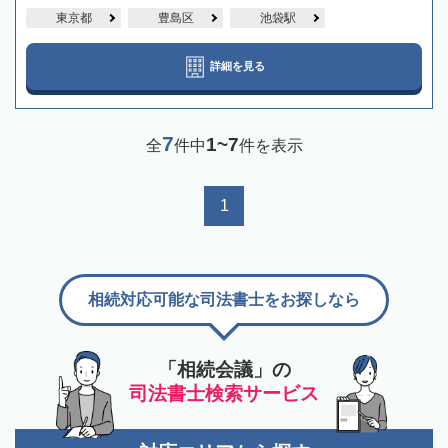
東京都
豊島区
池袋駅
詳細を見る
7
1~7
全
件中
件を表示
1
相続対応可能な司法書士をお探しなら
「相続会議」の
司法書士検索サービス