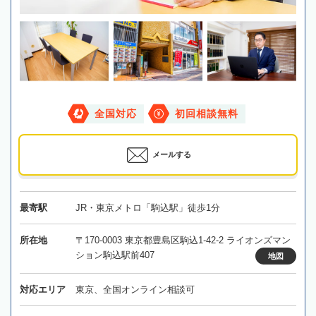
全国対応
初回相談無料
メールする
最寄駅
JR・東京メトロ「駒込駅」徒歩1分
所在地
〒170-0003 東京都豊島区駒込1-42-2 ライオンズマン
ション駒込駅前407
地図
対応エリア
東京、全国オンライン相談可