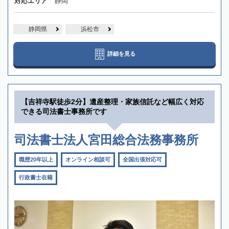
対応エリア
静岡
静岡県
浜松市
詳細を見る
【吉祥寺駅徒歩2分】遺産整理・家族信託など幅広く対応
できる司法書士事務所です
司法書士法人宮田総合法務事務所
職歴20年以上
オンライン相談可
全国出張対応可
行政書士在籍