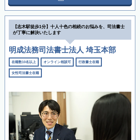
【志木駅徒歩1分】十人十色の相続のお悩みを、司法書士
が丁寧に解決いたします
明成法務司法書士法人 埼玉本部
在籍数10名以上
オンライン相談可
行政書士在籍
女性司法書士在籍