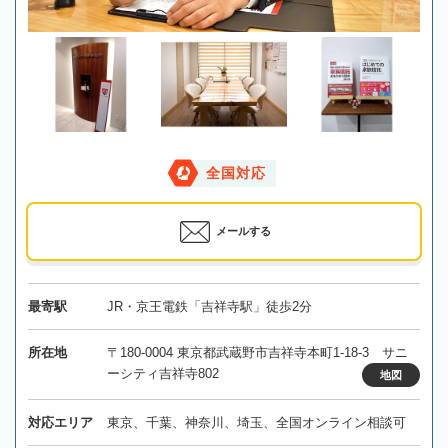
全国対応
メールする
最寄駅
JR・京王電鉄「吉祥寺駅」徒歩2分
所在地
〒180-0004 東京都武蔵野市吉祥寺本町1-18-3 サニ
ーシティ吉祥寺802
地図
対応エリア
東京、千葉、神奈川、埼玉、全国オンライン相談可