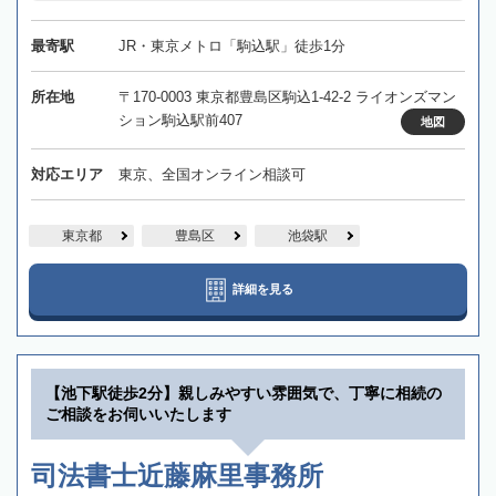
最寄駅
JR・東京メトロ「駒込駅」徒歩1分
所在地
〒170-0003 東京都豊島区駒込1-42-2 ライオンズマン
ション駒込駅前407
地図
対応エリア
東京、全国オンライン相談可
東京都
豊島区
池袋駅
詳細を見る
【池下駅徒歩2分】親しみやすい雰囲気で、丁寧に相続の
ご相談をお伺いいたします
司法書士近藤麻里事務所