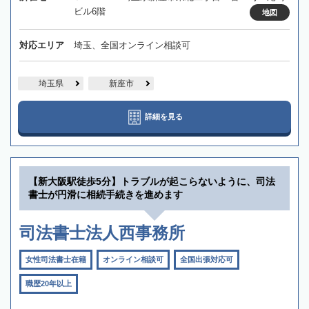
ビル6階
地図
対応エリア
埼玉、全国オンライン相談可
埼玉県
新座市
詳細を見る
【新大阪駅徒歩5分】トラブルが起こらないように、司法
書士が円滑に相続手続きを進めます
司法書士法人西事務所
女性司法書士在籍
オンライン相談可
全国出張対応可
職歴20年以上