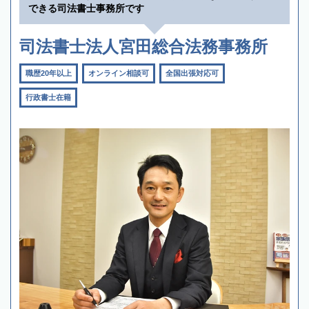
できる司法書士事務所です
司法書士法人宮田総合法務事務所
職歴20年以上
オンライン相談可
全国出張対応可
行政書士在籍