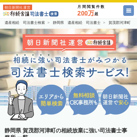
月間閲覧件数
朝日新聞社運営
200万
超
遺産相続 司法書士検索
静岡県 遺産相続 司法書士
賀茂郡河津町 
静岡県 賀茂郡河津町の相続放棄に強い司法書士事