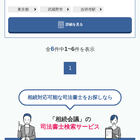
東京都
武蔵野市
吉祥寺駅
詳細を見る
6
1~6
全
件中
件を表示
1
相続対応可能な司法書士をお探しなら
「相続会議」の
司法書士検索サービス