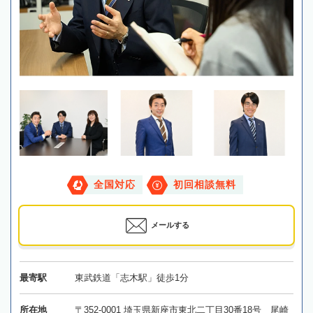
全国対応
初回相談無料
メールする
最寄駅
東武鉄道「志木駅」徒歩1分
所在地
〒352-0001 埼玉県新座市東北二丁目30番18号 尾崎