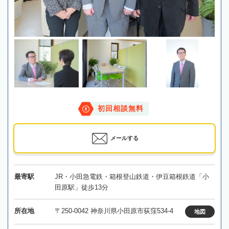
初回相談無料
メールする
最寄駅
JR・小田急電鉄・箱根登山鉄道・伊豆箱根鉄道「小
田原駅」徒歩13分
所在地
〒250-0042 神奈川県小田原市荻窪534-4
地図