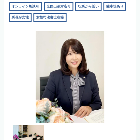
オンライン相談可
全国出張対応可
役所から近い
駐車場あり
所長が女性
女性司法書士在籍