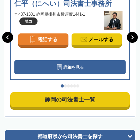
仁平（にへい）司法書士事務所
〒437-1301 静岡県掛川市横須賀1441-1
地図
電話する
メールする
詳細を見る
静岡の司法書士一覧
都道府県から
司法書士を探す