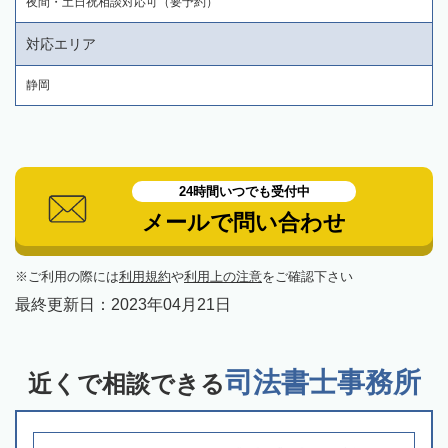
夜間・土日祝相談対応可（要予約）
対応エリア
静岡
24時間いつでも受付中
メールで問い合わせ
ご利用の際には
利用規約
や
利用上の注意
をご確認下さい
最終更新日：
2023年04月21日
司法書士事務所
近くで相談できる