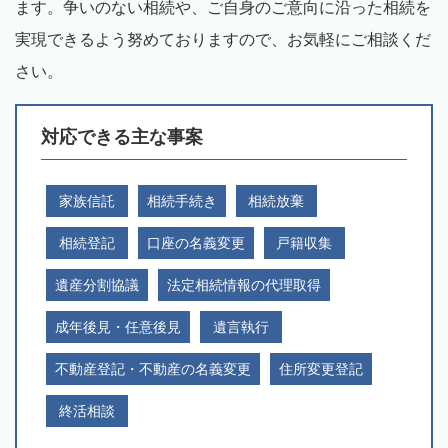
ます。争いのない相続や、ご自身のご意向に沿った相続を
実現できるよう努めておりますので、お気軽にご相談くだ
さい。
対応できる主な事案
家族信託
相続手続き
相続放棄
相続登記
口座の名義変更
戸籍収集
遺産分割協議
法定相続情報の代理取得
成年後見・任意後見
遺言執行
不動産登記・不動産の名義変更
住所変更登記
終活相談