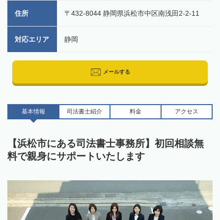
住所
〒432-8044 静岡県浜松市中区南浅田2-2-11
対応エリア
静岡
メールする
基本情報
司法書士
紹介
料金
アクセス
【浜松市にある司法書士事務所】初回相談無
料で親身にサポートいたします