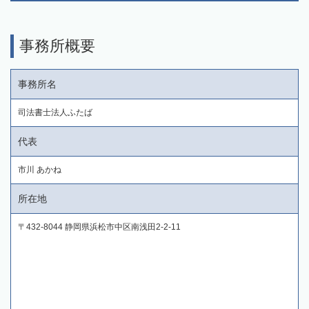
事務所概要
事務所名
司法書士法人ふたば
代表
市川 あかね
所在地
〒432-8044 静岡県浜松市中区南浅田2-2-11