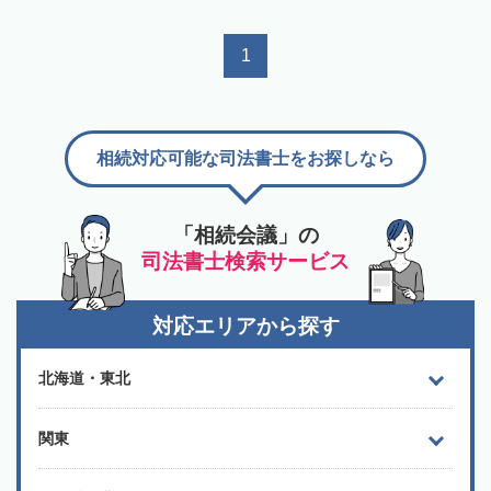
1
相続対応可能な司法書士をお探しなら
「相続会議」の
司法書士検索サービス
対応エリアから探す
北海道・東北
関東