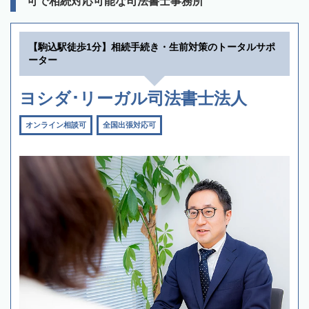
可で相続対応可能な司法書士事務所
【駒込駅徒歩1分】相続手続き・生前対策のトータルサポ
ーター
ヨシダ･リーガル司法書士法人
オンライン相談可
全国出張対応可