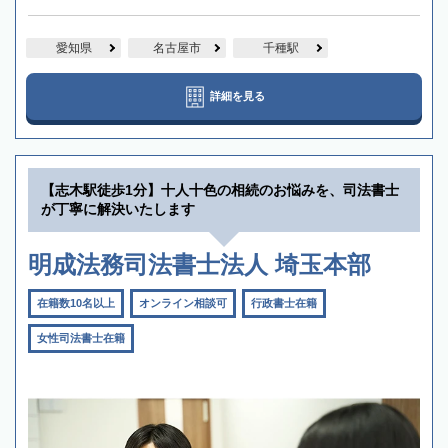
愛知県
名古屋市
千種駅
詳細を見る
【志木駅徒歩1分】十人十色の相続のお悩みを、司法書士
が丁寧に解決いたします
明成法務司法書士法人 埼玉本部
在籍数10名以上
オンライン相談可
行政書士在籍
女性司法書士在籍