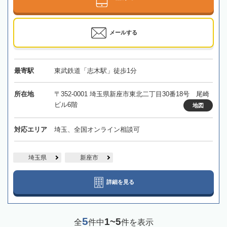
メールする
最寄駅
東武鉄道「志木駅」徒歩1分
所在地
〒352-0001 埼玉県新座市東北二丁目30番18号 尾崎
ビル6階
地図
対応エリア
埼玉、全国オンライン相談可
埼玉県
新座市
詳細を見る
5
1~5
全
件中
件を表示