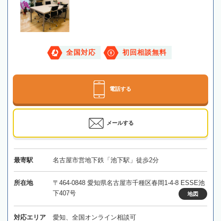
全国対応
初回相談無料
電話する
メールする
最寄駅
名古屋市営地下鉄「池下駅」徒歩2分
所在地
〒464-0848 愛知県名古屋市千種区春岡1-4-8 ESSE池
下407号
地図
対応エリア
愛知、全国オンライン相談可