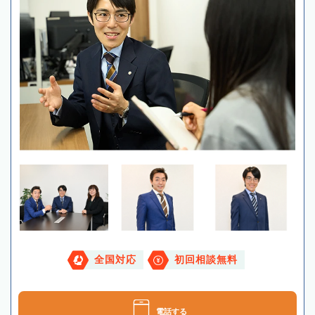
全国対応
初回相談無料
電話する