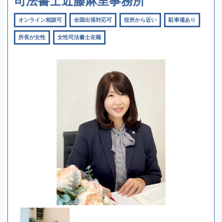
司法書士近藤麻里事務所
オンライン相談可
全国出張対応可
役所から近い
駐車場あり
所長が女性
女性司法書士在籍