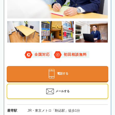
全国対応
初回相談無料
電話する
メールする
最寄駅
JR・東京メトロ「駒込駅」徒歩1分