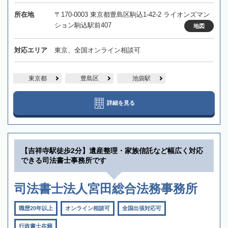
所在地
〒170-0003 東京都豊島区駒込1-42-2 ライオンズマン
ション駒込駅前407
地図
対応エリア
東京、全国オンライン相談可
東京都
豊島区
池袋駅
詳細を見る
【吉祥寺駅徒歩2分】遺産整理・家族信託など幅広く対応
できる司法書士事務所です
司法書士法人宮田総合法務事務所
職歴20年以上
オンライン相談可
全国出張対応可
行政書士在籍