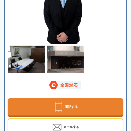
全国対応
電話する
メールする