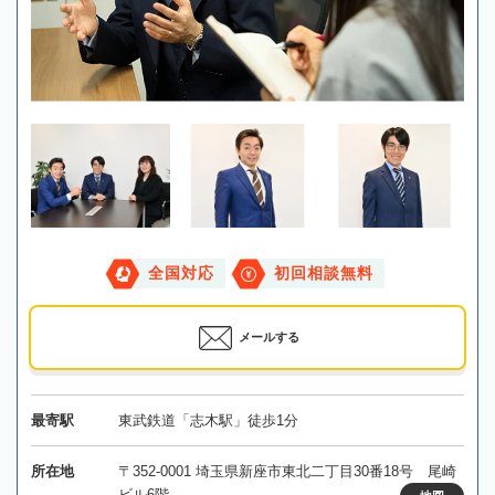
全国対応
初回相談無料
メールする
最寄駅
東武鉄道「志木駅」徒歩1分
所在地
〒352-0001 埼玉県新座市東北二丁目30番18号 尾崎
ビル6階