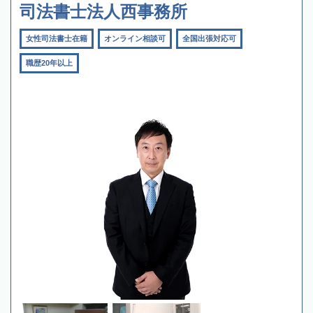
司法書士法人西事務所
女性司法書士在籍
オンライン相談可
全国出張対応可
職歴20年以上