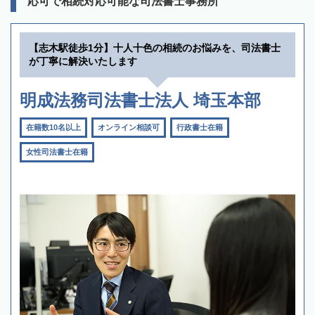
応可で相続対応可能な司法書士事務所
【志木駅徒歩1分】十人十色の相続のお悩みを、司法書士
が丁寧に解決いたします
明成法務司法書士法人 埼玉本部
在籍数10名以上
オンライン相談可
行政書士在籍
女性司法書士在籍