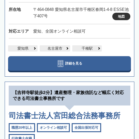
所在地
〒464-0848 愛知県名古屋市千種区春岡1-4-8 ESSE池
下407号
地図
対応エリア
愛知、全国オンライン相談可
愛知県
名古屋市
千種駅
詳細を見る
【吉祥寺駅徒歩2分】遺産整理・家族信託など幅広く対応
できる司法書士事務所です
司法書士法人宮田総合法務事務所
職歴20年以上
オンライン相談可
全国出張対応可
行政書士在籍