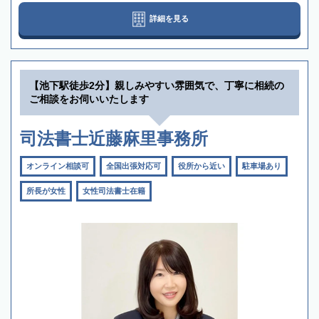
詳細を見る
【池下駅徒歩2分】親しみやすい雰囲気で、丁寧に相続の
ご相談をお伺いいたします
司法書士近藤麻里事務所
オンライン相談可
全国出張対応可
役所から近い
駐車場あり
所長が女性
女性司法書士在籍