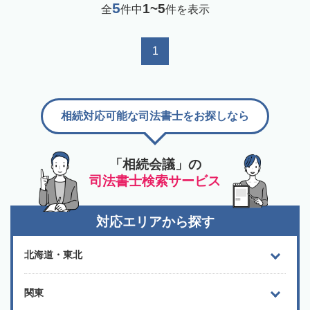
5
1~5
全
件中
件を表示
1
相続対応可能な司法書士をお探しなら
「相続会議」の
司法書士検索サービス
対応エリアから探す
北海道・東北
関東