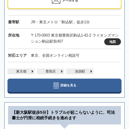
メールする
最寄駅
JR・東京メトロ「駒込駅」徒歩1分
所在地
〒170-0003 東京都豊島区駒込1-42-2 ライオンズマン
ション駒込駅前407
地図
対応エリア
東京、全国オンライン相談可
東京都
豊島区
池袋駅
詳細を見る
【新大阪駅徒歩5分】トラブルが起こらないように、司法
書士が円滑に相続手続きを進めます