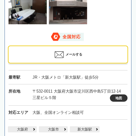
全国対応
メールする
最寄駅
JR・大阪メトロ「新大阪駅」徒歩5分
所在地
〒532-0011 大阪府大阪市淀川区西中島5丁目12-14
三星ビル５階
地図
対応エリア
大阪、全国オンライン相談可
大阪府
大阪市
新大阪駅