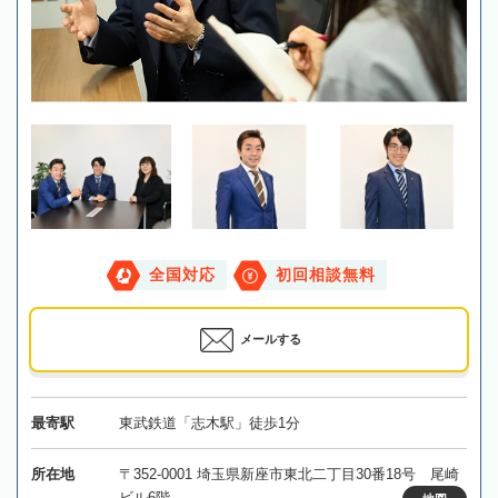
全国対応
初回相談無料
メールする
最寄駅
東武鉄道「志木駅」徒歩1分
所在地
〒352-0001 埼玉県新座市東北二丁目30番18号 尾崎
ビル6階