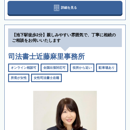
詳細を見る
【池下駅徒歩2分】親しみやすい雰囲気で、丁寧に相続の
ご相談をお伺いいたします
司法書士近藤麻里事務所
オンライン相談可
全国出張対応可
役所から近い
駐車場あり
所長が女性
女性司法書士在籍