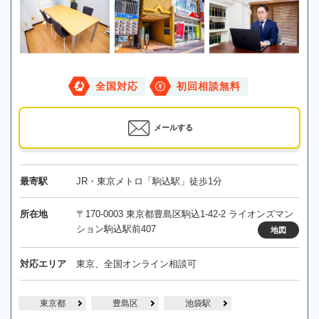
全国対応
初回相談無料
メールする
最寄駅
JR・東京メトロ「駒込駅」徒歩1分
所在地
〒170-0003 東京都豊島区駒込1-42-2 ライオンズマン
ション駒込駅前407
地図
対応エリア
東京、全国オンライン相談可
東京都
豊島区
池袋駅