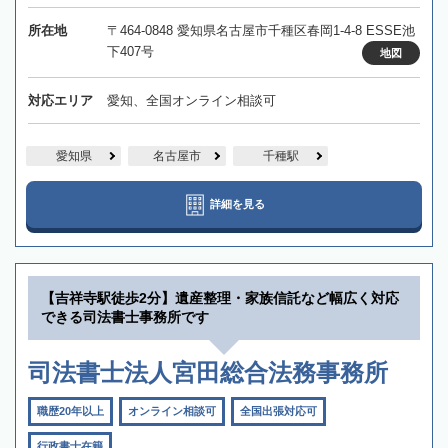
所在地
〒464-0848 愛知県名古屋市千種区春岡1-4-8 ESSE池
下407号
地図
対応エリア
愛知、全国オンライン相談可
愛知県
名古屋市
千種駅
詳細を見る
【吉祥寺駅徒歩2分】遺産整理・家族信託など幅広く対応
できる司法書士事務所です
司法書士法人宮田総合法務事務所
職歴20年以上
オンライン相談可
全国出張対応可
行政書士在籍