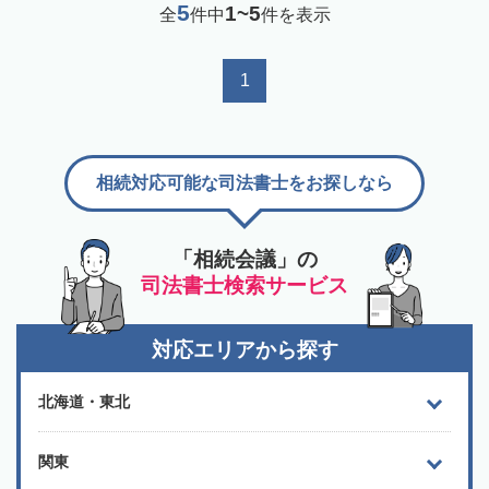
5
1~5
全
件中
件を表示
1
相続対応可能な司法書士をお探しなら
「相続会議」の
司法書士検索サービス
対応エリアから探す
北海道・東北
関東