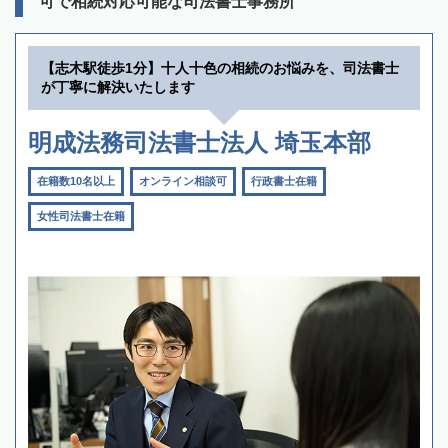
可で相続対応可能な司法書士事務所
【志木駅徒歩1分】十人十色の相続のお悩みを、司法書士
が丁寧に解決いたします
明成法務司法書士法人 埼玉本部
在籍数10名以上
オンライン相談可
行政書士在籍
女性司法書士在籍