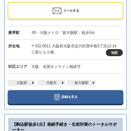
メールする
最寄駅
JR・大阪メトロ「新大阪駅」徒歩5分
所在地
〒532-0011 大阪府大阪市淀川区西中島5丁目12-14
三星ビル５階
地図
対応エリア
大阪、全国オンライン相談可
大阪府
大阪市
新大阪駅
詳細を見る
【駒込駅徒歩1分】相続手続き・生前対策のトータルサポ
ーター