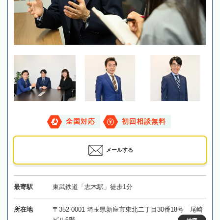
全国対応
初回相談無料
メールする
最寄駅
東武鉄道「志木駅」徒歩1分
所在地
〒352-0001 埼玉県新座市東北二丁目30番18号 尾崎
ビル6階