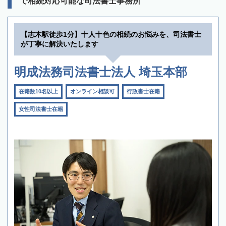
で相続対応可能な司法書士事務所
【志木駅徒歩1分】十人十色の相続のお悩みを、司法書士
が丁寧に解決いたします
明成法務司法書士法人 埼玉本部
在籍数10名以上
オンライン相談可
行政書士在籍
女性司法書士在籍