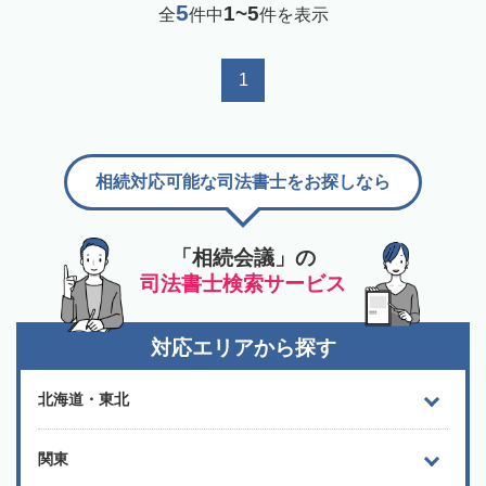
5
1~5
全
件中
件を表示
1
相続対応可能な司法書士をお探しなら
「相続会議」の
司法書士検索サービス
対応エリアから探す
北海道・東北
関東