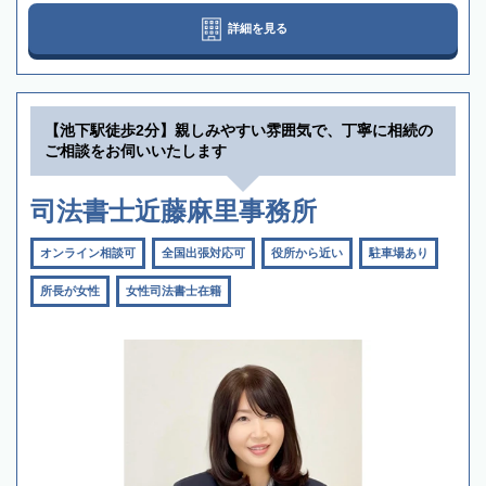
詳細を見る
【池下駅徒歩2分】親しみやすい雰囲気で、丁寧に相続の
ご相談をお伺いいたします
司法書士近藤麻里事務所
オンライン相談可
全国出張対応可
役所から近い
駐車場あり
所長が女性
女性司法書士在籍