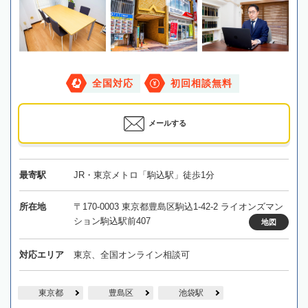
全国対応
初回相談無料
メールする
最寄駅
JR・東京メトロ「駒込駅」徒歩1分
所在地
〒170-0003 東京都豊島区駒込1-42-2 ライオンズマン
ション駒込駅前407
地図
対応エリア
東京、全国オンライン相談可
東京都
豊島区
池袋駅