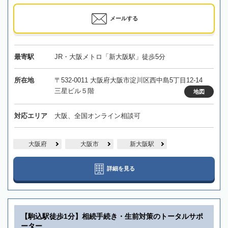
メールする
最寄駅
JR・大阪メトロ「新大阪駅」徒歩5分
所在地
〒532-0011 大阪府大阪市淀川区西中島5丁目12-14
三星ビル５階
地図
対応エリア
大阪、全国オンライン相談可
大阪府
大阪市
新大阪駅
詳細を見る
【駒込駅徒歩1分】相続手続き・生前対策のトータルサポ
ーター