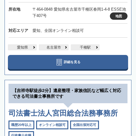
所在地
〒464-0848 愛知県名古屋市千種区春岡1-4-8 ESSE池
下407号
地図
対応エリア
愛知、全国オンライン相談可
愛知県
名古屋市
千種駅
詳細を見る
【吉祥寺駅徒歩2分】遺産整理・家族信託など幅広く対応
できる司法書士事務所です
司法書士法人宮田総合法務事務所
職歴20年以上
オンライン相談可
全国出張対応可
行政書士在籍