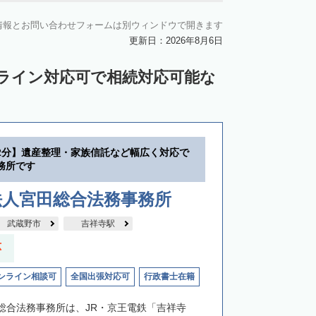
情報とお問い合わせフォームは別ウィンドウで開きます
更新日：2026年8月6日
ンライン対応可で相続対応可能な
2分】遺産整理・家族信託など幅広く対応で
務所です
法人宮田総合法務事務所
武蔵野市
吉祥寺駅
応
ンライン相談可
全国出張対応可
行政書士在籍
総合法務事務所は、JR・京王電鉄「吉祥寺