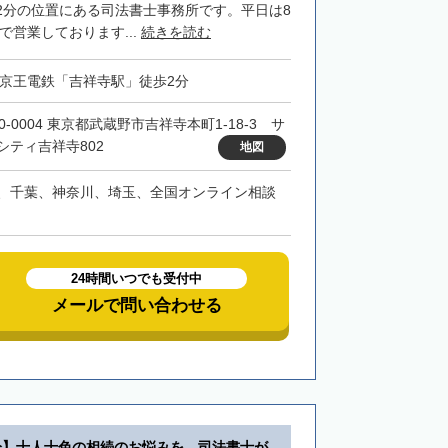
2分の位置にある司法書士事務所です。平日は8
まで営業しております...
続きを読む
・京王電鉄「吉祥寺駅」徒歩2分
0-0004 東京都武蔵野市吉祥寺本町1-18-3 サ
シティ吉祥寺802
地図
、千葉、神奈川、埼玉、全国オンライン相談
24時間いつでも受付中
メールで問い合わせる
分】十人十色の相続のお悩みを、司法書士が