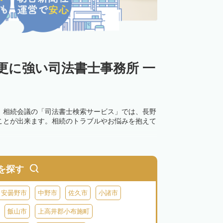
更に強い司法書士事務所 一
。相続会議の「司法書士検索サービス」では、長野
ことが出来ます。相続のトラブルやお悩みを抱えて
を探す
安曇野市
中野市
佐久市
小諸市
飯山市
上高井郡小布施町