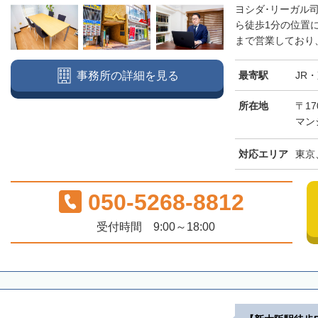
ヨシダ･リーガル
ら徒歩1分の位置
まで営業しており、
最寄駅
JR
事務所の詳細を見る
所在地
〒17
マン
対応エリア
東京
050-5268-8812
受付時間 9:00～18:00