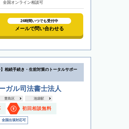
、全国オンライン相談可
24時間いつでも受付中
メールで問い合わせる
分】相続手続き・生前対策のトータルサポー
リーガル司法書士法人
豊島区
池袋駅
応
初回相談無料
全国出張対応可