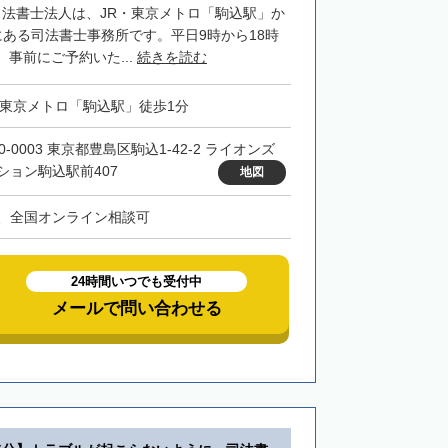
司法書士法人は、JR・東京メトロ「駒込駅」か
にある司法書士事務所です。平日9時から18時
事前にご予約いた...
続きを読む
・東京メトロ「駒込駅」徒歩1分
0-0003 東京都豊島区駒込1-42-2 ライオンズ
ション駒込駅前407
地図
、全国オンライン相談可
24時間いつでも受付中
メールで問い合わせる