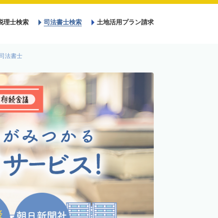
税理士検索
司法書士検索
土地活用プラン請求
司法書士