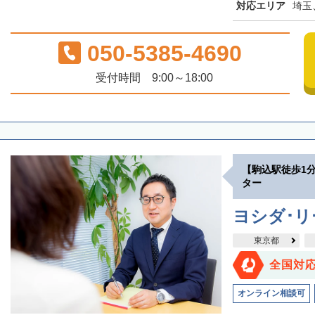
対応エリア
埼玉
050-5385-4690
受付時間 9:00～18:00
【駒込駅徒歩1
ター
ヨシダ･
東京都
全国対
オンライン相談可