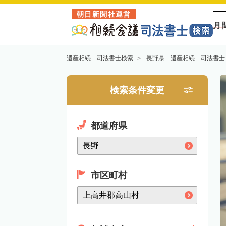
朝日新聞社運営
月
遺産相続 司法書士検索
長野県 遺産相続 司法書士
検索条件変更
都道府県
市区町村