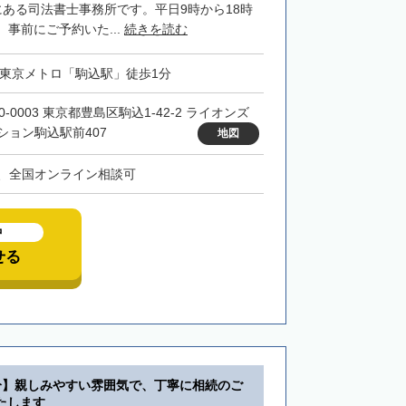
にある司法書士事務所です。平日9時から18時
事前にご予約いた...
続きを読む
・東京メトロ「駒込駅」徒歩1分
0-0003 東京都豊島区駒込1-42-2 ライオンズ
ション駒込駅前407
地図
、全国オンライン相談可
中
せる
分】親しみやすい雰囲気で、丁寧に相続のご
たします