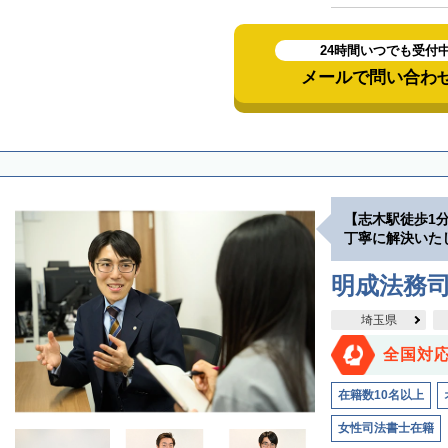
24時間いつでも受付
メールで問い合わ
【志木駅徒歩1
丁寧に解決いた
明成法務司
埼玉県
全国対
在籍数10名以上
女性司法書士在籍