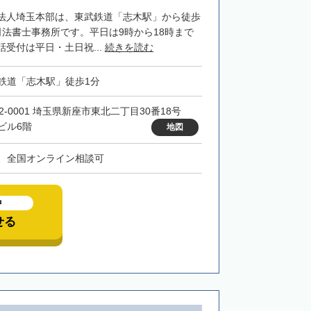
法人埼玉本部は、東武鉄道「志木駅」から徒歩
司法書士事務所です。平日は9時から18時まで
受付は平日・土日祝...
続きを読む
鉄道「志木駅」徒歩1分
52-0001 埼玉県新座市東北二丁目30番18号
ビル6階
地図
、全国オンライン相談可
中
せる