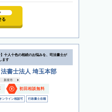
中
せる
分】十人十色の相続のお悩みを、司法書士が
します
法書士法人 埼玉本部
新座市
応
初回相談無料
オンライン相談可
行政書士在籍