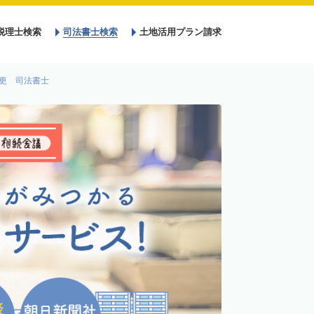
税理士検索
司法書士検索
土地活用プラン請求
更 司法書士