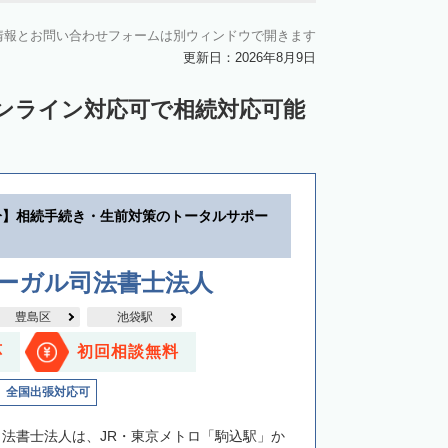
情報とお問い合わせフォームは別ウィンドウで開きます
更新日：2026年8月9日
ンライン対応可で相続対応可能
分】相続手続き・生前対策のトータルサポー
リーガル司法書士法人
豊島区
池袋駅
応
初回相談無料
全国出張対応可
司法書士法人は、JR・東京メトロ「駒込駅」か