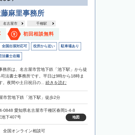
近藤麻里事務所
名古屋市
千種駅
応
初回相談無料
全国出張対応可
役所から近い
駐車場あり
司法書士在籍
事務所は、名古屋市営地下鉄「池下駅」から徒
る司法書士事務所です。平日は9時から18時ま
。夜間や土日祝日の...
続きを読む
屋市営地下鉄「池下駅」徒歩2分
4-0848 愛知県名古屋市千種区春岡1-4-8
E池下407号
地図
、全国オンライン相談可