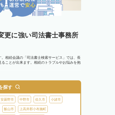
変更に強い司法書士事務所
す。相続会議の「司法書士検索サービス」では、長
見ることが出来ます。相続のトラブルやお悩みを抱
を探す
安曇野市
中野市
佐久市
小諸市
飯山市
上高井郡小布施町