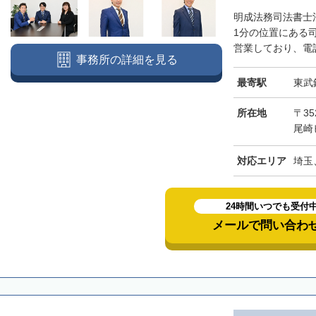
明成法務司法書士
1分の位置にある
営業しており、電話
事務所の詳細を見る
最寄駅
東武
所在地
〒3
尾崎
対応エリア
埼玉
24時間いつでも受付
メールで問い合わ