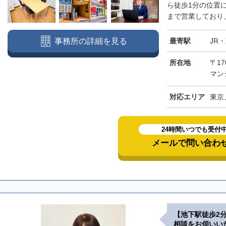
ら徒歩1分の位置
まで営業しており、
最寄駅
JR
事務所の詳細を見る
所在地
〒17
マン
対応エリア
東京
24時間いつでも受付
メールで問い合わ
【池下駅徒歩2
相談をお伺いい