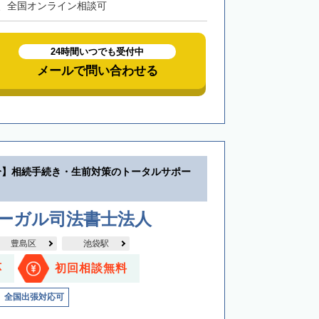
、全国オンライン相談可
24時間いつでも受付中
メールで問い合わせる
分】相続手続き・生前対策のトータルサポー
リーガル司法書士法人
豊島区
池袋駅
応
初回相談無料
全国出張対応可