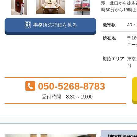
駅」北口から徒歩
時30分から19時
最寄駅
JR
事務所の詳細を見る
所在地
〒18
ニー
対応エリア
東京
可
050-5268-8783
受付時間 8:30～19:00
【志木駅徒歩1