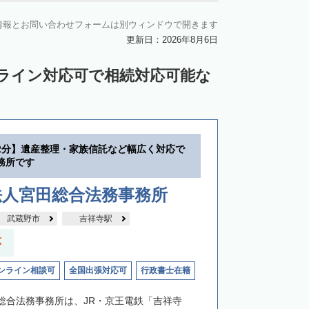
情報とお問い合わせフォームは別ウィンドウで開きます
更新日：2026年8月6日
ンライン対応可で相続対応可能な
2分】遺産整理・家族信託など幅広く対応で
務所です
法人宮田総合法務事務所
武蔵野市
吉祥寺駅
応
ンライン相談可
全国出張対応可
行政書士在籍
総合法務事務所は、JR・京王電鉄「吉祥寺