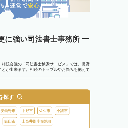
更に強い司法書士事務所 一
。相続会議の「司法書士検索サービス」では、長野
ことが出来ます。相続のトラブルやお悩みを抱えて
を探す
安曇野市
中野市
佐久市
小諸市
飯山市
上高井郡小布施町