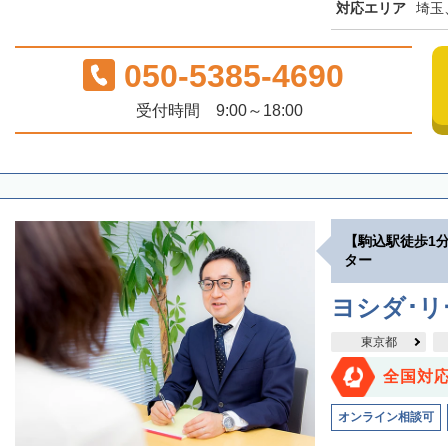
対応エリア
埼玉
050-5385-4690
受付時間 9:00～18:00
【駒込駅徒歩1
ター
ヨシダ･
東京都
全国対
オンライン相談可