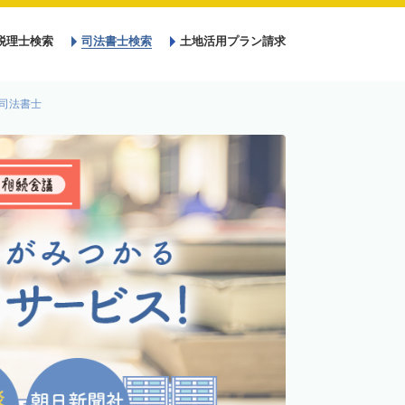
税理士検索
司法書士検索
土地活用プラン請求
司法書士