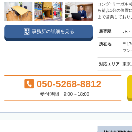
ヨシダ･リーガル
ら徒歩1分の位置
まで営業しており、
最寄駅
JR
事務所の詳細を見る
所在地
〒17
マン
対応エリア
東京
050-5268-8812
受付時間 9:00～18:00