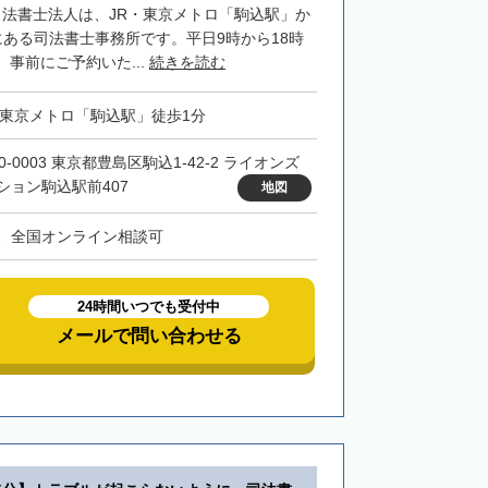
司法書士法人は、JR・東京メトロ「駒込駅」か
にある司法書士事務所です。平日9時から18時
事前にご予約いた...
続きを読む
・東京メトロ「駒込駅」徒歩1分
0-0003 東京都豊島区駒込1-42-2 ライオンズ
ション駒込駅前407
地図
、全国オンライン相談可
24時間いつでも受付中
メールで問い合わせる