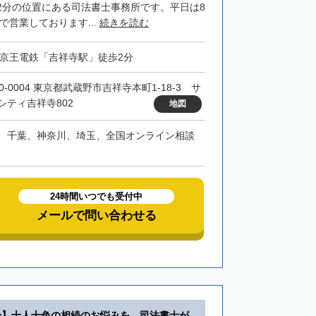
2分の位置にある司法書士事務所です。平日は8
まで営業しております...
続きを読む
・京王電鉄「吉祥寺駅」徒歩2分
0-0004 東京都武蔵野市吉祥寺本町1-18-3 サ
シティ吉祥寺802
地図
、千葉、神奈川、埼玉、全国オンライン相談
24時間いつでも受付中
メールで問い合わせる
分】十人十色の相続のお悩みを、司法書士が