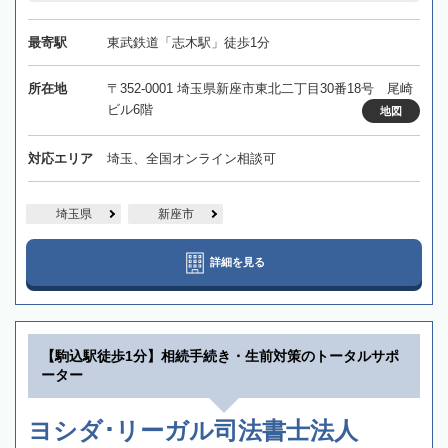
最寄駅
東武鉄道「志木駅」徒歩1分
所在地
〒352-0001 埼玉県新座市東北二丁目30番18号 尾崎
ビル6階
地図
対応エリア
埼玉、全国オンライン相談可
埼玉県
新座市
詳細を見る
【駒込駅徒歩1分】相続手続き・生前対策のトータルサポ
ーター
ヨシダ･リーガル司法書士法人