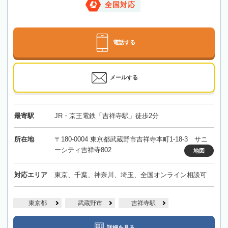
全国対応
電話する
メールする
最寄駅
JR・京王電鉄「吉祥寺駅」徒歩2分
所在地
〒180-0004 東京都武蔵野市吉祥寺本町1-18-3 サニ
ーシティ吉祥寺802
地図
対応エリア
東京、千葉、神奈川、埼玉、全国オンライン相談可
東京都
武蔵野市
吉祥寺駅
詳細を見る