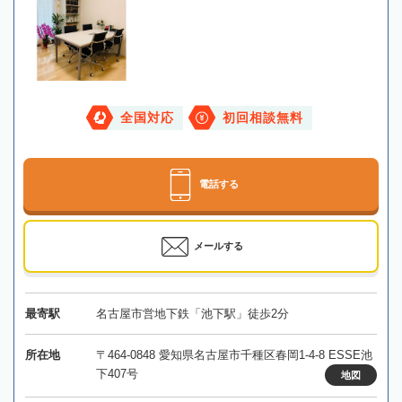
全国対応
初回相談無料
電話する
メールする
最寄駅
名古屋市営地下鉄「池下駅」徒歩2分
所在地
〒464-0848 愛知県名古屋市千種区春岡1-4-8 ESSE池
下407号
地図