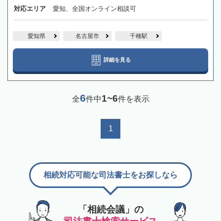
対応エリア
愛知、全国オンライン相談可
愛知県
名古屋市
千種駅
詳細を見る
6
1~6
全
件中
件を表示
1
相続対応可能な司法書士をお探しなら
「相続会議」の