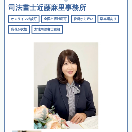
司法書士近藤麻里事務所
オンライン相談可
全国出張対応可
役所から近い
駐車場あり
所長が女性
女性司法書士在籍