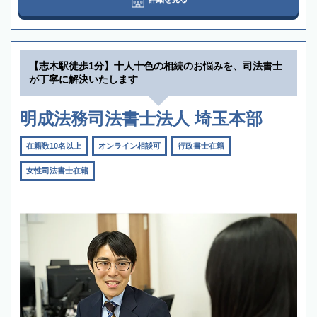
【志木駅徒歩1分】十人十色の相続のお悩みを、司法書士
が丁寧に解決いたします
明成法務司法書士法人 埼玉本部
在籍数10名以上
オンライン相談可
行政書士在籍
女性司法書士在籍