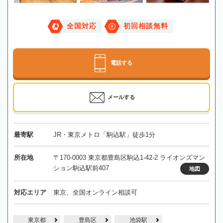
全国対応
初回相談無料
電話する
メールする
最寄駅
JR・東京メトロ「駒込駅」徒歩1分
所在地
〒170-0003 東京都豊島区駒込1-42-2 ライオンズマン
ション駒込駅前407
地図
対応エリア
東京、全国オンライン相談可
東京都
豊島区
池袋駅