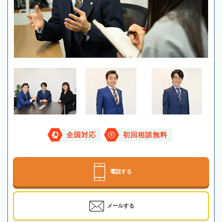
全国対応
初回相談無料
電話する
メールする