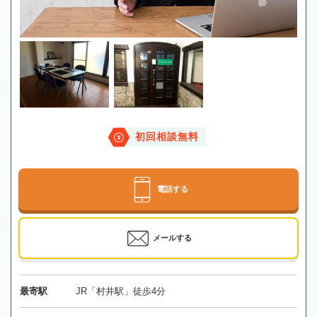
初回相談無料
電話する
メールする
最寄駅
JR「村井駅」徒歩4分