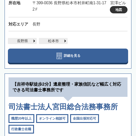
所在地
〒399-0036 長野県松本市村井町南1-31-17 宮澤ビル
2Ｆ
地図
対応エリア
長野
長野県
松本市
詳細を見る
【吉祥寺駅徒歩2分】遺産整理・家族信託など幅広く対応
できる司法書士事務所です
司法書士法人宮田総合法務事務所
職歴20年以上
オンライン相談可
全国出張対応可
行政書士在籍