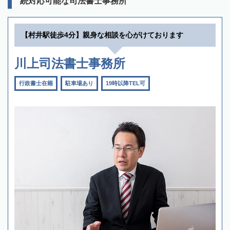
続対応可能な司法書士事務所
【村井駅徒歩4分】親身な相談を心がけております
川上司法書士事務所
行政書士在籍
駐車場あり
19時以降TEL可