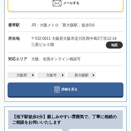
メールする
最寄駅
JR・大阪メトロ「新大阪駅」徒歩5分
所在地
〒532-0011 大阪府大阪市淀川区西中島5丁目12-14
三星ビル５階
地図
対応エリア
大阪、全国オンライン相談可
大阪府
大阪市
新大阪駅
詳細を見る
【池下駅徒歩2分】親しみやすい雰囲気で、丁寧に相続の
ご相談をお伺いいたします