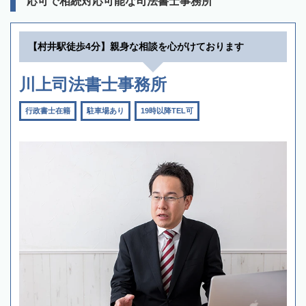
応可で相続対応可能な司法書士事務所
【村井駅徒歩4分】親身な相談を心がけております
川上司法書士事務所
行政書士在籍
駐車場あり
19時以降TEL可