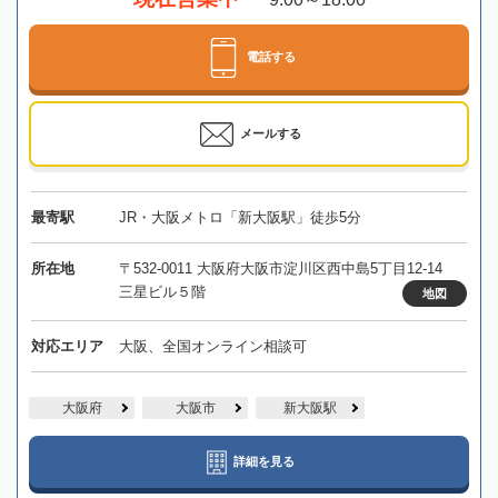
電話する
メールする
最寄駅
JR・大阪メトロ「新大阪駅」徒歩5分
所在地
〒532-0011 大阪府大阪市淀川区西中島5丁目12-14
三星ビル５階
地図
対応エリア
大阪、全国オンライン相談可
大阪府
大阪市
新大阪駅
詳細を見る