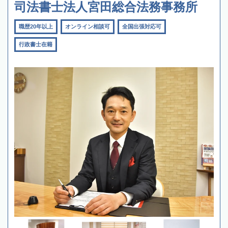
司法書士法人宮田総合法務事務所
職歴20年以上
オンライン相談可
全国出張対応可
行政書士在籍