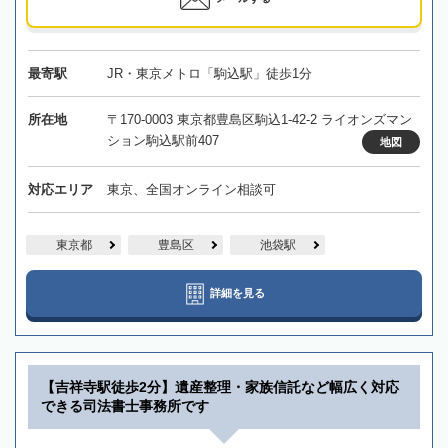
最寄駅
JR・東京メトロ「駒込駅」徒歩1分
所在地
〒170-0003 東京都豊島区駒込1-42-2 ライオンズマン
ション駒込駅前407
地図
対応エリア
東京、全国オンライン相談可
東京都
豊島区
池袋駅
詳細を見る
【吉祥寺駅徒歩2分】遺産整理・家族信託など幅広く対応
できる司法書士事務所です