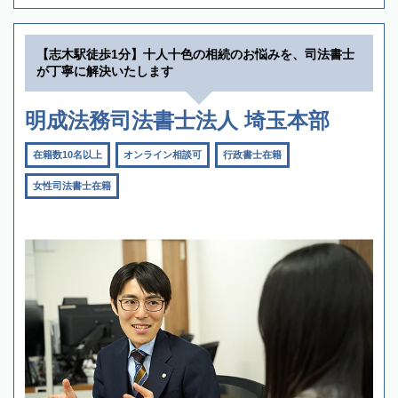
【志木駅徒歩1分】十人十色の相続のお悩みを、司法書士
が丁寧に解決いたします
明成法務司法書士法人 埼玉本部
在籍数10名以上
オンライン相談可
行政書士在籍
女性司法書士在籍