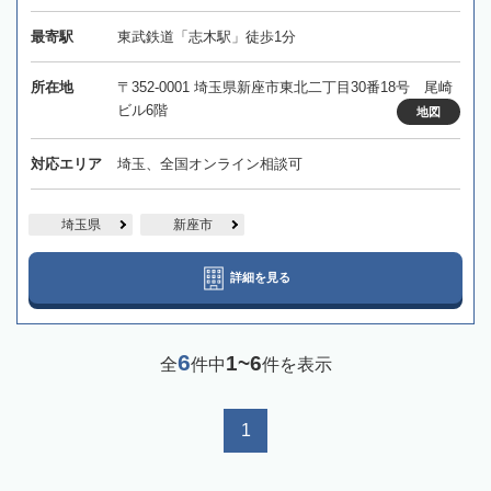
最寄駅
東武鉄道「志木駅」徒歩1分
所在地
〒352-0001 埼玉県新座市東北二丁目30番18号 尾崎
ビル6階
地図
対応エリア
埼玉、全国オンライン相談可
埼玉県
新座市
詳細を見る
6
1~6
全
件中
件を表示
1