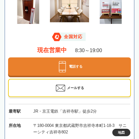
全国対応
現在営業中
8:30～19:00
電話する
メールする
最寄駅
JR・京王電鉄「吉祥寺駅」徒歩2分
所在地
〒180-0004 東京都武蔵野市吉祥寺本町1-18-3 サニ
ーシティ吉祥寺802
地図