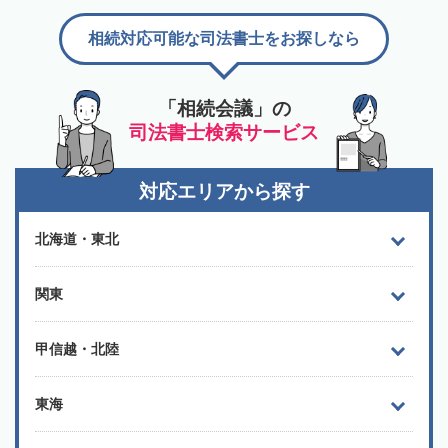
相続対応可能な司法書士をお探しなら
「相続会議」の
司法書士検索サービス
対応エリアから探す
北海道・東北
関東
甲信越・北陸
東海