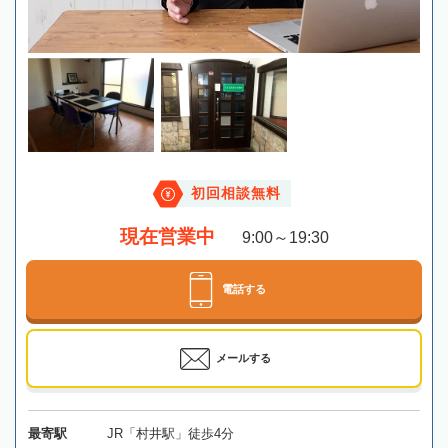
初回相談無料
現在営業中
9:00～19:30
電話する
メールする
最寄駅
JR「村井駅」徒歩4分