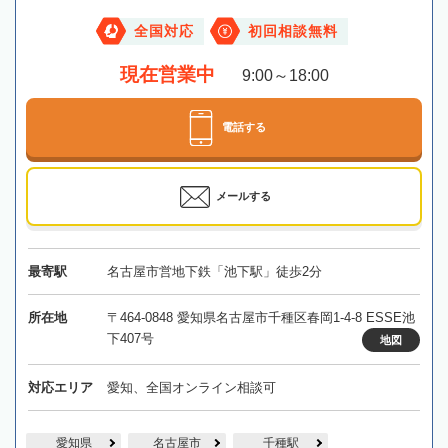
全国対応
初回相談無料
現在営業中
9:00～18:00
電話する
メールする
最寄駅
名古屋市営地下鉄「池下駅」徒歩2分
所在地
〒464-0848 愛知県名古屋市千種区春岡1-4-8 ESSE池
下407号
地図
対応エリア
愛知、全国オンライン相談可
愛知県
名古屋市
千種駅