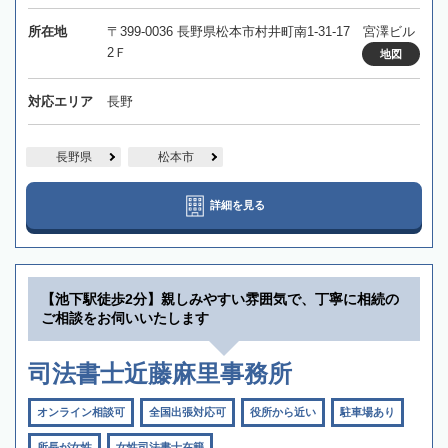
所在地
〒399-0036 長野県松本市村井町南1-31-17 宮澤ビル
2Ｆ
地図
対応エリア
長野
長野県
松本市
詳細を見る
【池下駅徒歩2分】親しみやすい雰囲気で、丁寧に相続の
ご相談をお伺いいたします
司法書士近藤麻里事務所
オンライン相談可
全国出張対応可
役所から近い
駐車場あり
所長が女性
女性司法書士在籍