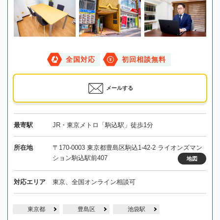
全国対応
初回相談無料
メールする
最寄駅
JR・東京メトロ「駒込駅」徒歩1分
所在地
〒170-0003 東京都豊島区駒込1-42-2 ライオンズマン
ション駒込駅前407
地図
対応エリア
東京、全国オンライン相談可
東京都
豊島区
池袋駅