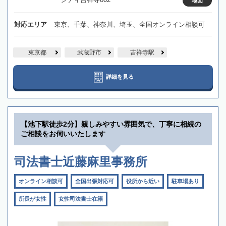
地図
対応エリア
東京、千葉、神奈川、埼玉、全国オンライン相談可
東京都
武蔵野市
吉祥寺駅
詳細を見る
【池下駅徒歩2分】親しみやすい雰囲気で、丁寧に相続の
ご相談をお伺いいたします
司法書士近藤麻里事務所
オンライン相談可
全国出張対応可
役所から近い
駐車場あり
所長が女性
女性司法書士在籍