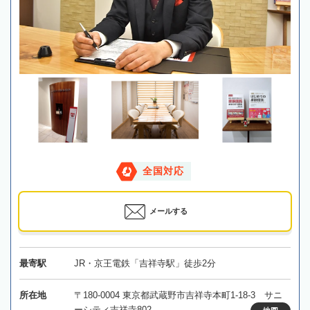
全国対応
メールする
最寄駅
JR・京王電鉄「吉祥寺駅」徒歩2分
所在地
〒180-0004 東京都武蔵野市吉祥寺本町1-18-3 サニ
ーシティ吉祥寺802