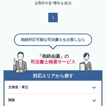
5
1~5
全
件中
件を表示
1
相続対応可能な司法書士をお探しなら
「相続会議」の
司法書士検索サービス
対応エリアから探す
北海道・東北
関東