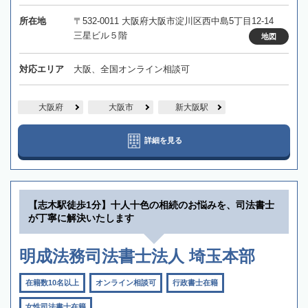
所在地
〒532-0011 大阪府大阪市淀川区西中島5丁目12-14
三星ビル５階
地図
対応エリア
大阪、全国オンライン相談可
大阪府
大阪市
新大阪駅
詳細を見る
【志木駅徒歩1分】十人十色の相続のお悩みを、司法書士
が丁寧に解決いたします
明成法務司法書士法人 埼玉本部
在籍数10名以上
オンライン相談可
行政書士在籍
女性司法書士在籍