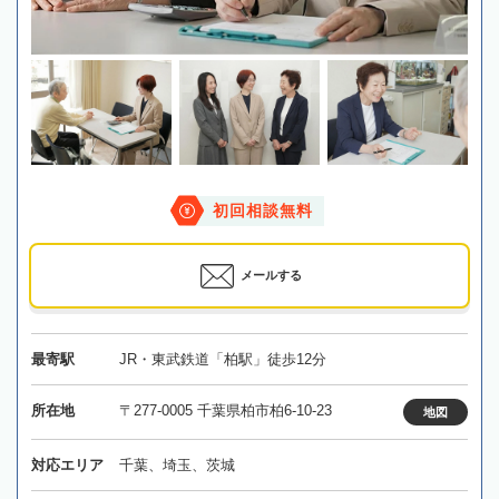
初回相談無料
メールする
最寄駅
JR・東武鉄道「柏駅」徒歩12分
所在地
〒277-0005 千葉県柏市柏6-10-23
地図
対応エリア
千葉、埼玉、茨城