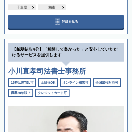
千葉県
柏市
詳細を見る
【柏駅徒歩4分】「相談して良かった」と安心していただ
けるサービスを提供します
小川直孝司法書士事務所
19時以降TEL可
土日祝OK
オンライン相談可
全国出張対応可
職歴20年以上
クレジットカード可