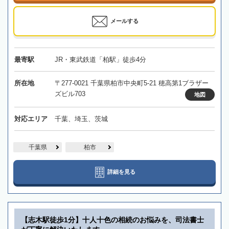
メールする
最寄駅
JR・東武鉄道「柏駅」徒歩4分
所在地
〒277-0021 千葉県柏市中央町5-21 穂高第1ブラザー
ズビル703
地図
対応エリア
千葉、埼玉、茨城
千葉県
柏市
詳細を見る
【志木駅徒歩1分】十人十色の相続のお悩みを、司法書士