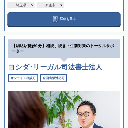
埼玉県
新座市
詳細を見る
【駒込駅徒歩1分】相続手続き・生前対策のトータルサポ
ーター
ヨシダ･リーガル司法書士法人
オンライン相談可
全国出張対応可