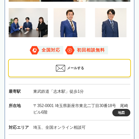
全国対応
初回相談無料
メールする
最寄駅
東武鉄道「志木駅」徒歩1分
所在地
〒352-0001 埼玉県新座市東北二丁目30番18号 尾崎
ビル6階
地図
対応エリア
埼玉、全国オンライン相談可