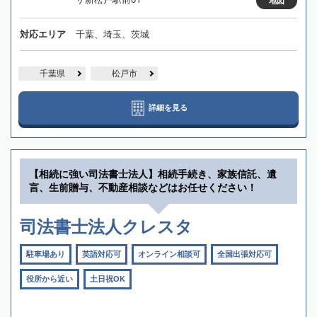
地図
対応エリア
千葉、埼玉、茨城
千葉県
松戸市
詳細を見る
【相続に強い司法書士法人】相続手続き、家族信託、遺
言、生前贈与、不動産相談などはお任せください！
司法書士法人クレスタ
駐車場あり
英語対応可
オンライン相談可
全国出張対応可
役所から近い
土日祝OK