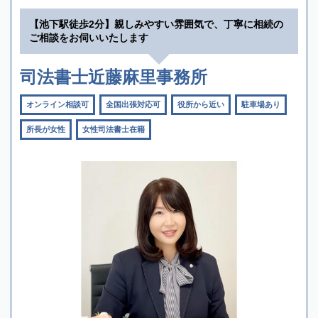
【池下駅徒歩2分】親しみやすい雰囲気で、丁寧に相続の
ご相談をお伺いいたします
司法書士近藤麻里事務所
オンライン相談可
全国出張対応可
役所から近い
駐車場あり
所長が女性
女性司法書士在籍