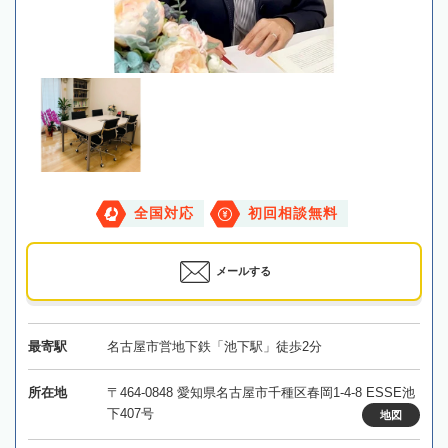
全国対応
初回相談無料
メールする
最寄駅
名古屋市営地下鉄「池下駅」徒歩2分
所在地
〒464-0848 愛知県名古屋市千種区春岡1-4-8 ESSE池
下407号
地図