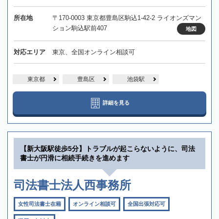
所在地
〒170-0003 東京都豊島区駒込1-42-2 ライオンズマン
ション駒込駅前407
地図
対応エリア
東京、全国オンライン相談可
東京都
豊島区
池袋駅
詳細を見る
【新大阪駅徒歩5分】トラブルが起こらないように、司法
書士が円滑に相続手続きを進めます
司法書士法人西事務所
女性司法書士在籍
オンライン相談可
全国出張対応可