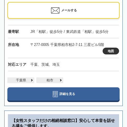
メールする
最寄駅
JR「柏駅」徒歩5分 / 東武鉄道「柏駅」徒歩5分
所在地
〒277-0005 千葉県柏市柏2-7-11 三星ビル5階
地図
対応エリア
千葉、茨城、埼玉
千葉県
柏市
詳細を見る
【女性スタッフだけの相続相談窓口】安心して本音を話せ
る場をご提供します。