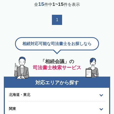
15
1~15
全
件中
件を表示
1
相続対応可能な司法書士をお探しなら
「相続会議」の
司法書士検索サービス
対応エリアから探す
北海道・東北
関東