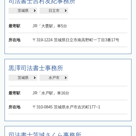
司法書士吉村友紀事務所
茨城県
日立市
最寄駅
JR「大甕駅」車5分
所在地
〒319-1224 茨城県日立市南高野町一丁目3番17号
黒澤司法書士事務所
茨城県
水戸市
最寄駅
JR「水戸駅」車16分
所在地
〒310-0845 茨城県水戸市吉沢町177−1
司法書士茨城さくら事務所