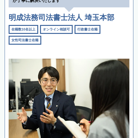
が丁寧に解決いたします
明成法務司法書士法人 埼玉本部
在籍数10名以上
オンライン相談可
行政書士在籍
女性司法書士在籍