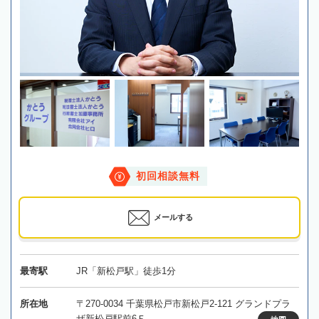
初回相談無料
メールする
最寄駅
JR「新松戸駅」徒歩1分
所在地
〒270-0034 千葉県松戸市新松戸2-121 グランドプラ
ザ新松戸駅前6Ｆ