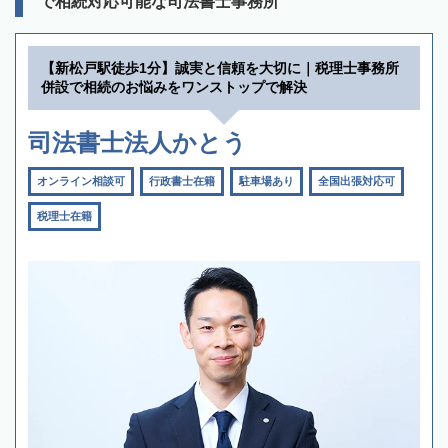
で相続対応可能な司法書士事務所
【新松戸駅徒歩1分】誠実と信頼を大切に｜税理士事務所
併設で相続のお悩みをワンストップで解決
司法書士法人かとう
オンライン相談可
行政書士在籍
駐車場あり
全国出張対応可
税理士在籍