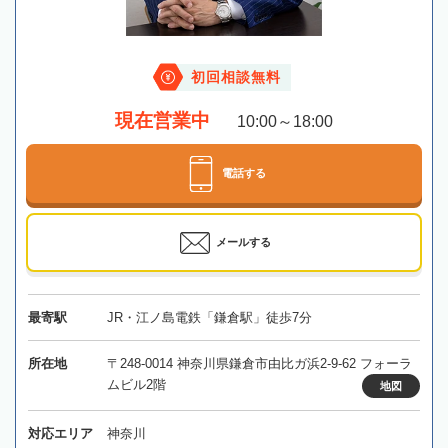
初回相談無料
現在営業中
10:00～18:00
電話する
メールする
最寄駅
JR・江ノ島電鉄「鎌倉駅」徒歩7分
所在地
〒248-0014 神奈川県鎌倉市由比ガ浜2-9-62 フォーラ
ムビル2階
地図
対応エリア
神奈川