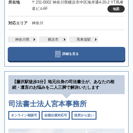
所在地
〒231-0002 神奈川県横浜市中区海岸通4-20-2 YT馬車
道ビル6F
地図
対応エリア
神奈川
神奈川県
横浜市
馬車道駅
詳細を見る
【藤沢駅徒歩3分】地元出身の司法書士が、あなたの相
続・遺言のお悩みを二人三脚で解決いたします
司法書士法人宮本事務所
オンライン相談可
全国出張対応可
役所から近い