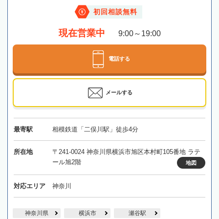
初回相談無料
現在営業中
9:00～19:00
電話する
メールする
最寄駅
相模鉄道「二俣川駅」徒歩4分
所在地
〒241-0024 神奈川県横浜市旭区本村町105番地 ラテ
ール旭2階
地図
対応エリア
神奈川
神奈川県
横浜市
瀬谷駅