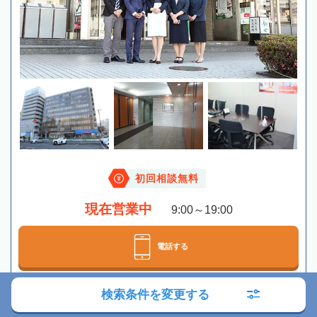
初回相談無料
現在営業中
9:00～19:00
電話する
検索条件を変更する
メールする