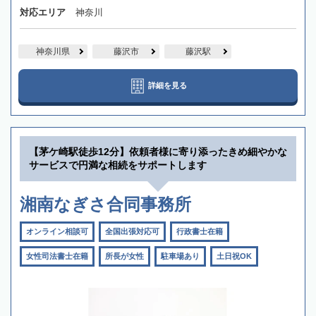
対応エリア
神奈川
神奈川県
藤沢市
藤沢駅
詳細を見る
【茅ケ崎駅徒歩12分】依頼者様に寄り添ったきめ細やかな
サービスで円満な相続をサポートします
湘南なぎさ合同事務所
オンライン相談可
全国出張対応可
行政書士在籍
女性司法書士在籍
所長が女性
駐車場あり
土日祝OK