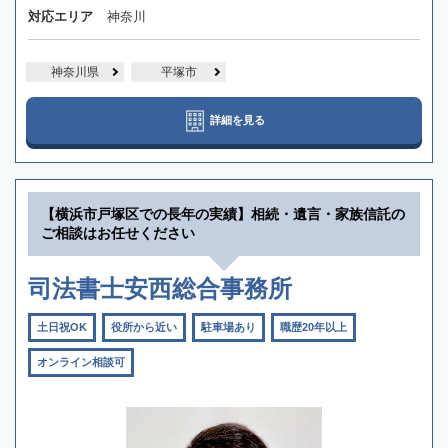
対応エリア
神奈川
神奈川県
平塚市
詳細を見る
【横浜市戸塚区での長年の実績】相続・遺言・家族信託の
ご相談はお任せください
司法書士安西総合事務所
土日祝OK
役所から近い
駐車場あり
職歴20年以上
オンライン相談可