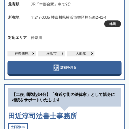
最寄駅
JR「本郷台駅」車で9分
所在地
〒247-0035 神奈川県横浜市栄区桂台西2-41-4
地図
対応エリア
神奈川
神奈川県
横浜市
大船駅
詳細を見る
【二俣川駅徒歩4分】「身近な街の法律家」として親身に
相続をサポートいたします
田近淳司法書士事務所
土日祝OK