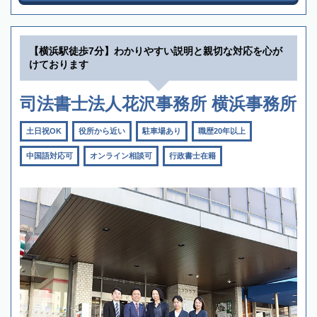
【横浜駅徒歩7分】わかりやすい説明と親切な対応を心が
けております
司法書士法人花沢事務所 横浜事務所
土日祝OK
役所から近い
駐車場あり
職歴20年以上
中国語対応可
オンライン相談可
行政書士在籍