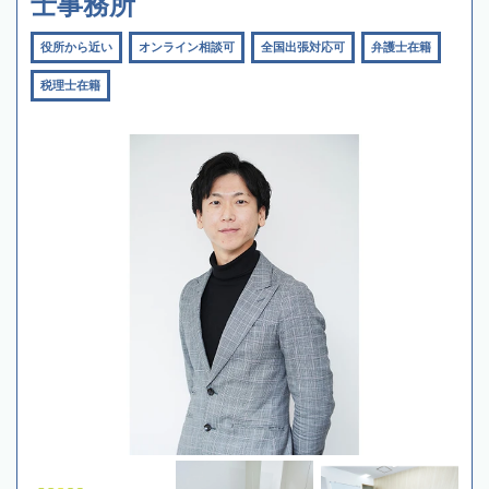
士事務所
役所から近い
オンライン相談可
全国出張対応可
弁護士在籍
税理士在籍