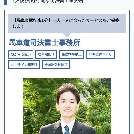
で相続対応可能な司法書士事務所
【馬車道駅徒歩1分】一人一人に合ったサービスをご提案
します
馬車道司法書士事務所
役所から近い
駐車場あり
職歴20年以上
19時以降TEL可
オンライン相談可
全国出張対応可