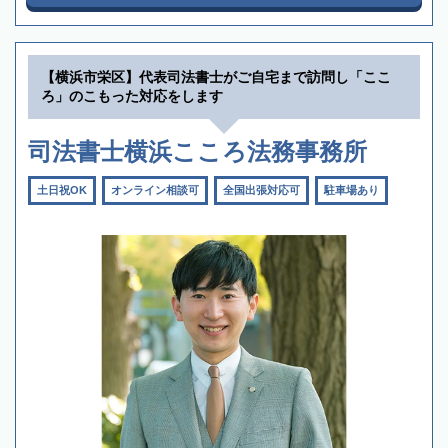
【横浜市栄区】代表司法書士がご自宅まで訪問し「ここ
ろ」のこもった対応をします
司法書士横浜こころ法務事務所
土日祝OK
オンライン相談可
全国出張対応可
駐車場あり