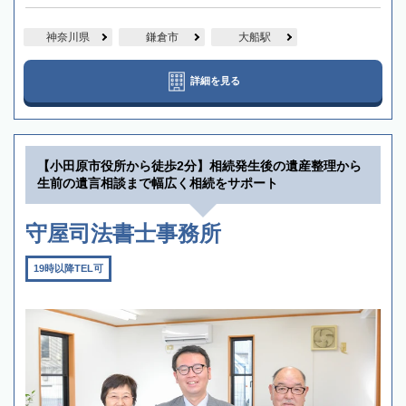
神奈川県
鎌倉市
大船駅
詳細を見る
【小田原市役所から徒歩2分】相続発生後の遺産整理から
生前の遺言相談まで幅広く相続をサポート
守屋司法書士事務所
19時以降TEL可