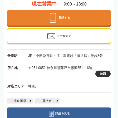
現在営業中
9:00～18:00
電話する
メールする
最寄駅
JR・小田急電鉄・江ノ島電鉄「藤沢駅」徒歩3分
所在地
〒251-0052 神奈川県藤沢市藤沢551-1 6階
地図
対応エリア
神奈川
神奈川県
藤沢市
詳細を見る