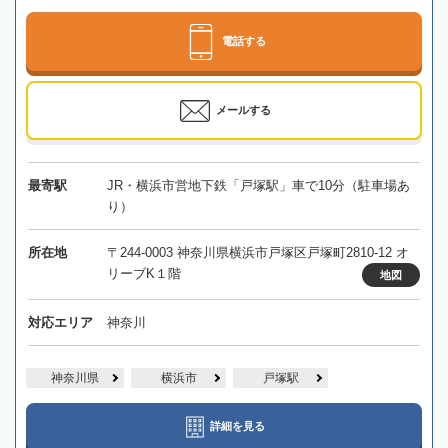
電話する
メールする
最寄駅
JR・横浜市営地下鉄「戸塚駅」車で10分（駐車場あ
り）
所在地
〒244-0003 神奈川県横浜市戸塚区戸塚町2810-12 オ
リーブK１階
地図
対応エリア
神奈川
神奈川県
横浜市
戸塚駅
詳細を見る