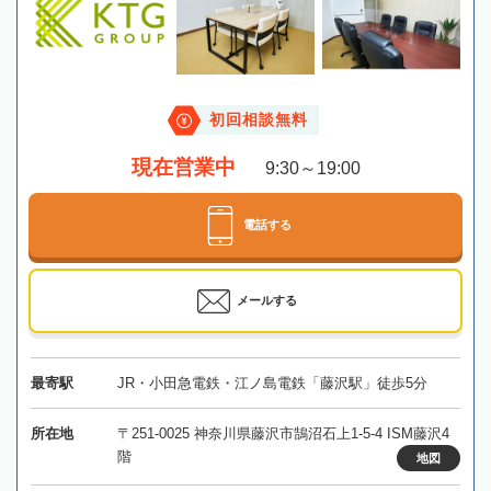
初回相談無料
現在営業中
9:30～19:00
電話する
メールする
最寄駅
JR・小田急電鉄・江ノ島電鉄「藤沢駅」徒歩5分
所在地
〒251-0025 神奈川県藤沢市鵠沼石上1-5-4 ISM藤沢4
階
地図