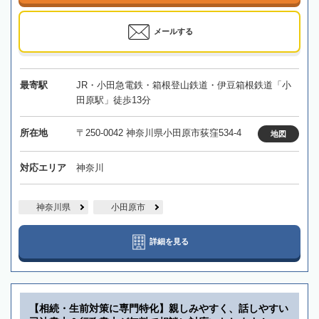
メールする
最寄駅
JR・小田急電鉄・箱根登山鉄道・伊豆箱根鉄道「小
田原駅」徒歩13分
所在地
〒250-0042 神奈川県小田原市荻窪534-4
地図
対応エリア
神奈川
神奈川県
小田原市
詳細を見る
【相続・生前対策に専門特化】親しみやすく、話しやすい