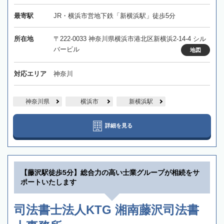
最寄駅
JR・横浜市営地下鉄「新横浜駅」徒歩5分
所在地
〒222-0033 神奈川県横浜市港北区新横浜2-14-4 シル
バービル
地図
対応エリア
神奈川
神奈川県
横浜市
新横浜駅
詳細を見る
【藤沢駅徒歩5分】総合力の高い士業グループが相続をサ
ポートいたします
司法書士法人KTG 湘南藤沢司法書