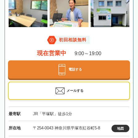
初回相談無料
現在営業中
9:00～19:00
電話する
メールする
最寄駅
JR「平塚駅」徒歩1分
所在地
〒254-0043 神奈川県平塚市紅谷町5-8
地図