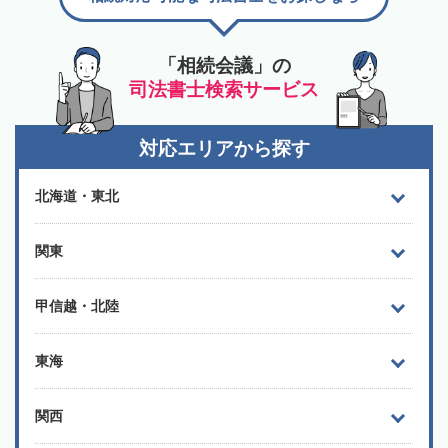
「相続会議」の
司法書士検索サービス
対応エリアから探す
北海道・東北
関東
甲信越・北陸
東海
関西