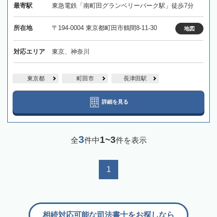
最寄駅
東急電鉄「南町田グランベリーパーク駅」徒歩7分
所在地
〒194-0004 東京都町田市鶴間8-11-30
地図
対応エリア
東京、神奈川
東京都
町田市
長津田駅
詳細を見る
3
1~3
全
件中
件を表示
1
相続対応可能な司法書士をお探しなら