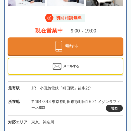
初回相談無料
現在営業中
9:00～19:00
電話する
メールする
最寄駅
JR・小田急電鉄「町田駅」徒歩2分
所在地
〒194-0013 東京都町田市原町田1-6-24 メゾンラフィ
ーネ603
地図
対応エリア
東京、神奈川