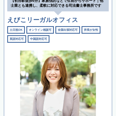
【初台駅徒歩6分】家族信託などで生前からサポート｜他
士業とも連携し、柔軟に対応できる司法書士事務所です
えびこリーガルオフィス
土日祝OK
オンライン相談可
全国出張対応可
所長が女性
英語対応可
中国語対応可