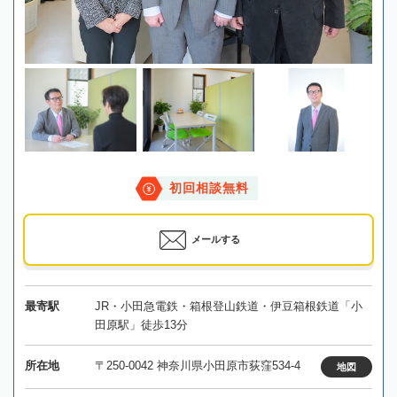
初回相談無料
メールする
最寄駅
JR・小田急電鉄・箱根登山鉄道・伊豆箱根鉄道「小
田原駅」徒歩13分
所在地
〒250-0042 神奈川県小田原市荻窪534-4
地図