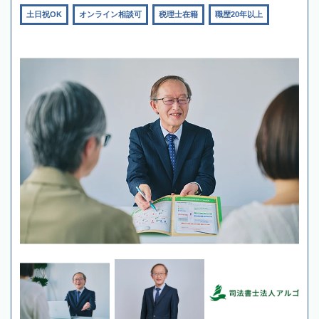
土日祝OK
オンライン相談可
税理士在籍
職歴20年以上