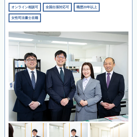
オンライン相談可
全国出張対応可
職歴20年以上
女性司法書士在籍