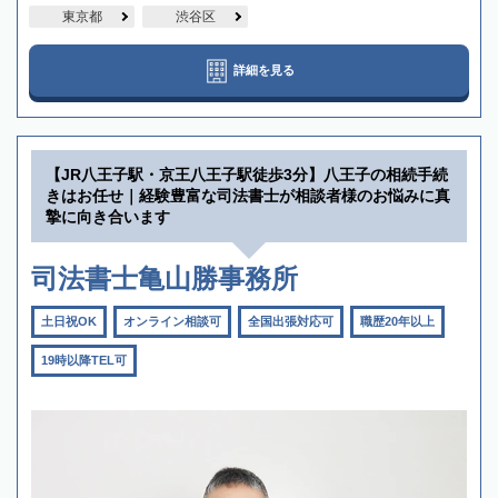
東京都
渋谷区
詳細を見る
【JR八王子駅・京王八王子駅徒歩3分】八王子の相続手続
きはお任せ｜経験豊富な司法書士が相談者様のお悩みに真
摯に向き合います
司法書士亀山勝事務所
土日祝OK
オンライン相談可
全国出張対応可
職歴20年以上
19時以降TEL可