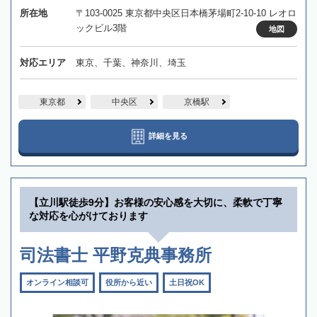
所在地
〒103-0025 東京都中央区日本橋茅場町2-10-10 レオロ
ックビル3階
地図
対応エリア
東京、千葉、神奈川、埼玉
東京都
中央区
京橋駅
詳細を見る
【立川駅徒歩9分】お客様の安心感を大切に、柔軟で丁寧
な対応を心がけております
司法書士 平野克典事務所
オンライン相談可
役所から近い
土日祝OK