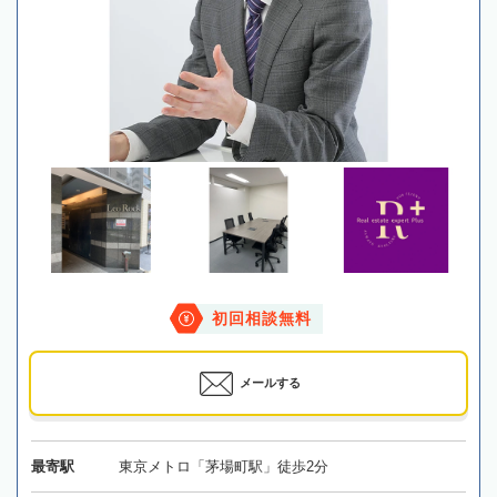
初回相談無料
メールする
最寄駅
東京メトロ「茅場町駅」徒歩2分