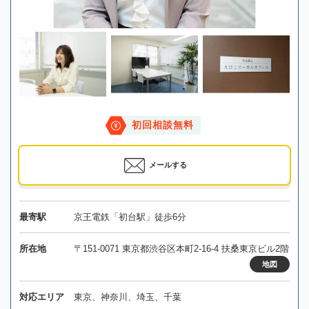
初回相談無料
メールする
最寄駅
京王電鉄「初台駅」徒歩6分
所在地
〒151-0071 東京都渋谷区本町2-16-4 扶桑東京ビル2階
地図
対応エリア
東京、神奈川、埼玉、千葉