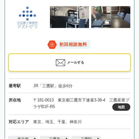
初回相談無料
メールする
最寄駅
JR「三鷹駅」徒歩6分
所在地
〒181-0013 東京都三鷹市下連雀3-38-4 三鷹産業プ
ラザB1F-R5
地図
対応エリア
東京、埼玉、千葉、神奈川