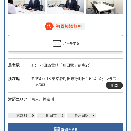
初回相談無料
メールする
最寄駅
JR・小田急電鉄「町田駅」徒歩2分
所在地
〒194-0013 東京都町田市原町田1-6-24 メゾンラフィ
ーネ603
地図
対応エリア
東京、神奈川
東京都
町田市
長津田駅
詳細を見る