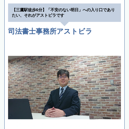
【三鷹駅徒歩6分】「不安のない明日」への入り口であり
たい、それがアストビラです
司法書士事務所アストビラ