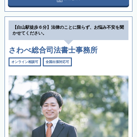
【白山駅徒歩６分】法律のことに限らず、お悩み不安を聞
かせてください。
さわべ総合司法書士事務所
オンライン相談可
全国出張対応可