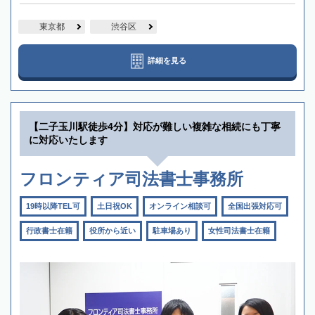
東京都
渋谷区
詳細を見る
【二子玉川駅徒歩4分】対応が難しい複雑な相続にも丁寧
に対応いたします
フロンティア司法書士事務所
19時以降TEL可
土日祝OK
オンライン相談可
全国出張対応可
行政書士在籍
役所から近い
駐車場あり
女性司法書士在籍