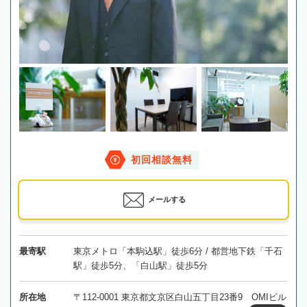
初回相談無料
メールする
最寄駅
東京メトロ「本駒込駅」徒歩6分 / 都営地下鉄「千石
駅」徒歩5分、「白山駅」徒歩5分
所在地
〒112-0001 東京都文京区白山五丁目23番9 OMIビル