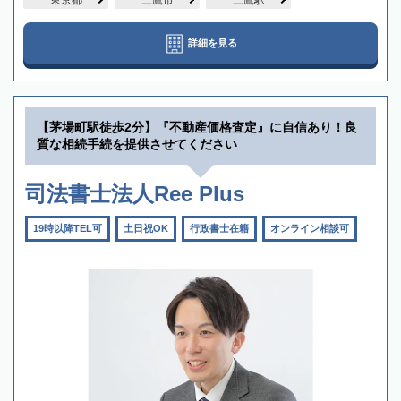
東京都
三鷹市
三鷹駅
詳細を見る
【茅場町駅徒歩2分】『不動産価格査定』に自信あり！良
質な相続手続を提供させてください
司法書士法人Ree Plus
19時以降TEL可
土日祝OK
行政書士在籍
オンライン相談可