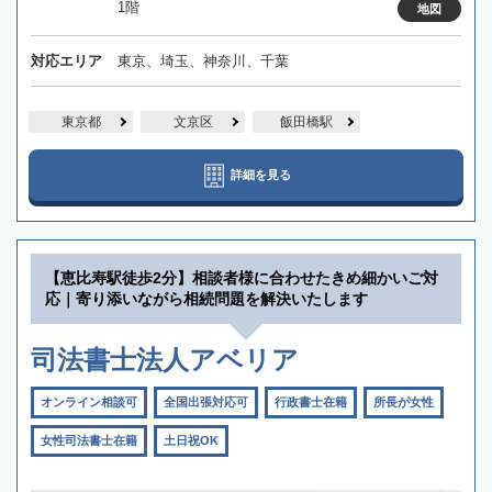
1階
地図
対応エリア
東京、埼玉、神奈川、千葉
東京都
文京区
飯田橋駅
詳細を見る
【恵比寿駅徒歩2分】相談者様に合わせたきめ細かいご対
応｜寄り添いながら相続問題を解決いたします
司法書士法人アベリア
オンライン相談可
全国出張対応可
行政書士在籍
所長が女性
女性司法書士在籍
土日祝OK