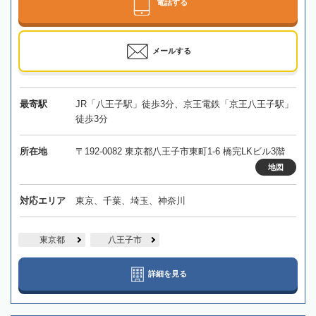
電話する
メールする
最寄駅
JR「八王子駅」徒歩3分、京王電鉄「京王八王子駅」
徒歩3分
所在地
〒192-0082 東京都八王子市東町1-6 橋完LKビル3階
地図
対応エリア
東京、千葉、埼玉、神奈川
東京都
八王子市
詳細を見る