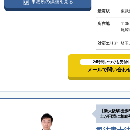
事務所の詳細を見る
最寄駅
東武
所在地
〒3
尾崎
対応エリア
埼玉
24時間いつでも受付
メールで問い合わ
【新大阪駅徒歩
士が円滑に相続