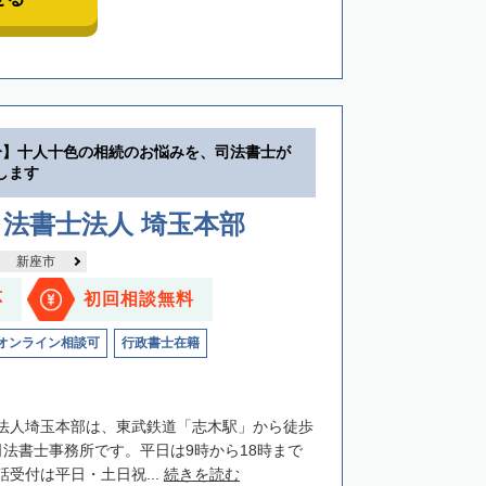
分】十人十色の相続のお悩みを、司法書士が
します
法書士法人 埼玉本部
新座市
応
初回相談無料
オンライン相談可
行政書士在籍
法人埼玉本部は、東武鉄道「志木駅」から徒歩
司法書士事務所です。平日は9時から18時まで
受付は平日・土日祝...
続きを読む