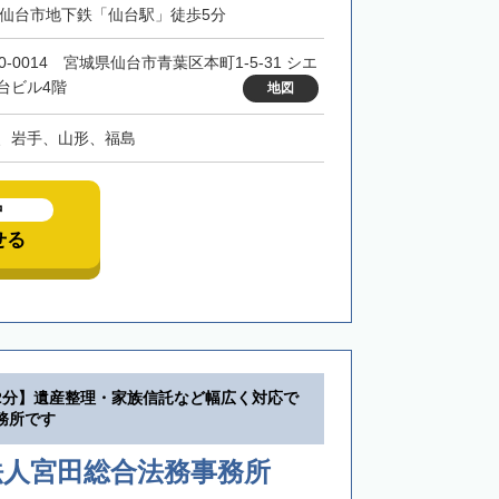
・仙台市地下鉄「仙台駅」徒歩5分
0-0014 宮城県仙台市青葉区本町1-5-31 シエ
台ビル4階
地図
、岩手、山形、福島
中
せる
2分】遺産整理・家族信託など幅広く対応で
務所です
法人宮田総合法務事務所