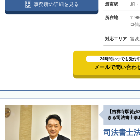
最寄駅
JR
事務所の詳細を見る
所在地
〒98
ロ仙
対応エリア
宮城
24時間いつでも受付
メールで問い合わ
【吉祥寺駅徒歩
きる司法書士事
司法書士