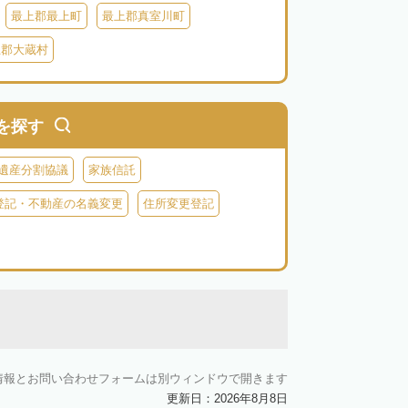
最上郡最上町
最上郡真室川町
上郡大蔵村
を探す
遺産分割協議
家族信託
登記・不動産の名義変更
住所変更登記
情報とお問い合わせフォームは別ウィンドウで開きます
更新日：2026年8月8日