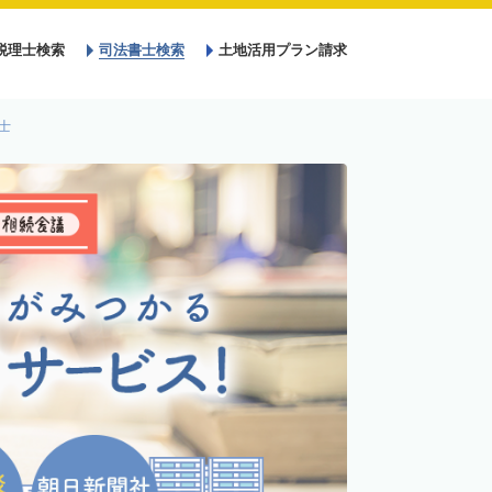
税理士検索
司法書士検索
土地活用プラン請求
士