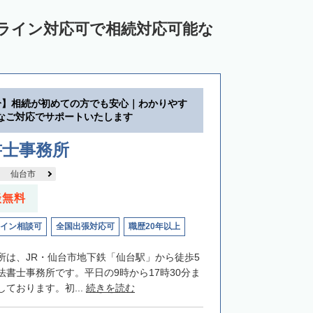
ンライン対応可で相続対応可能な
分】相続が初めての方でも安心｜わかりやす
なご対応でサポートいたします
書士事務所
仙台市
談無料
イン相談可
全国出張対応可
職歴20年以上
所は、JR・仙台市地下鉄「仙台駅」から徒歩5
法書士事務所です。平日の9時から17時30分ま
ております。初...
続きを読む