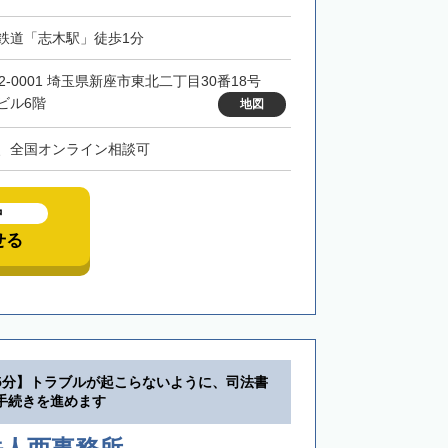
鉄道「志木駅」徒歩1分
52-0001 埼玉県新座市東北二丁目30番18号
ビル6階
地図
、全国オンライン相談可
中
せる
5分】トラブルが起こらないように、司法書
手続きを進めます