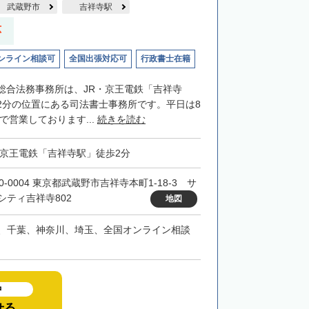
武蔵野市
吉祥寺駅
応
ンライン相談可
全国出張対応可
行政書士在籍
総合法務事務所は、JR・京王電鉄「吉祥寺
2分の位置にある司法書士事務所です。平日は8
まで営業しております...
続きを読む
・京王電鉄「吉祥寺駅」徒歩2分
0-0004 東京都武蔵野市吉祥寺本町1-18-3 サ
シティ吉祥寺802
地図
、千葉、神奈川、埼玉、全国オンライン相談
中
せる