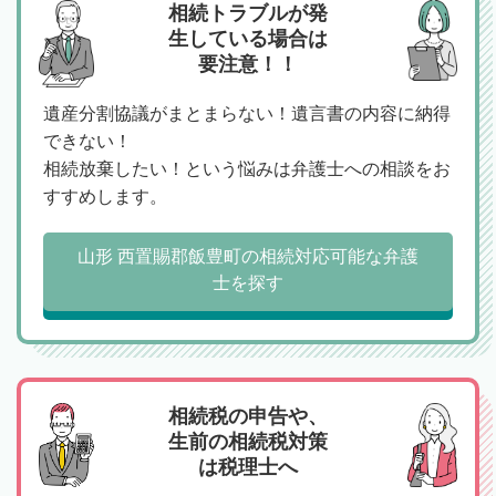
相続トラブルが発
生している場合は
要注意！！
遺産分割協議がまとまらない！遺言書の内容に納得
できない！
相続放棄したい！という悩みは弁護士への相談をお
すすめします。
山形 西置賜郡飯豊町の相続対応可能な弁護
士を探す
相続税の申告や、
生前の相続税対策
は税理士へ