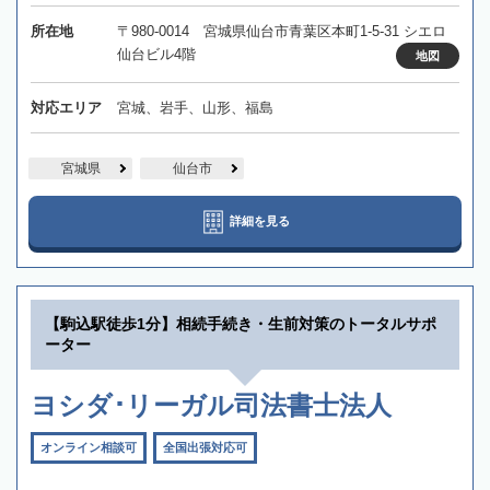
所在地
〒980-0014 宮城県仙台市青葉区本町1-5-31 シエロ
仙台ビル4階
地図
対応エリア
宮城、岩手、山形、福島
宮城県
仙台市
詳細を見る
【駒込駅徒歩1分】相続手続き・生前対策のトータルサポ
ーター
ヨシダ･リーガル司法書士法人
オンライン相談可
全国出張対応可