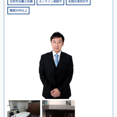
女性司法書士在籍
オンライン相談可
全国出張対応可
職歴20年以上