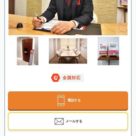
全国対応
電話する
メールする