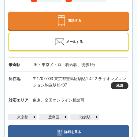
電話する
メールする
最寄駅
JR・東京メトロ「駒込駅」徒歩1分
所在地
〒170-0003 東京都豊島区駒込1-42-2 ライオンズマン
ション駒込駅前407
地図
対応エリア
東京、全国オンライン相談可
東京都
豊島区
池袋駅
詳細を見る