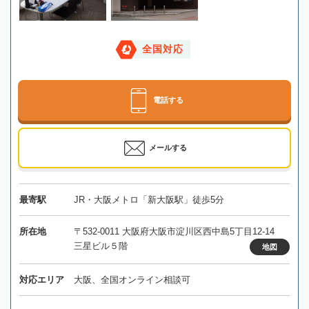
全国対応
電話する
メールする
最寄駅
JR・大阪メトロ「新大阪駅」徒歩5分
所在地
〒532-0011 大阪府大阪市淀川区西中島5丁目12-14
三星ビル５階
地図
対応エリア
大阪、全国オンライン相談可