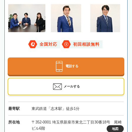
全国対応
初回相談無料
電話する
メールする
最寄駅
東武鉄道「志木駅」徒歩1分
所在地
〒352-0001 埼玉県新座市東北二丁目30番18号 尾崎
ビル6階
地図