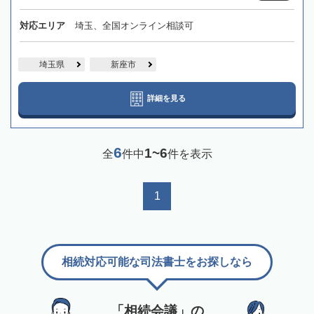
対応エリア
埼玉、全国オンライン相談可
埼玉県
新座市
詳細を見る
6
1~6
全
件中
件を表示
1
相続対応可能な司法書士をお探しなら
「相続会議」の