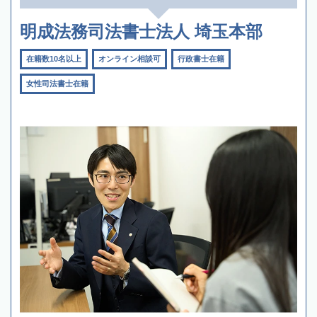
明成法務司法書士法人 埼玉本部
在籍数10名以上
オンライン相談可
行政書士在籍
女性司法書士在籍