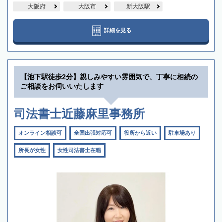
大阪府
大阪市
新大阪駅
詳細を見る
【池下駅徒歩2分】親しみやすい雰囲気で、丁寧に相続の
ご相談をお伺いいたします
司法書士近藤麻里事務所
オンライン相談可
全国出張対応可
役所から近い
駐車場あり
所長が女性
女性司法書士在籍