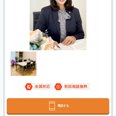
全国対応
初回相談無料
電話する