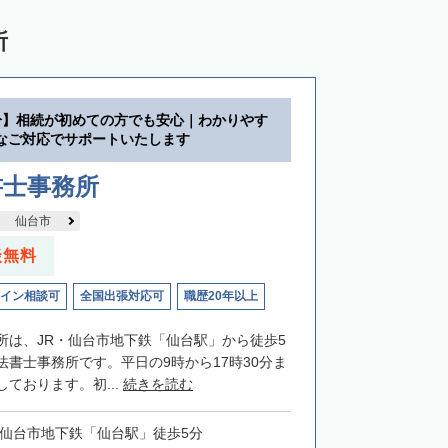
所
分】相続が初めての方でも安心｜わかりやす
なご対応でサポートいたします
書士事務所
仙台市
談無料
イン相談可
全国出張対応可
職歴20年以上
所は、JR・仙台市地下鉄「仙台駅」から徒歩5
法書士事務所です。平日の9時から17時30分ま
ております。初...
続きを読む
・仙台市地下鉄「仙台駅」徒歩5分