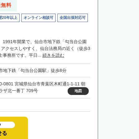
談無料
歴20年以上
オンライン相談可
全国出張対応可
、1991年開業で、仙台市地下鉄「勾当台公園
とアクセスしやすく、仙台法務局の近く（徒歩3
事務所です。平日...
続きを読む
市地下鉄「勾当台公園駅」徒歩8分
0-0801 宮城県仙台市青葉区木町通1-1-11 朝
ラザ北一番丁 709号
地図
中
せる