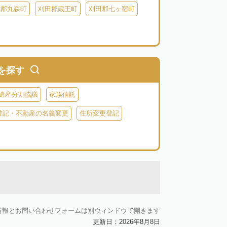
具郡丸森町
刈田郡蔵王町
刈田郡七ヶ宿町
を探す
遺産分割協議
家族信託
登記・不動産の名義変更
住所変更登記
情報とお問い合わせフォームは別ウィンドウで開きます
更新日：2026年8月8日