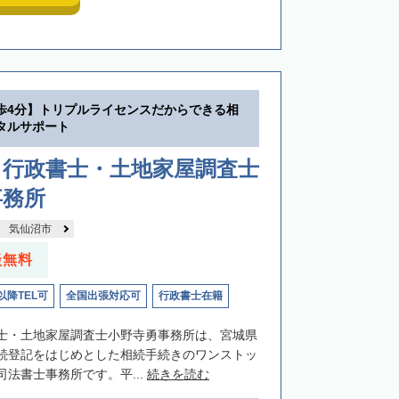
歩4分】トリプルライセンスだからできる相
タルサポート
・行政書士・土地家屋調査士
事務所
気仙沼市
談無料
以降TEL可
全国出張対応可
行政書士在籍
士・土地家屋調査士小野寺勇事務所は、宮城県
続登記をはじめとした相続手続きのワンストッ
法書士事務所です。平...
続きを読む