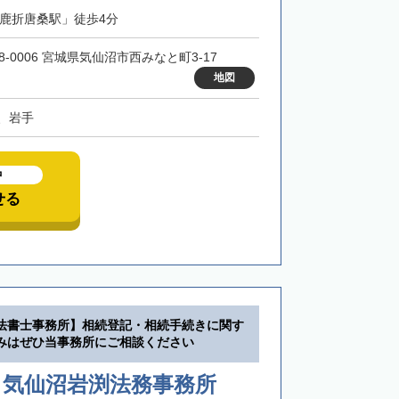
「鹿折唐桑駅」徒歩4分
8-0006 宮城県気仙沼市西みなと町3-17
地図
、岩手
中
せる
法書士事務所】相続登記・相続手続きに関す
みはぜひ当事務所にご相談ください
 気仙沼岩渕法務事務所