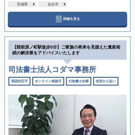
宮城県
仙台市
詳細を見る
【陸前原ノ町駅徒歩5分】ご家族の将来を見据えた遺産相
続の解決策をアドバイスいたします
司法書士法人コダマ事務所
英語対応可
オンライン相談可
行政書士在籍
役所から近い