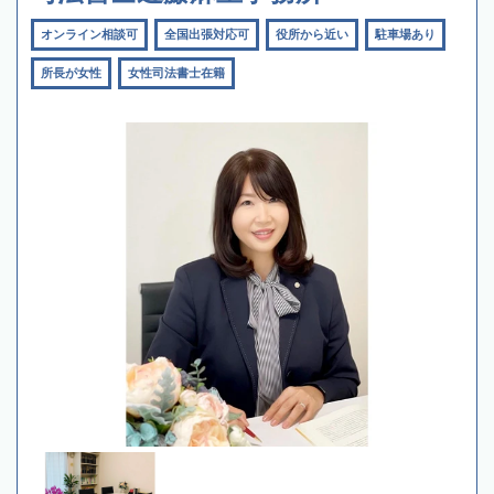
オンライン相談可
全国出張対応可
役所から近い
駐車場あり
所長が女性
女性司法書士在籍