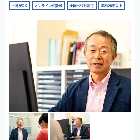
土日祝OK
オンライン相談可
全国出張対応可
職歴20年以上