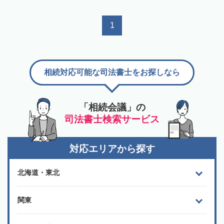
1
相続対応可能な司法書士をお探しなら
「相続会議」の
司法書士検索サービス
対応エリアから探す
北海道・東北
関東