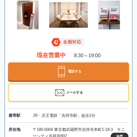
全国対応
現在営業中
8:30～19:00
電話する
メールする
最寄駅
JR・京王電鉄「吉祥寺駅」徒歩2分
所在地
〒180-0004 東京都武蔵野市吉祥寺本町1-18-3 サニ
ーシティ吉祥寺802
地図