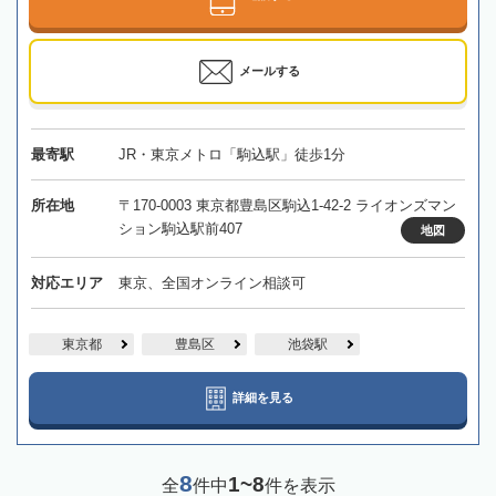
メールする
最寄駅
JR・東京メトロ「駒込駅」徒歩1分
所在地
〒170-0003 東京都豊島区駒込1-42-2 ライオンズマン
ション駒込駅前407
地図
対応エリア
東京、全国オンライン相談可
東京都
豊島区
池袋駅
詳細を見る
8
1~8
全
件中
件を表示