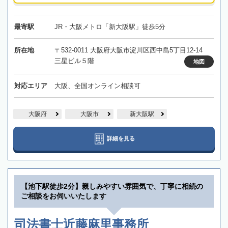
最寄駅
JR・大阪メトロ「新大阪駅」徒歩5分
所在地
〒532-0011 大阪府大阪市淀川区西中島5丁目12-14
三星ビル５階
地図
対応エリア
大阪、全国オンライン相談可
大阪府
大阪市
新大阪駅
詳細を見る
【池下駅徒歩2分】親しみやすい雰囲気で、丁寧に相続の
ご相談をお伺いいたします
司法書士近藤麻里事務所