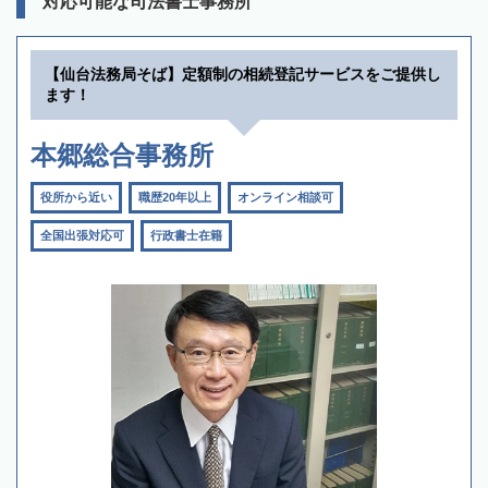
対応可能な司法書士事務所
【仙台法務局そば】定額制の相続登記サービスをご提供し
ます！
本郷総合事務所
役所から近い
職歴20年以上
オンライン相談可
全国出張対応可
行政書士在籍