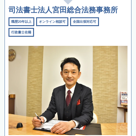
司法書士法人宮田総合法務事務所
職歴20年以上
オンライン相談可
全国出張対応可
行政書士在籍