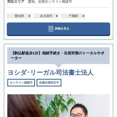
対応エリア
愛知、全国オンライン相談可
愛知県
名古屋市
千種駅
詳細を見る
【駒込駅徒歩1分】相続手続き・生前対策のトータルサポ
ーター
ヨシダ･リーガル司法書士法人
オンライン相談可
全国出張対応可