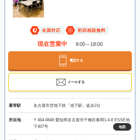
全国対応
初回相談無料
現在営業中
9:00～18:00
電話する
メールする
最寄駅
名古屋市営地下鉄「池下駅」徒歩2分
所在地
〒464-0848 愛知県名古屋市千種区春岡1-4-8 ESSE池
下407号
地図