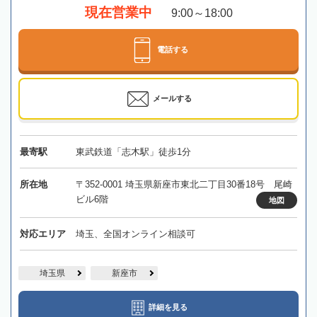
現在営業中
9:00～18:00
電話する
メールする
最寄駅
東武鉄道「志木駅」徒歩1分
所在地
〒352-0001 埼玉県新座市東北二丁目30番18号 尾崎
ビル6階
地図
対応エリア
埼玉、全国オンライン相談可
埼玉県
新座市
詳細を見る