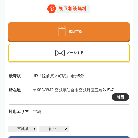
初回相談無料
電話する
メールする
最寄駅
JR「陸前原ノ町駅」徒歩5分
所在地
〒983-0842 宮城県仙台市宮城野区五輪2-15-7
地図
対応エリア
宮城
宮城県
仙台市