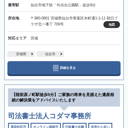
最寄駅
仙台市地下鉄「勾当台公園駅」徒歩8分
所在地
〒980-0801 宮城県仙台市青葉区木町通1-1-11 朝日プ
ラザ北一番丁 709号
地図
対応エリア
宮城
宮城県
仙台市
詳細を見る
【陸前原ノ町駅徒歩5分】ご家族の将来を見据えた遺産相
続の解決策をアドバイスいたします
司法書士法人コダマ事務所
英語対応可
オンライン相談可
行政書士在籍
役所から近い