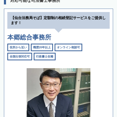
対応可能な司法書士事務所
【仙台法務局そば】定額制の相続登記サービスをご提供し
ます！
本郷総合事務所
役所から近い
職歴20年以上
オンライン相談可
全国出張対応可
行政書士在籍