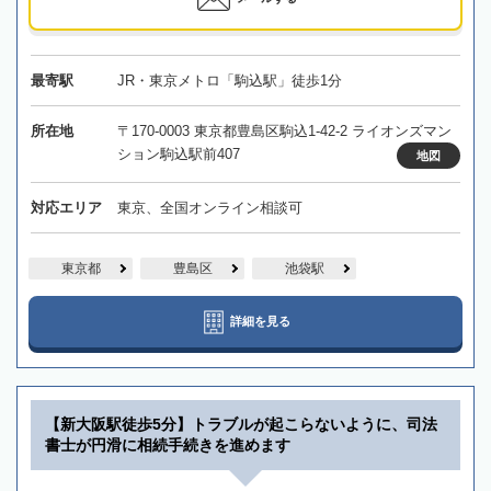
最寄駅
JR・東京メトロ「駒込駅」徒歩1分
所在地
〒170-0003 東京都豊島区駒込1-42-2 ライオンズマン
ション駒込駅前407
地図
対応エリア
東京、全国オンライン相談可
東京都
豊島区
池袋駅
詳細を見る
【新大阪駅徒歩5分】トラブルが起こらないように、司法
書士が円滑に相続手続きを進めます