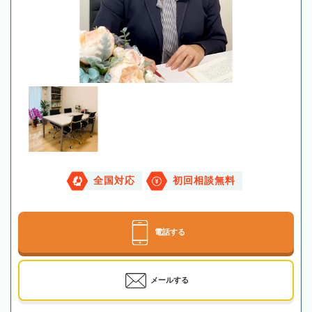
全国対応
初回相談無料
電話する
メールする