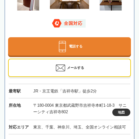
全国対応
電話する
メールする
最寄駅
JR・京王電鉄「吉祥寺駅」徒歩2分
所在地
〒180-0004 東京都武蔵野市吉祥寺本町1-18-3 サニ
ーシティ吉祥寺802
地図
対応エリア
東京、千葉、神奈川、埼玉、全国オンライン相談可