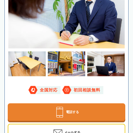
全国対応
初回相談無料
電話する
メールする