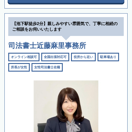
【池下駅徒歩2分】親しみやすい雰囲気で、丁寧に相続の
ご相談をお伺いいたします
司法書士近藤麻里事務所
オンライン相談可
全国出張対応可
役所から近い
駐車場あり
所長が女性
女性司法書士在籍