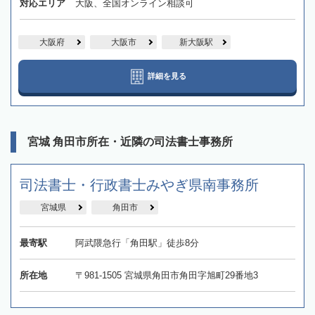
対応エリア
大阪、全国オンライン相談可
大阪府
大阪市
新大阪駅
詳細を見る
宮城 角田市所在・近隣の司法書士事務所
司法書士・行政書士みやぎ県南事務所
宮城県
角田市
最寄駅
阿武隈急行「角田駅」徒歩8分
所在地
〒981-1505 宮城県角田市角田字旭町29番地3