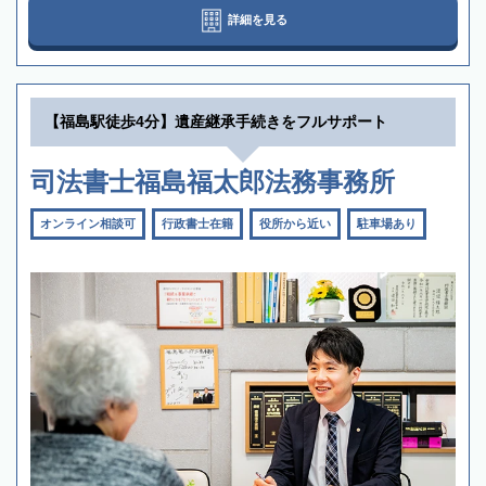
詳細を見る
【福島駅徒歩4分】遺産継承手続きをフルサポート
司法書士福島福太郎法務事務所
オンライン相談可
行政書士在籍
役所から近い
駐車場あり