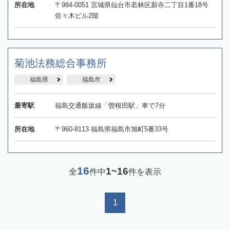
所在地
〒984-0051 宮城県仙台市若林区新寺二丁目1番18号
佐々木ビル2階
菊池法務総合事務所
福島県
福島市
最寄駅
福島交通飯坂線「曽根田駅」車で7分
所在地
〒960-8113 福島県福島市旭町5番33号
16
1~16
全
件中
件を表示
1