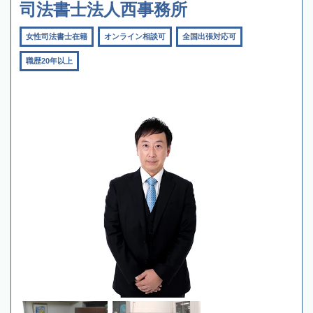
司法書士法人西事務所
女性司法書士在籍
オンライン相談可
全国出張対応可
職歴20年以上