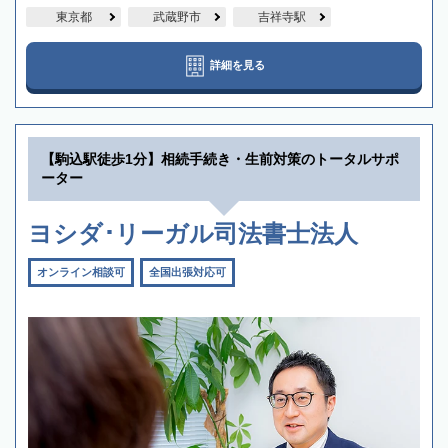
東京都
武蔵野市
吉祥寺駅
詳細を見る
【駒込駅徒歩1分】相続手続き・生前対策のトータルサポ
ーター
ヨシダ･リーガル司法書士法人
オンライン相談可
全国出張対応可