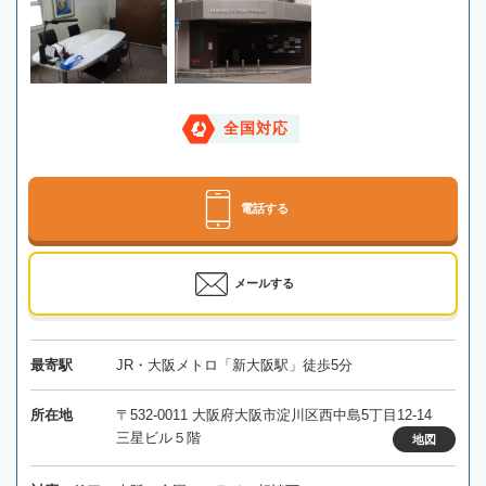
全国対応
電話する
メールする
最寄駅
JR・大阪メトロ「新大阪駅」徒歩5分
所在地
〒532-0011 大阪府大阪市淀川区西中島5丁目12-14
三星ビル５階
地図