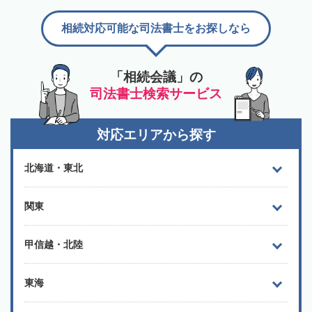
相続対応可能な司法書士をお探しなら
「相続会議」の
司法書士検索サービス
対応エリアから探す
北海道・東北
関東
甲信越・北陸
東海