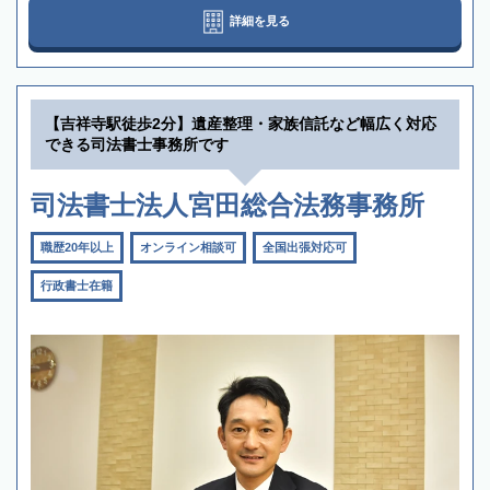
詳細を見る
【吉祥寺駅徒歩2分】遺産整理・家族信託など幅広く対応
できる司法書士事務所です
司法書士法人宮田総合法務事務所
職歴20年以上
オンライン相談可
全国出張対応可
行政書士在籍