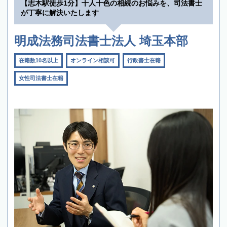
【志木駅徒歩1分】十人十色の相続のお悩みを、司法書士
が丁寧に解決いたします
明成法務司法書士法人 埼玉本部
在籍数10名以上
オンライン相談可
行政書士在籍
女性司法書士在籍