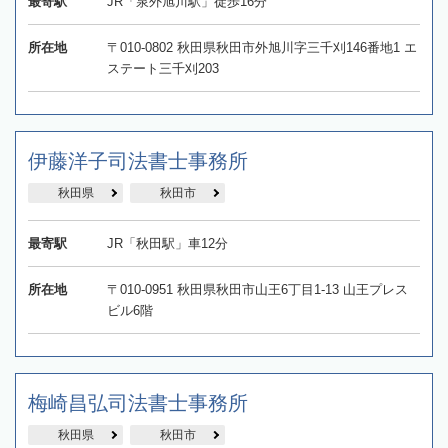
最寄駅
JR「泉外旭川駅」徒歩16分
所在地
〒010-0802 秋田県秋田市外旭川字三千刈146番地1 エ
ステート三千刈203
伊藤洋子司法書士事務所
秋田県
秋田市
最寄駅
JR「秋田駅」車12分
所在地
〒010-0951 秋田県秋田市山王6丁目1-13 山王プレス
ビル6階
梅崎昌弘司法書士事務所
秋田県
秋田市