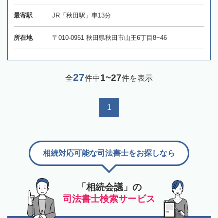
最寄駅
JR「秋田駅」車13分
所在地
〒010-0951 秋田県秋田市山王6丁目8−46
27
1~27
全
件中
件を表示
1
相続対応可能な司法書士をお探しなら
「相続会議」の
司法書士検索サービス