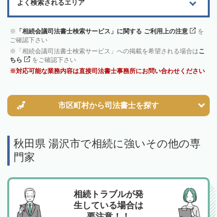
よく検索されるエリア
「相続会議司法書士検索サービス」に関する ご利用上の注意
を
ご確認下さい
「相続会議司法書士検索サービス」への掲載を希望される場合は
こ
ちら
をご確認下さい
対応可能な業務内容は直接司法書士事務所にお問い合わせください
市区町村から
司法書士を探す
秋田県 湯沢市で相続に強いその他の専
門家
相続トラブルが発
生している場合は
要注意！！