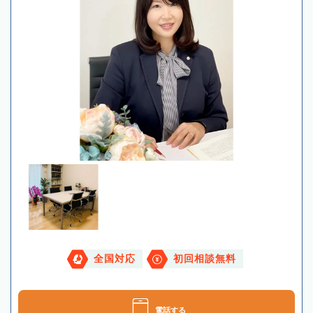
全国対応
初回相談無料
電話する