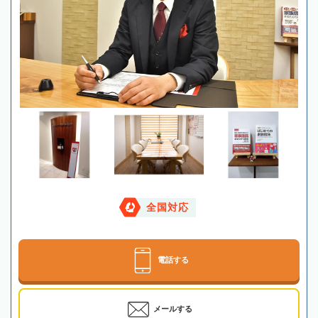
全国対応
電話する
メールする