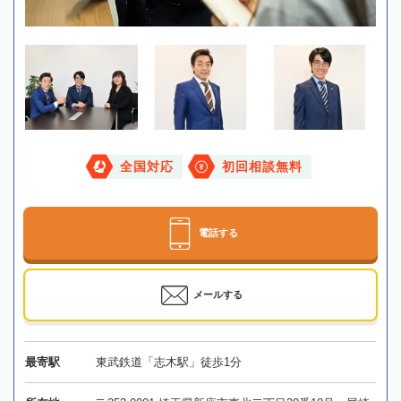
全国対応
初回相談無料
電話する
メールする
最寄駅
東武鉄道「志木駅」徒歩1分