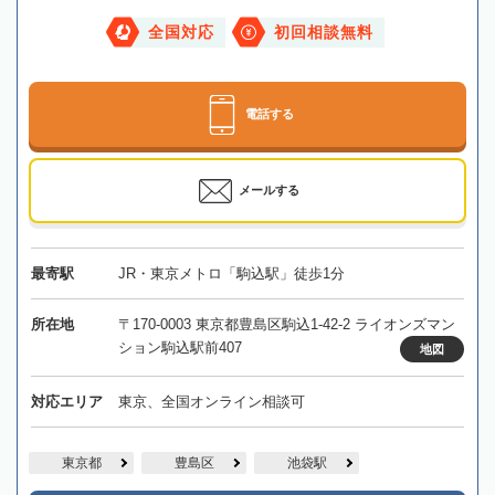
全国対応
初回相談無料
電話する
メールする
最寄駅
JR・東京メトロ「駒込駅」徒歩1分
所在地
〒170-0003 東京都豊島区駒込1-42-2 ライオンズマン
ション駒込駅前407
地図
対応エリア
東京、全国オンライン相談可
東京都
豊島区
池袋駅