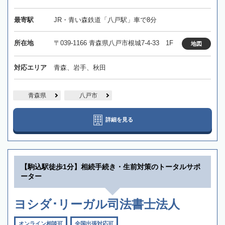
最寄駅
JR・青い森鉄道「八戸駅」車で8分
所在地
〒039-1166 青森県八戸市根城7-4-33 1F
地図
対応エリア
青森、岩手、秋田
青森県
八戸市
詳細を見る
【駒込駅徒歩1分】相続手続き・生前対策のトータルサポ
ーター
ヨシダ･リーガル司法書士法人
オンライン相談可
全国出張対応可