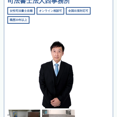
司法書士法人西事務所
女性司法書士在籍
オンライン相談可
全国出張対応可
職歴20年以上