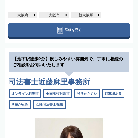
大阪府
大阪市
新大阪駅
詳細を見る
【池下駅徒歩2分】親しみやすい雰囲気で、丁寧に相続の
ご相談をお伺いいたします
司法書士近藤麻里事務所
オンライン相談可
全国出張対応可
役所から近い
駐車場あり
所長が女性
女性司法書士在籍