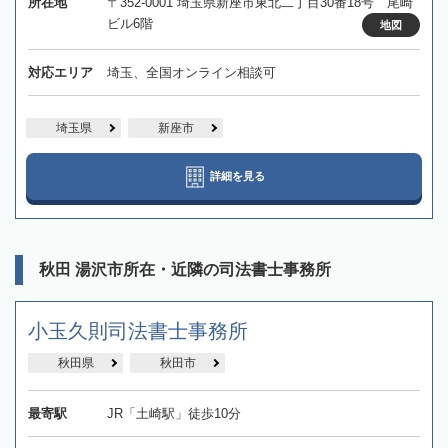
所在地
〒352-0001 埼玉県新座市東北二丁目30番18号 尾崎
ビル6階
地図
対応エリア
埼玉、全国オンライン相談可
埼玉県
新座市
詳細を見る
秋田 湯沢市所在・近隣の司法書士事務所
小玉久則司法書士事務所
秋田県
秋田市
最寄駅
JR「土崎駅」徒歩10分