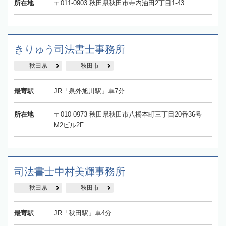
所在地
〒011-0903 秋田県秋田市寺内油田2丁目1-43
きりゅう司法書士事務所
秋田県
秋田市
最寄駅
JR「泉外旭川駅」車7分
所在地
〒010-0973 秋田県秋田市八橋本町三丁目20番36号
M2ビル2F
司法書士中村美輝事務所
秋田県
秋田市
最寄駅
JR「秋田駅」車4分