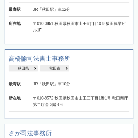
最寄駅
JR「秋田駅」車12分
所在地
〒010-0951 秋田県秋田市山王6丁目10-9 猿田興業ビ
ル1F
高橋諭司法書士事務所
秋田県
秋田市
最寄駅
JR「秋田駅」車10分
所在地
〒010-8572 秋田県秋田市山王三丁目1番1号 秋田県庁
第二庁舎 3階B-6
さが司法事務所