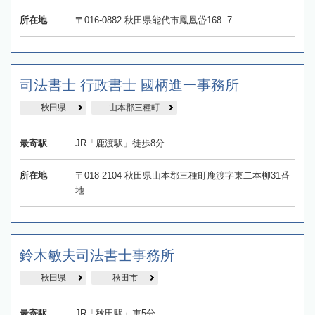
所在地
〒016-0882 秋田県能代市鳳凰岱168−7
司法書士 行政書士 國柄進一事務所
秋田県
山本郡三種町
最寄駅
JR「鹿渡駅」徒歩8分
所在地
〒018-2104 秋田県山本郡三種町鹿渡字東二本柳31番
地
鈴木敏夫司法書士事務所
秋田県
秋田市
最寄駅
JR「秋田駅」車5分