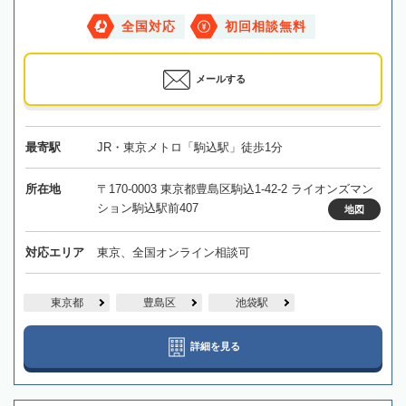
全国対応
初回相談無料
メールする
最寄駅
JR・東京メトロ「駒込駅」徒歩1分
所在地
〒170-0003 東京都豊島区駒込1-42-2 ライオンズマン
ション駒込駅前407
地図
対応エリア
東京、全国オンライン相談可
東京都
豊島区
池袋駅
詳細を見る