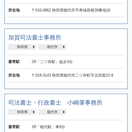
所在地
〒016-0862 秋田県能代市字寿域長根39番地16
加賀司法書士事務所
秋田県
能代市
最寄駅
JR「二ツ井駅」徒歩3分
所在地
〒018-3143 秋田県能代市二ツ井町字太田面22-9
司法書士・行政書士 小嶋肇事務所
秋田県
能代市
最寄駅
JR「能代駅」車8分