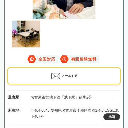
全国対応
初回相談無料
メールする
最寄駅
名古屋市営地下鉄「池下駅」徒歩2分
所在地
〒464-0848 愛知県名古屋市千種区春岡1-4-8 ESSE池
下407号
地図