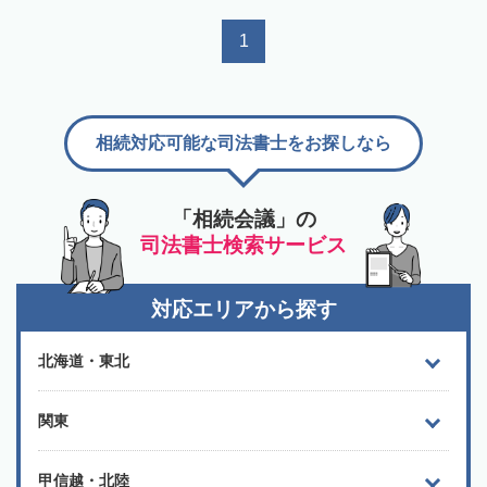
1
相続対応可能な司法書士をお探しなら
「相続会議」の
司法書士検索サービス
対応エリアから探す
北海道・東北
関東
甲信越・北陸