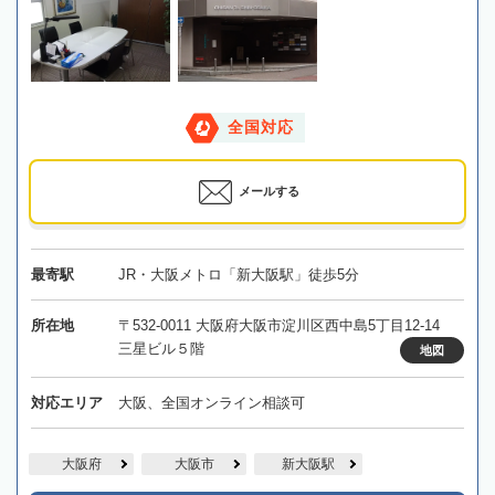
全国対応
メールする
最寄駅
JR・大阪メトロ「新大阪駅」徒歩5分
所在地
〒532-0011 大阪府大阪市淀川区西中島5丁目12-14
三星ビル５階
地図
対応エリア
大阪、全国オンライン相談可
大阪府
大阪市
新大阪駅