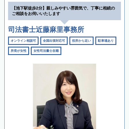
【池下駅徒歩2分】親しみやすい雰囲気で、丁寧に相続の
ご相談をお伺いいたします
司法書士近藤麻里事務所
オンライン相談可
全国出張対応可
役所から近い
駐車場あり
所長が女性
女性司法書士在籍