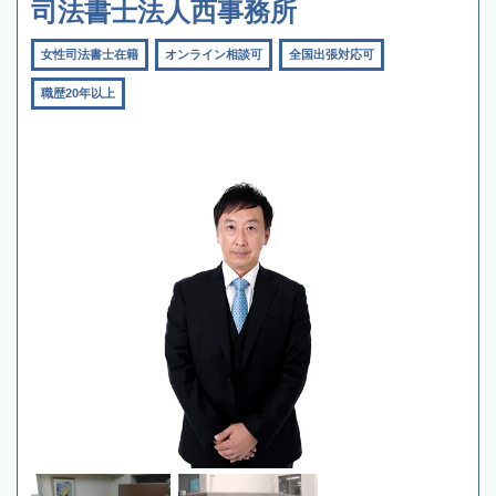
司法書士法人西事務所
女性司法書士在籍
オンライン相談可
全国出張対応可
職歴20年以上