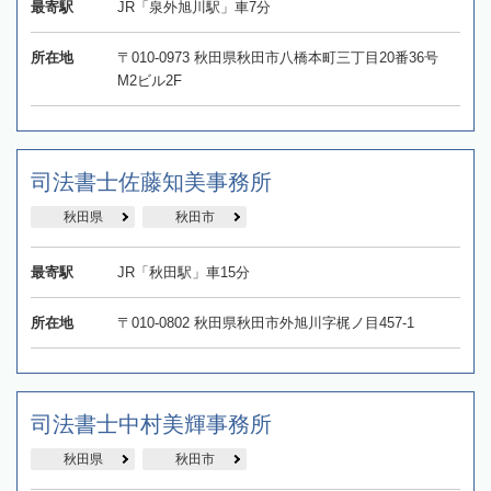
最寄駅
JR「泉外旭川駅」車7分
所在地
〒010-0973 秋田県秋田市八橋本町三丁目20番36号
M2ビル2F
司法書士佐藤知美事務所
秋田県
秋田市
最寄駅
JR「秋田駅」車15分
所在地
〒010-0802 秋田県秋田市外旭川字梶ノ目457-1
司法書士中村美輝事務所
秋田県
秋田市