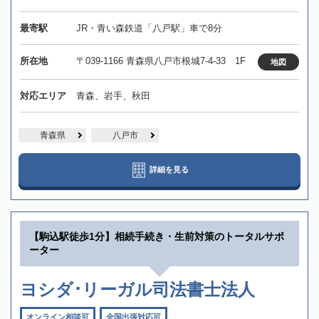
最寄駅
JR・青い森鉄道「八戸駅」車で8分
所在地
〒039-1166 青森県八戸市根城7-4-33 1F
地図
対応エリア
青森、岩手、秋田
青森県
八戸市
詳細を見る
【駒込駅徒歩1分】相続手続き・生前対策のトータルサポ
ーター
ヨシダ･リーガル司法書士法人
オンライン相談可
全国出張対応可