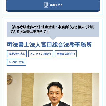
詳細を見る
【吉祥寺駅徒歩2分】遺産整理・家族信託など幅広く対応
できる司法書士事務所です
司法書士法人宮田総合法務事務所
職歴20年以上
オンライン相談可
全国出張対応可
行政書士在籍