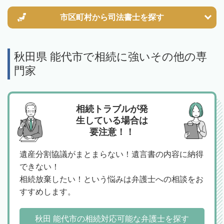
市区町村から
司法書士を探す
秋田県 能代市で相続に強いその他の専
門家
相続トラブルが発
生している場合は
要注意！！
遺産分割協議がまとまらない！遺言書の内容に納得
できない！
相続放棄したい！という悩みは弁護士への相談をお
すすめします。
秋田 能代市の相続対応可能な弁護士を探す