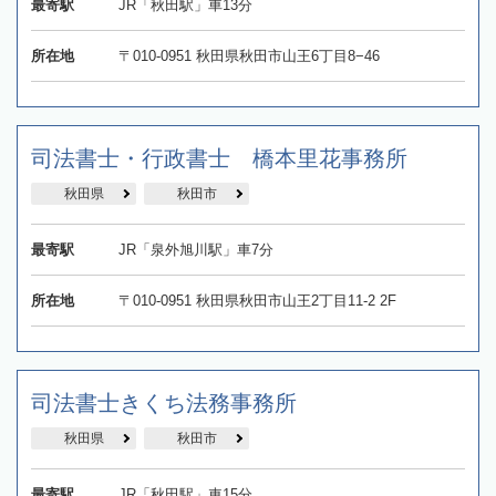
最寄駅
JR「秋田駅」車13分
所在地
〒010-0951 秋田県秋田市山王6丁目8−46
司法書士・行政書士 橋本里花事務所
秋田県
秋田市
最寄駅
JR「泉外旭川駅」車7分
所在地
〒010-0951 秋田県秋田市山王2丁目11-2 2F
司法書士きくち法務事務所
秋田県
秋田市
最寄駅
JR「秋田駅」車15分