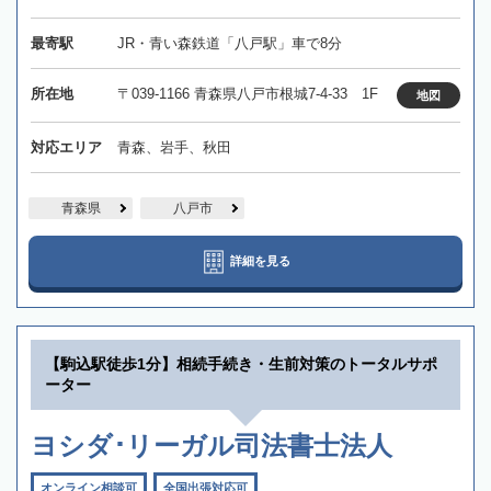
最寄駅
JR・青い森鉄道「八戸駅」車で8分
所在地
〒039-1166 青森県八戸市根城7-4-33 1F
地図
対応エリア
青森、岩手、秋田
青森県
八戸市
詳細を見る
【駒込駅徒歩1分】相続手続き・生前対策のトータルサポ
ーター
ヨシダ･リーガル司法書士法人
オンライン相談可
全国出張対応可