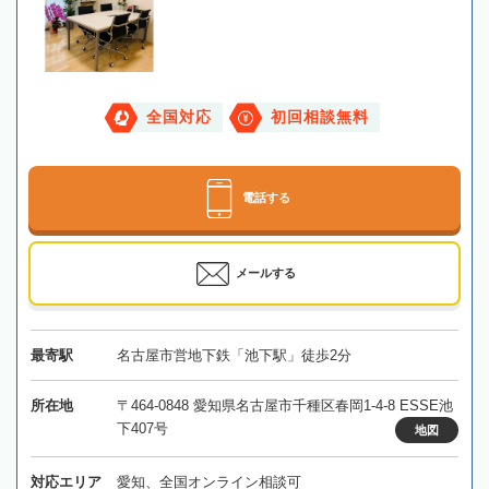
全国対応
初回相談無料
電話する
メールする
最寄駅
名古屋市営地下鉄「池下駅」徒歩2分
所在地
〒464-0848 愛知県名古屋市千種区春岡1-4-8 ESSE池
下407号
地図
対応エリア
愛知、全国オンライン相談可