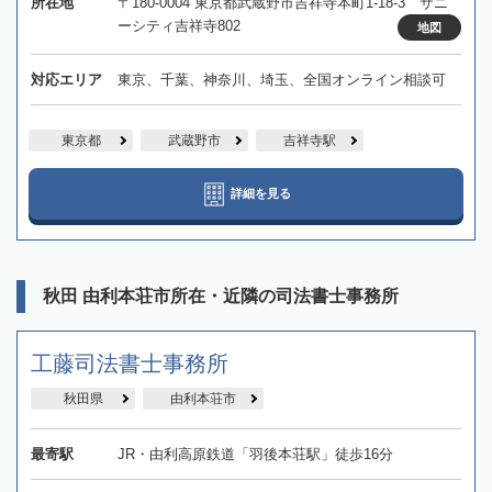
所在地
〒180-0004 東京都武蔵野市吉祥寺本町1-18-3 サニ
ーシティ吉祥寺802
地図
対応エリア
東京、千葉、神奈川、埼玉、全国オンライン相談可
東京都
武蔵野市
吉祥寺駅
詳細を見る
秋田 由利本荘市所在・近隣の司法書士事務所
工藤司法書士事務所
秋田県
由利本荘市
最寄駅
JR・由利高原鉄道「羽後本荘駅」徒歩16分