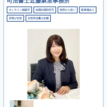
司法書士近藤麻里事務所
オンライン相談可
全国出張対応可
役所から近い
駐車場あり
所長が女性
女性司法書士在籍