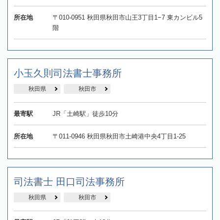
所在地
〒010-0951 秋田県秋田市山王3丁目1−7 東カンビル5
階
小玉久則司法書士事務所
秋田県
秋田市
最寄駅
JR「土崎駅」徒歩10分
所在地
〒011-0946 秋田県秋田市土崎港中央4丁目1-25
司法書士 田口司法事務所
秋田県
秋田市