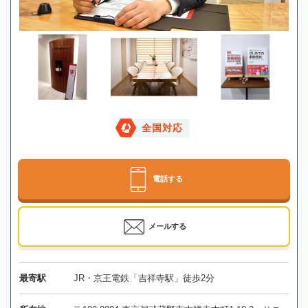
全国対応
電話する
メールする
最寄駅
JR・京王電鉄「吉祥寺駅」徒歩2分