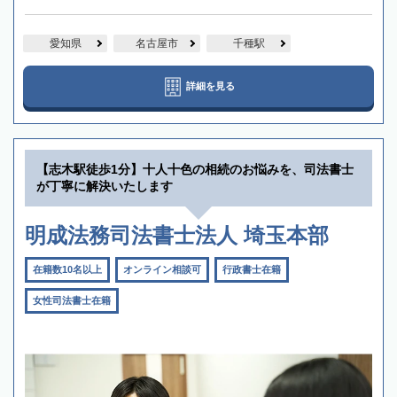
愛知県
名古屋市
千種駅
詳細を見る
【志木駅徒歩1分】十人十色の相続のお悩みを、司法書士
が丁寧に解決いたします
明成法務司法書士法人 埼玉本部
在籍数10名以上
オンライン相談可
行政書士在籍
女性司法書士在籍