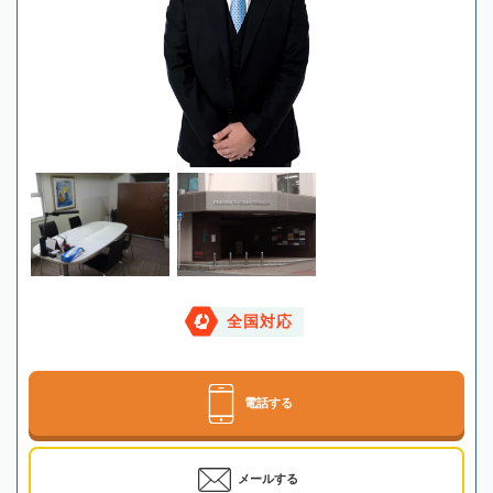
全国対応
電話する
メールする