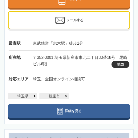
メールする
最寄駅
東武鉄道「志木駅」徒歩1分
所在地
〒352-0001 埼玉県新座市東北二丁目30番18号 尾崎
ビル6階
地図
対応エリア
埼玉、全国オンライン相談可
埼玉県
新座市
詳細を見る