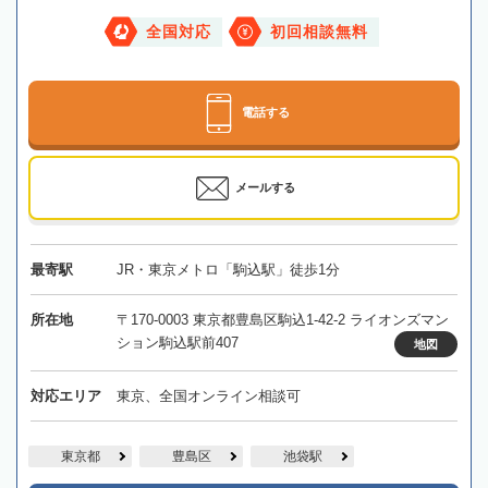
全国対応
初回相談無料
電話する
メールする
最寄駅
JR・東京メトロ「駒込駅」徒歩1分
所在地
〒170-0003 東京都豊島区駒込1-42-2 ライオンズマン
ション駒込駅前407
地図
対応エリア
東京、全国オンライン相談可
東京都
豊島区
池袋駅