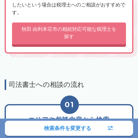
したいという場合は税理士へのご相談がおすすめで
す。
秋田 由利本荘市の相続対応可能な税理士を
探す
司法書士への相談の流れ
01
エリアや相談内容から検索
検索条件を変更する