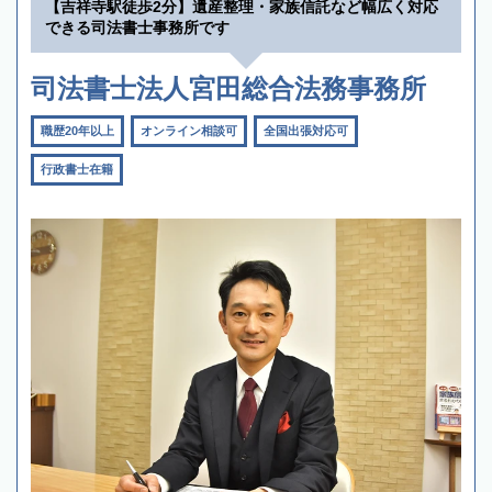
【吉祥寺駅徒歩2分】遺産整理・家族信託など幅広く対応
できる司法書士事務所です
司法書士法人宮田総合法務事務所
職歴20年以上
オンライン相談可
全国出張対応可
行政書士在籍