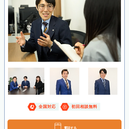
全国対応
初回相談無料
電話する