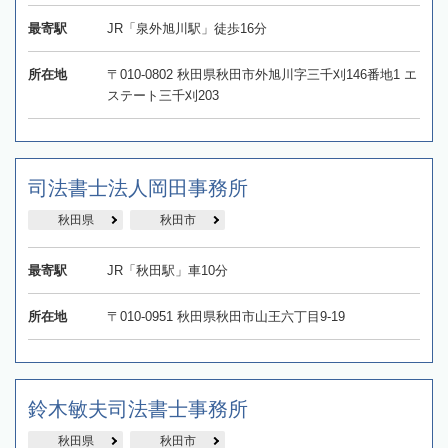
最寄駅
JR「泉外旭川駅」徒歩16分
所在地
〒010-0802 秋田県秋田市外旭川字三千刈146番地1 エ
ステート三千刈203
司法書士法人岡田事務所
秋田県
秋田市
最寄駅
JR「秋田駅」車10分
所在地
〒010-0951 秋田県秋田市山王六丁目9-19
鈴木敏夫司法書士事務所
秋田県
秋田市