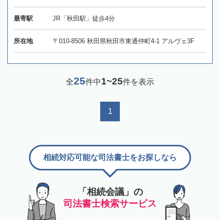
最寄駅
JR「秋田駅」徒歩4分
所在地
〒010-8506 秋田県秋田市東通仲町4-1 アルヴェ3F
25
1~25
全
件中
件を表示
1
相続対応可能な司法書士をお探しなら
「相続会議」の
司法書士検索サービス