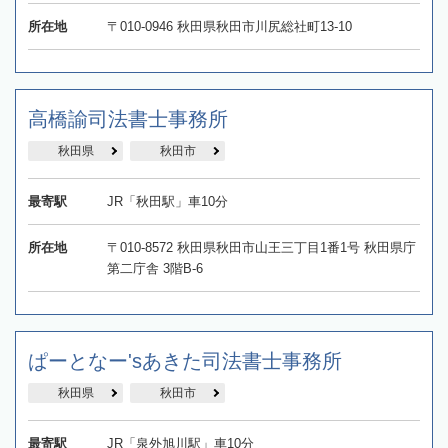
所在地
〒010-0946 秋田県秋田市川尻総社町13-10
高橋諭司法書士事務所
秋田県
秋田市
最寄駅
JR「秋田駅」車10分
所在地
〒010-8572 秋田県秋田市山王三丁目1番1号 秋田県庁
第二庁舎 3階B-6
ぱーとなー'sあきた司法書士事務所
秋田県
秋田市
最寄駅
JR「泉外旭川駅」車10分