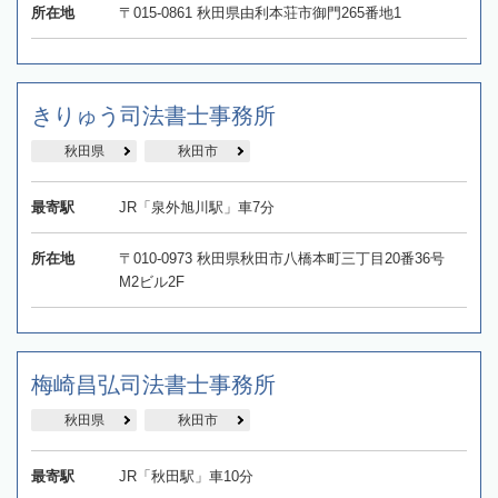
所在地
〒015-0861 秋田県由利本荘市御門265番地1
きりゅう司法書士事務所
秋田県
秋田市
最寄駅
JR「泉外旭川駅」車7分
所在地
〒010-0973 秋田県秋田市八橋本町三丁目20番36号
M2ビル2F
梅崎昌弘司法書士事務所
秋田県
秋田市
最寄駅
JR「秋田駅」車10分