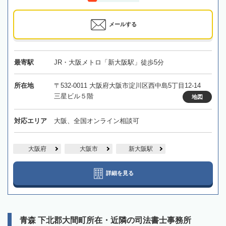
メールする
最寄駅
JR・大阪メトロ「新大阪駅」徒歩5分
所在地
〒532-0011 大阪府大阪市淀川区西中島5丁目12-14
三星ビル５階
地図
対応エリア
大阪、全国オンライン相談可
大阪府
大阪市
新大阪駅
詳細を見る
青森 下北郡大間町所在・近隣の司法書士事務所