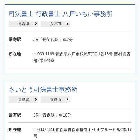
司法書士 行政書士 八戸いちい事務所
青森県
八戸市
最寄駅
JR「長苗代駅」車7分
所在地
〒039-1166 青森県八戸市根城5丁目1番16号 西村貸店
舗2階D号室
さいとう司法書士事務所
青森県
青森市
最寄駅
JR「青森駅」車10分
所在地
〒030-0823 青森県青森市橋本3-21-9 ブルービル2階 B
号