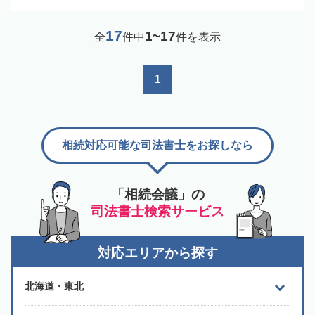
17
1~17
全
件中
件を表示
1
相続対応可能な司法書士をお探しなら
「相続会議」の
司法書士検索サービス
対応エリアから探す
北海道・東北