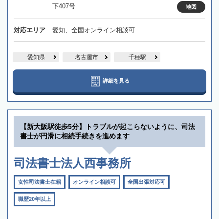
下407号
地図
対応エリア
愛知、全国オンライン相談可
愛知県
名古屋市
千種駅
詳細を見る
【新大阪駅徒歩5分】トラブルが起こらないように、司法
書士が円滑に相続手続きを進めます
司法書士法人西事務所
女性司法書士在籍
オンライン相談可
全国出張対応可
職歴20年以上