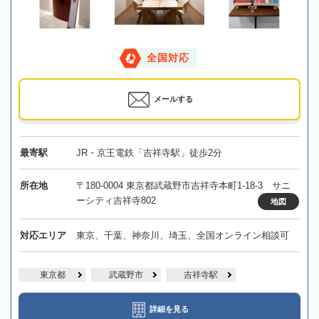
全国対応
メールする
最寄駅
JR・京王電鉄「吉祥寺駅」徒歩2分
所在地
〒180-0004 東京都武蔵野市吉祥寺本町1-18-3 サニ
ーシティ吉祥寺802
地図
対応エリア
東京、千葉、神奈川、埼玉、全国オンライン相談可
東京都
武蔵野市
吉祥寺駅
詳細を見る