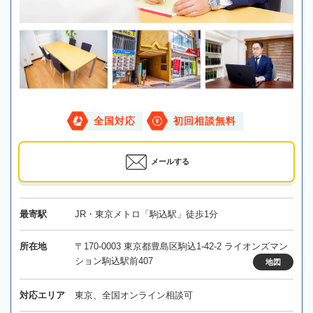
全国対応
初回相談無料
メールする
最寄駅
JR・東京メトロ「駒込駅」徒歩1分
所在地
〒170-0003 東京都豊島区駒込1-42-2 ライオンズマン
ション駒込駅前407
地図
対応エリア
東京、全国オンライン相談可