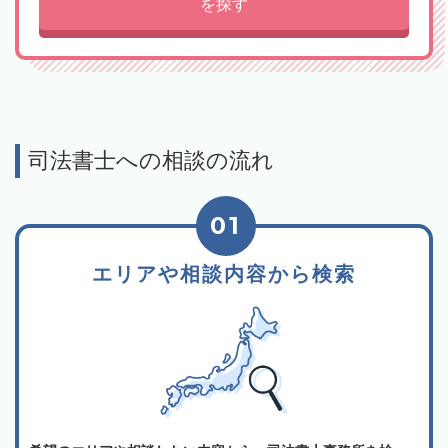
を探す
司法書士への相談の流れ
01
エリアや相談内容から検索