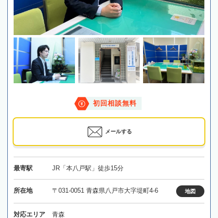
初回相談無料
メールする
最寄駅
JR「本八戸駅」徒歩15分
所在地
〒031-0051 青森県八戸市大字堤町4-6
地図
対応エリア
青森