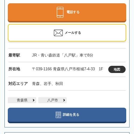
電話する
メールする
最寄駅
JR・青い森鉄道「八戸駅」車で8分
所在地
〒039-1166 青森県八戸市根城7-4-33 1F
地図
対応エリア
青森、岩手、秋田
青森県
八戸市
詳細を見る