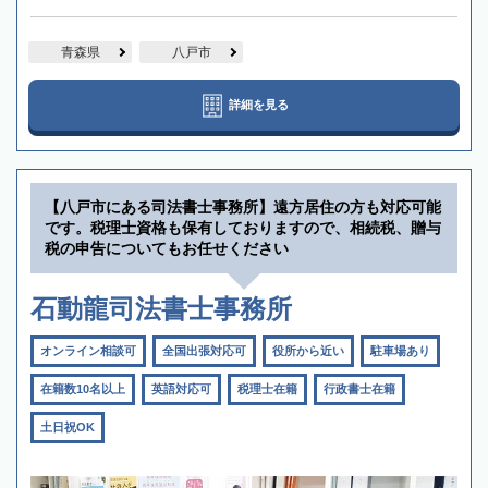
青森県
八戸市
詳細を見る
【八戸市にある司法書士事務所】遠方居住の方も対応可能
です。税理士資格も保有しておりますので、相続税、贈与
税の申告についてもお任せください
石動龍司法書士事務所
オンライン相談可
全国出張対応可
役所から近い
駐車場あり
在籍数10名以上
英語対応可
税理士在籍
行政書士在籍
土日祝OK