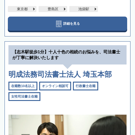
東京都
豊島区
池袋駅
詳細を見る
【志木駅徒歩1分】十人十色の相続のお悩みを、司法書士
が丁寧に解決いたします
明成法務司法書士法人 埼玉本部
在籍数10名以上
オンライン相談可
行政書士在籍
女性司法書士在籍