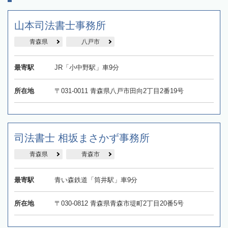
山本司法書士事務所
青森県
八戸市
最寄駅
JR「小中野駅」車9分
所在地
〒031-0011 青森県八戸市田向2丁目2番19号
司法書士 相坂まさかず事務所
青森県
青森市
最寄駅
青い森鉄道「筒井駅」車9分
所在地
〒030-0812 青森県青森市堤町2丁目20番5号