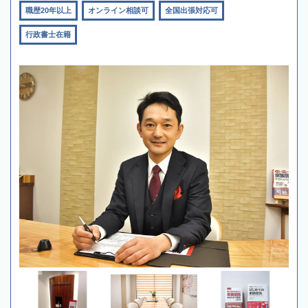
職歴20年以上
オンライン相談可
全国出張対応可
行政書士在籍