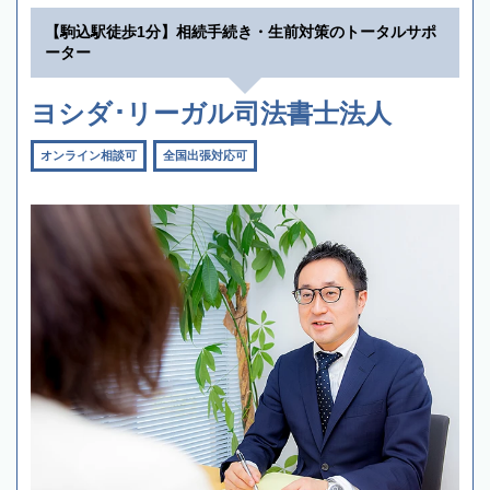
【駒込駅徒歩1分】相続手続き・生前対策のトータルサポ
ーター
ヨシダ･リーガル司法書士法人
オンライン相談可
全国出張対応可