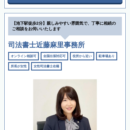
【池下駅徒歩2分】親しみやすい雰囲気で、丁寧に相続の
ご相談をお伺いいたします
司法書士近藤麻里事務所
オンライン相談可
全国出張対応可
役所から近い
駐車場あり
所長が女性
女性司法書士在籍