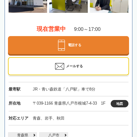
現在営業中
9:00～17:00
電話する
メールする
最寄駅
JR・青い森鉄道「八戸駅」車で8分
所在地
〒039-1166 青森県八戸市根城7-4-33 1F
地図
対応エリア
青森、岩手、秋田
青森県
八戸市