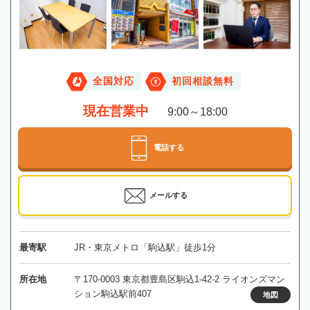
全国対応
初回相談無料
現在営業中
9:00～18:00
電話する
メールする
最寄駅
JR・東京メトロ「駒込駅」徒歩1分
所在地
〒170-0003 東京都豊島区駒込1-42-2 ライオンズマン
ション駒込駅前407
地図