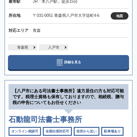
最寄駅
JR「本八戸駅」徒歩15分
所在地
〒031-0051 青森県八戸市大字堤町4-6
地図
対応エリア
青森
青森県
八戸市
詳細を見る
【八戸市にある司法書士事務所】遠方居住の方も対応可能
です。税理士資格も保有しておりますので、相続税、贈与
税の申告についてもお任せください
石動龍司法書士事務所
オンライン相談可
全国出張対応可
役所から近い
駐車場あり