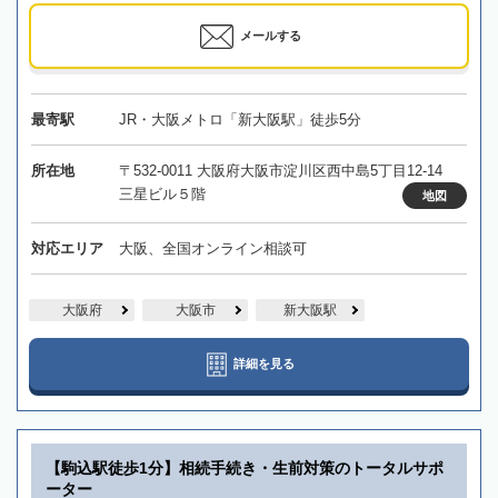
メールする
最寄駅
JR・大阪メトロ「新大阪駅」徒歩5分
所在地
〒532-0011 大阪府大阪市淀川区西中島5丁目12-14
三星ビル５階
地図
対応エリア
大阪、全国オンライン相談可
大阪府
大阪市
新大阪駅
詳細を見る
【駒込駅徒歩1分】相続手続き・生前対策のトータルサポ
ーター