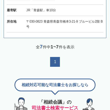
最寄駅
JR「青森駅」車10分
所在地
〒030-0823 青森県青森市橋本3-21-9 ブルービル2階 B
号
7
1~7
全
件中
件を表示
1
相続対応可能な司法書士をお探しなら
「相続会議」の
司法書士検索サービス