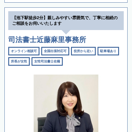
【池下駅徒歩2分】親しみやすい雰囲気で、丁寧に相続の
ご相談をお伺いいたします
司法書士近藤麻里事務所
オンライン相談可
全国出張対応可
役所から近い
駐車場あり
所長が女性
女性司法書士在籍