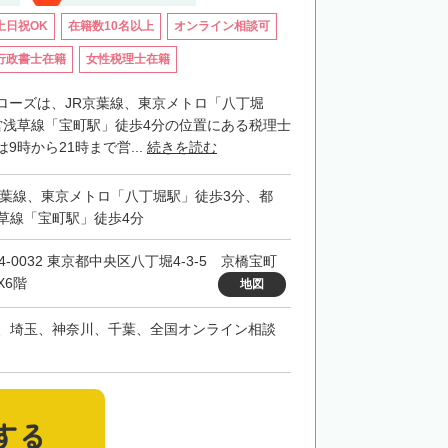
土日祝OK
在籍数10名以上
オンライン相談可
行政書士在籍
女性税理士在籍
ローズは、JR京葉線、東京メトロ「八丁堀
営浅草線「宝町駅」徒歩4分の位置にある税理士
9時から21時まで営...
続きを読む
京葉線、東京メトロ「八丁堀駅」徒歩3分、都
草線「宝町駅」徒歩4分
4-0032 東京都中央区八丁堀4-3-5 京橋宝町
X6階
地図
、埼玉、神奈川、千葉、全国オンライン相談
する