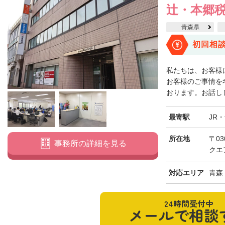
辻・本郷税
青森県
初回相
私たちは、お客様
お客様のご事情を
おります。お話しし
最寄駅
JR
所在地
〒03
事務所の詳細を見る
クエ
対応エリア
青森
24時間受付中
メールで相談