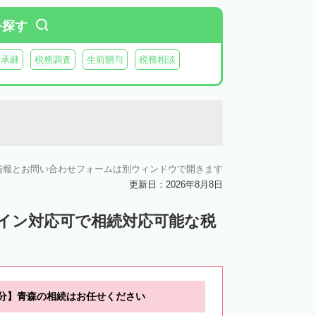
を探す
業承継
税務調査
生前贈与
税務相談
情報とお問い合わせフォームは別ウィンドウで開きます
更新日：2026年8月8日
ライン対応可で相続対応可能な税
0分】青森の相続はお任せください