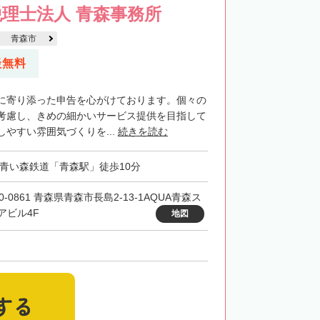
理士法人 青森事務所
青森市
談無料
に寄り添った申告を心がけております。個々の
考慮し、きめの細かいサービス提供を目指して
やすい雰囲気づくりを...
続きを読む
・青い森鉄道「青森駅」徒歩10分
0-0861 青森県青森市長島2-13-1AQUA青森ス
アビル4F
地図
する