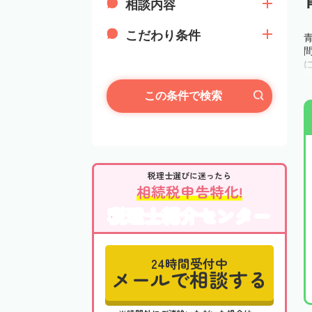
相談内容
こだわり条件
この条件で検索
税理士選びに迷ったら
相続税申告特化!
税理士紹介センター
24時間受付中
メールで相談する