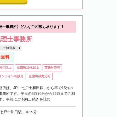
理士事務所】どんなご相談も承ります！
税理士事務所
十和田市
談無料
20年以上
在籍数10名以上
英語対応可
オンライン相談可
全国出張対応可
務所は、JR「七戸十和田駅」から車で15分の
事務所です。平日の8時30分から22時までご相
。事前にご予約...
続きを読む
「七戸十和田駅」車15分