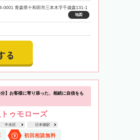
4-0001 青森県十和田市三本木字千歳森131-1
地図
する
3分】お客様に寄り添った、相続に自信をも
人トゥモローズ
中央区
日本橋駅
応
初回相談無料