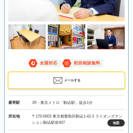
全国対応
初回相談無料
メールする
最寄駅
JR・東京メトロ「駒込駅」徒歩1分
所在地
〒170-0003 東京都豊島区駒込1-42-2 ライオンズマン
ション駒込駅前407
地図