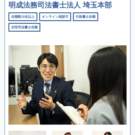
明成法務司法書士法人 埼玉本部
在籍数10名以上
オンライン相談可
行政書士在籍
女性司法書士在籍