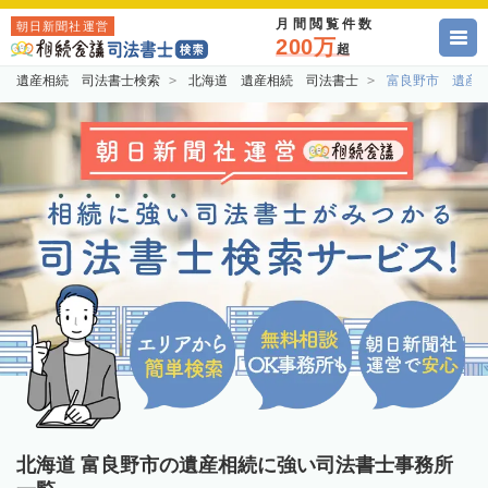
月間閲覧件数
朝日新聞社運営
200万
超
遺産相続 司法書士検索
北海道 遺産相続 司法書士
富良野市 遺産
北海道 富良野市の遺産相続に強い司法書士事務所