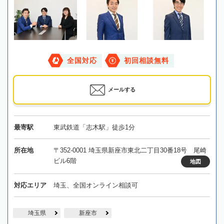
全国対応
初回相談無料
メールする
最寄駅
東武鉄道「志木駅」徒歩1分
所在地
〒352-0001 埼玉県新座市東北二丁目30番18号 尾崎
ビル6階
地図
対応エリア
埼玉、全国オンライン相談可
埼玉県
新座市