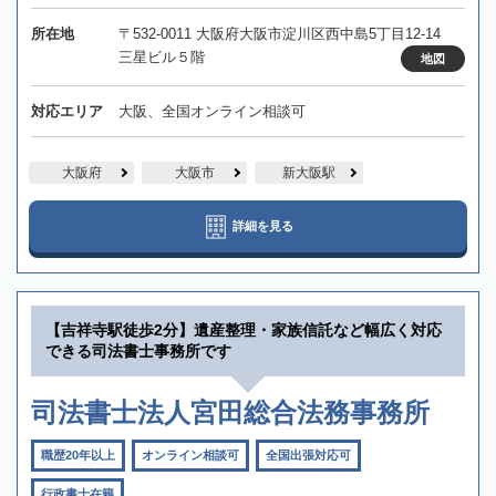
所在地
〒532-0011 大阪府大阪市淀川区西中島5丁目12-14
三星ビル５階
地図
対応エリア
大阪、全国オンライン相談可
大阪府
大阪市
新大阪駅
詳細を見る
【吉祥寺駅徒歩2分】遺産整理・家族信託など幅広く対応
できる司法書士事務所です
司法書士法人宮田総合法務事務所
職歴20年以上
オンライン相談可
全国出張対応可
行政書士在籍