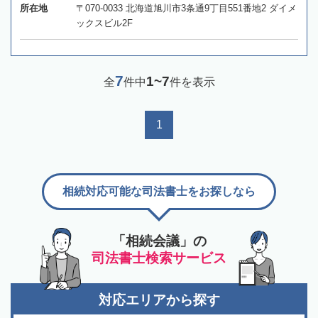
所在地
〒070-0033 北海道旭川市3条通9丁目551番地2 ダイメ
ックスビル2F
7
1~7
全
件中
件を表示
1
相続対応可能な司法書士をお探しなら
「相続会議」の
司法書士検索サービス
対応エリアから探す