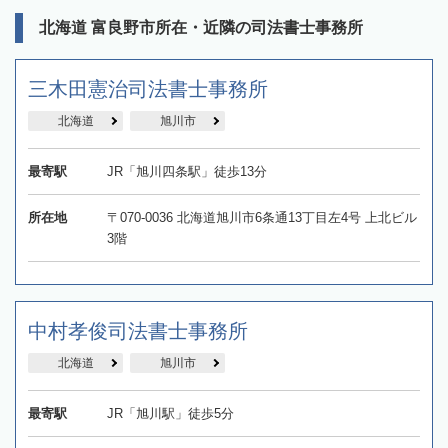
北海道 富良野市所在・近隣の司法書士事務所
三木田憲治司法書士事務所
北海道
旭川市
最寄駅
JR「旭川四条駅」徒歩13分
所在地
〒070-0036 北海道旭川市6条通13丁目左4号 上北ビル
3階
中村孝俊司法書士事務所
北海道
旭川市
最寄駅
JR「旭川駅」徒歩5分