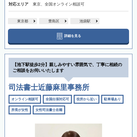
対応エリア
東京、全国オンライン相談可
東京都
豊島区
池袋駅
詳細を見る
【池下駅徒歩2分】親しみやすい雰囲気で、丁寧に相続の
ご相談をお伺いいたします
司法書士近藤麻里事務所
オンライン相談可
全国出張対応可
役所から近い
駐車場あり
所長が女性
女性司法書士在籍