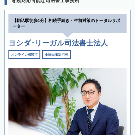
相続対応可能な司法書士事務所
【駒込駅徒歩1分】相続手続き・生前対策のトータルサポ
ーター
ヨシダ･リーガル司法書士法人
オンライン相談可
全国出張対応可