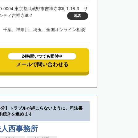
0-0004 東京都武蔵野市吉祥寺本町1-18-3 サ
シティ吉祥寺802
地図
、千葉、神奈川、埼玉、全国オンライン相談
24時間いつでも受付中
メールで問い合わせる
5分】トラブルが起こらないように、司法書
手続きを進めます
法人西事務所