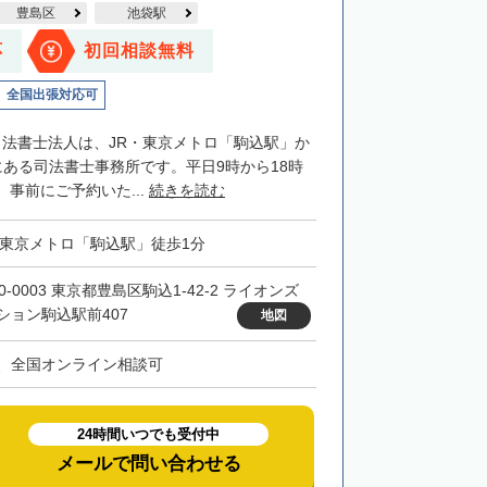
豊島区
池袋駅
応
初回相談無料
全国出張対応可
司法書士法人は、JR・東京メトロ「駒込駅」か
にある司法書士事務所です。平日9時から18時
事前にご予約いた...
続きを読む
・東京メトロ「駒込駅」徒歩1分
0-0003 東京都豊島区駒込1-42-2 ライオンズ
ション駒込駅前407
地図
、全国オンライン相談可
24時間いつでも受付中
メールで問い合わせる