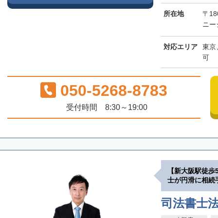
所在地
〒18
ニー
対応エリア
東京
可
050-5268-8783
受付時間 8:30～19:00
【新大阪駅徒歩
士が円滑に相続
司法書士