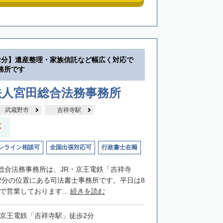
2分】遺産整理・家族信託など幅広く対応で
務所です
法人宮田総合法務事務所
武蔵野市
吉祥寺駅
応
ンライン相談可
全国出張対応可
行政書士在籍
総合法務事務所は、JR・京王電鉄「吉祥寺
2分の位置にある司法書士事務所です。平日は8
まで営業しております...
続きを読む
・京王電鉄「吉祥寺駅」徒歩2分