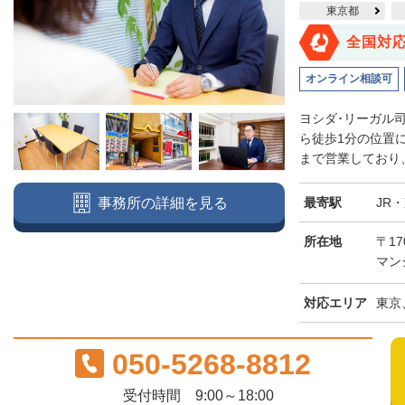
東京都
全国対
オンライン相談可
ヨシダ･リーガル
ら徒歩1分の位置
まで営業しており、
最寄駅
JR
事務所の詳細を見る
所在地
〒17
マン
対応エリア
東京
050-5268-8812
受付時間 9:00～18:00