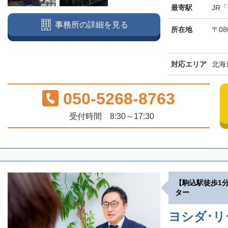
最寄駅
JR
事務所の詳細を見る
所在地
〒08
対応エリア
北海
050-5268-8763
受付時間 8:30～17:30
【駒込駅徒歩1
ター
ヨシダ･