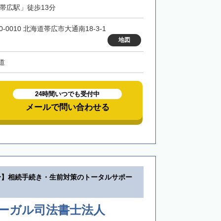
「帯広駅」徒歩13分
0-0010 北海道帯広市大通南18-3-1
地図
道
24時間いつでも受付中
メールで問い合わせる
分】相続手続き・生前対策のトータルサポー
リーガル司法書士法人