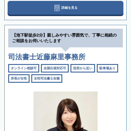
詳細を見る
【池下駅徒歩2分】親しみやすい雰囲気で、丁寧に相続の
ご相談をお伺いいたします
司法書士近藤麻里事務所
オンライン相談可
全国出張対応可
役所から近い
駐車場あり
所長が女性
女性司法書士在籍