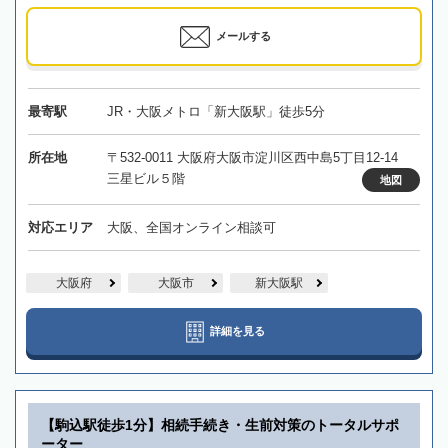
メールする
最寄駅
JR・大阪メトロ「新大阪駅」徒歩5分
所在地
〒532-0011 大阪府大阪市淀川区西中島5丁目12-14
三星ビル５階
地図
対応エリア
大阪、全国オンライン相談可
大阪府
大阪市
新大阪駅
詳細を見る
【駒込駅徒歩1分】相続手続き・生前対策のトータルサポ
ーター