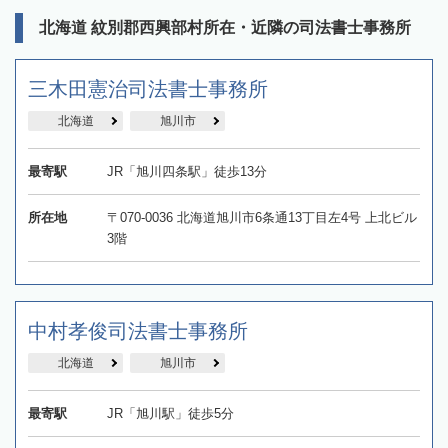
北海道 紋別郡西興部村所在・近隣の司法書士事務所
三木田憲治司法書士事務所
北海道
旭川市
最寄駅
JR「旭川四条駅」徒歩13分
所在地
〒070-0036 北海道旭川市6条通13丁目左4号 上北ビル
3階
中村孝俊司法書士事務所
北海道
旭川市
最寄駅
JR「旭川駅」徒歩5分