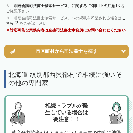
「相続会議司法書士検索サービス」に関する ご利用上の注意
を
ご確認下さい
「相続会議司法書士検索サービス」への掲載を希望される場合は
こ
ちら
をご確認下さい
対応可能な業務内容は直接司法書士事務所にお問い合わせください
市区町村から
司法書士を探す
北海道 紋別郡西興部村で相続に強いそ
の他の専門家
相続トラブルが発
生している場合は
要注意！！
遺産分割協議がまとまらない！遺言書の内容に納得