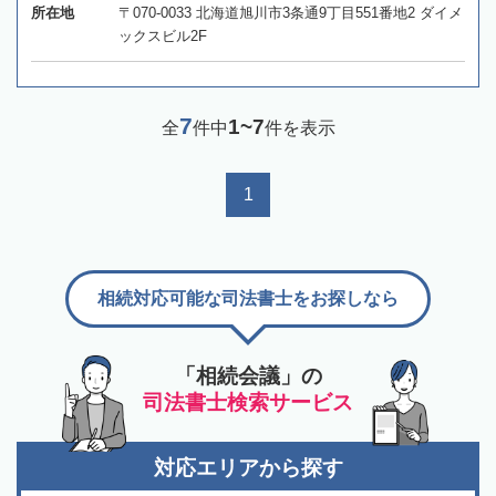
所在地
〒070-0033 北海道旭川市3条通9丁目551番地2 ダイメ
ックスビル2F
7
1~7
全
件中
件を表示
1
相続対応可能な司法書士をお探しなら
「相続会議」の
司法書士検索サービス
対応エリアから探す