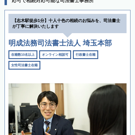
応可で相続対応可能な司法書士事務所
【志木駅徒歩1分】十人十色の相続のお悩みを、司法書士
が丁寧に解決いたします
明成法務司法書士法人 埼玉本部
在籍数10名以上
オンライン相談可
行政書士在籍
女性司法書士在籍