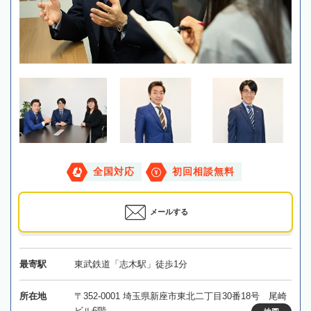
全国対応
初回相談無料
メールする
最寄駅
東武鉄道「志木駅」徒歩1分
所在地
〒352-0001 埼玉県新座市東北二丁目30番18号 尾崎
ビル6階