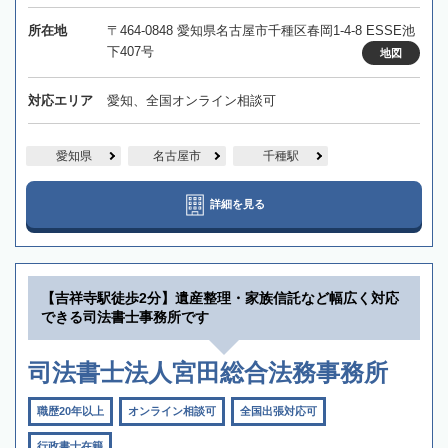
所在地
〒464-0848 愛知県名古屋市千種区春岡1-4-8 ESSE池
下407号
地図
対応エリア
愛知、全国オンライン相談可
愛知県
名古屋市
千種駅
詳細を見る
【吉祥寺駅徒歩2分】遺産整理・家族信託など幅広く対応
できる司法書士事務所です
司法書士法人宮田総合法務事務所
職歴20年以上
オンライン相談可
全国出張対応可
行政書士在籍