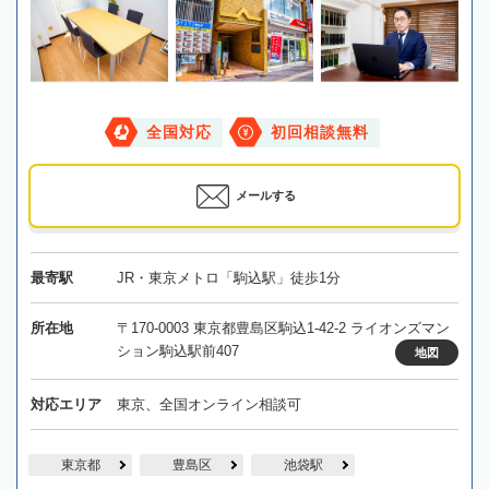
全国対応
初回相談無料
メールする
最寄駅
JR・東京メトロ「駒込駅」徒歩1分
所在地
〒170-0003 東京都豊島区駒込1-42-2 ライオンズマン
ション駒込駅前407
地図
対応エリア
東京、全国オンライン相談可
東京都
豊島区
池袋駅