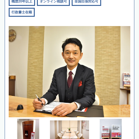
職歴20年以上
オンライン相談可
全国出張対応可
行政書士在籍