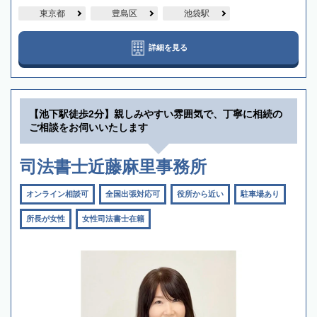
東京都
豊島区
池袋駅
詳細を見る
【池下駅徒歩2分】親しみやすい雰囲気で、丁寧に相続の
ご相談をお伺いいたします
司法書士近藤麻里事務所
オンライン相談可
全国出張対応可
役所から近い
駐車場あり
所長が女性
女性司法書士在籍