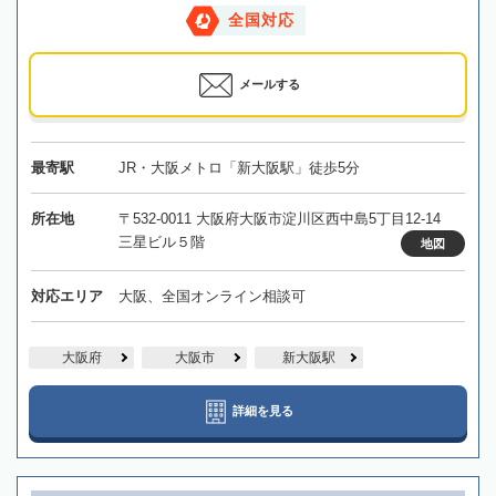
全国対応
メールする
最寄駅
JR・大阪メトロ「新大阪駅」徒歩5分
所在地
〒532-0011 大阪府大阪市淀川区西中島5丁目12-14
三星ビル５階
地図
対応エリア
大阪、全国オンライン相談可
大阪府
大阪市
新大阪駅
詳細を見る