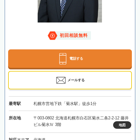
初回相談無料
電話する
メールする
最寄駅
札幌市営地下鉄「菊水駅」徒歩1分
所在地
〒003-0802 北海道札幌市白石区菊水二条2-2-12 藤井
ビル菊水Ⅳ 3階
地図
対応エリア
北海道