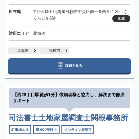
所在地
〒064-0810北海道札幌市中央区南十条西10-1-20 さ
くらビル8階
地図
対応エリア
北海道
北海道
札幌市
詳細を見る
【西28丁目駅徒歩1分】依頼者様と協力し、解決まで徹底
サポート
司法書士土地家屋調査士関根事務所
駐車場あり
職歴20年以上
オンライン相談可