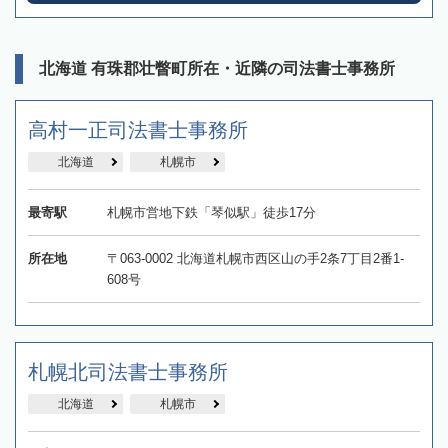
北海道 有珠郡壮瞥町所在・近隣の司法書士事務所
高村一正司法書士事務所
北海道
札幌市
最寄駅
札幌市営地下鉄「琴似駅」徒歩17分
所在地
〒063-0002 北海道札幌市西区山の手2条7丁目2番1-
608号
札幌北司法書士事務所
北海道
札幌市