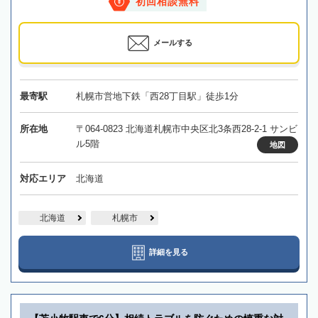
初回相談無料
メールする
最寄駅
札幌市営地下鉄「西28丁目駅」徒歩1分
所在地
〒064-0823 北海道札幌市中央区北3条西28-2-1 サンビ
ル5階
地図
対応エリア
北海道
北海道
札幌市
詳細を見る