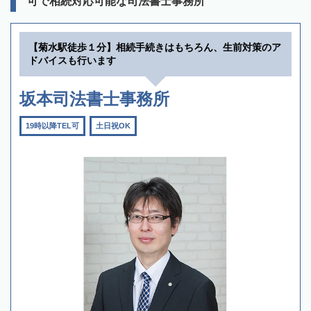
可で相続対応可能な司法書士事務所
【菊水駅徒歩１分】相続手続きはもちろん、生前対策のア
ドバイスも行います
坂本司法書士事務所
19時以降TEL可
土日祝OK