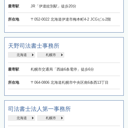
最寄駅
JR「伊達紋別駅」徒歩20分
所在地
〒052-0022 北海道伊達市梅本町4-2 JCGビル2階
天野司法書士事務所
北海道
札幌市
最寄駅
札幌市交通局「西線6条電停」徒歩6分
所在地
〒064-0806 北海道札幌市中央区南6条西13丁目
司法書士法人第一事務所
北海道
札幌市