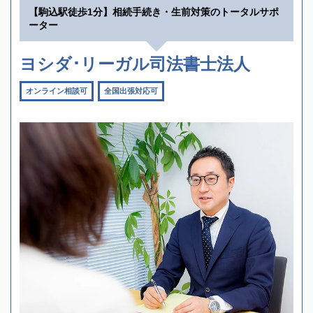
【駒込駅徒歩1分】相続手続き・生前対策のトータルサポ
ーター
ヨシダ･リーガル司法書士法人
オンライン相談可
全国出張対応可