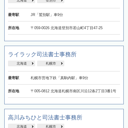
北海道
登別市
最寄駅
JR「鷲別駅」車9分
所在地
〒059-0026 北海道登別市若山町4丁目47-25
ライラック司法書士事務所
北海道
札幌市
最寄駅
札幌市営地下鉄「真駒内駅」車9分
所在地
〒005-0812 北海道札幌市南区川沿12条2丁目3番1号
高川みちひと司法書士事務所
北海道
札幌市