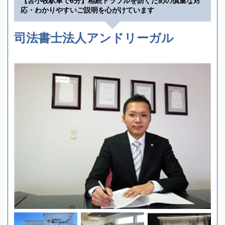
【苫小牧駅車で6分】相続トラブルを防ぐための慎重な対
応・わかりやすいご説明を心がけています
司法書士法人アンドリーガル