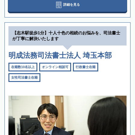
詳細を見る
【志木駅徒歩1分】十人十色の相続のお悩みを、司法書士
が丁寧に解決いたします
明成法務司法書士法人 埼玉本部
在籍数10名以上
オンライン相談可
行政書士在籍
女性司法書士在籍