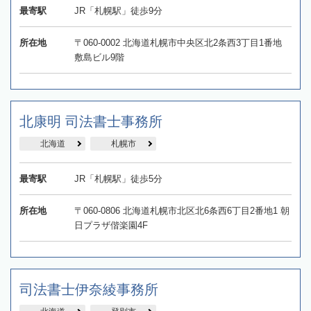
最寄駅
JR「札幌駅」徒歩9分
所在地
〒060-0002 北海道札幌市中央区北2条西3丁目1番地
敷島ビル9階
北康明 司法書士事務所
北海道
札幌市
最寄駅
JR「札幌駅」徒歩5分
所在地
〒060-0806 北海道札幌市北区北6条西6丁目2番地1 朝
日プラザ偕楽園4F
司法書士伊奈綾事務所