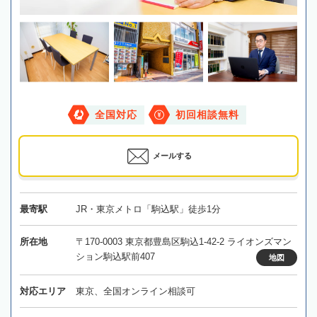
全国対応
初回相談無料
メールする
最寄駅
JR・東京メトロ「駒込駅」徒歩1分
所在地
〒170-0003 東京都豊島区駒込1-42-2 ライオンズマン
ション駒込駅前407
地図
対応エリア
東京、全国オンライン相談可