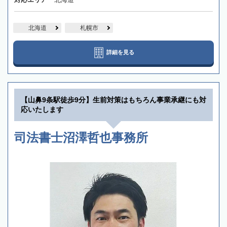
北海道
札幌市
詳細を見る
【山鼻9条駅徒歩9分】生前対策はもちろん事業承継にも対
応いたします
司法書士沼澤哲也事務所