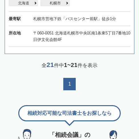
北海道
札幌市
最寄駅
札幌市営地下鉄「バスセンター前駅」徒歩1分
所在地
〒060-0051 北海道札幌市中央区南1条東5丁目7番地10
日伊文化会館4F
21
1~21
全
件中
件を表示
1
相続対応可能な司法書士をお探しなら
「相続会議」の