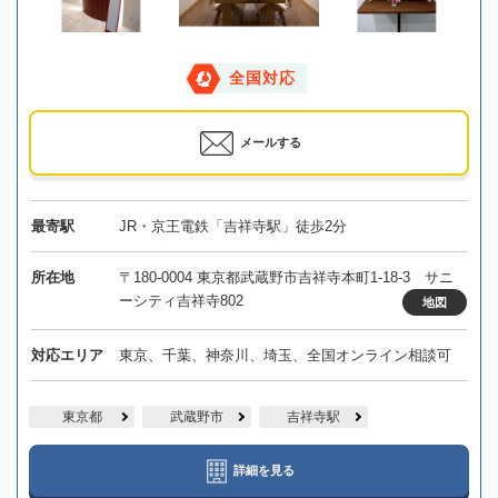
全国対応
メールする
最寄駅
JR・京王電鉄「吉祥寺駅」徒歩2分
所在地
〒180-0004 東京都武蔵野市吉祥寺本町1-18-3 サニ
ーシティ吉祥寺802
地図
対応エリア
東京、千葉、神奈川、埼玉、全国オンライン相談可
東京都
武蔵野市
吉祥寺駅
詳細を見る