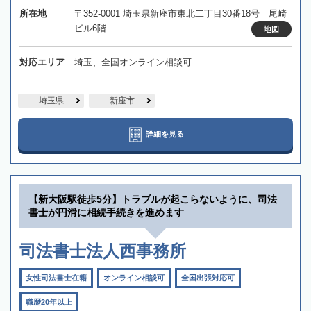
所在地
〒352-0001 埼玉県新座市東北二丁目30番18号 尾崎
ビル6階
地図
対応エリア
埼玉、全国オンライン相談可
埼玉県
新座市
詳細を見る
【新大阪駅徒歩5分】トラブルが起こらないように、司法
書士が円滑に相続手続きを進めます
司法書士法人西事務所
女性司法書士在籍
オンライン相談可
全国出張対応可
職歴20年以上