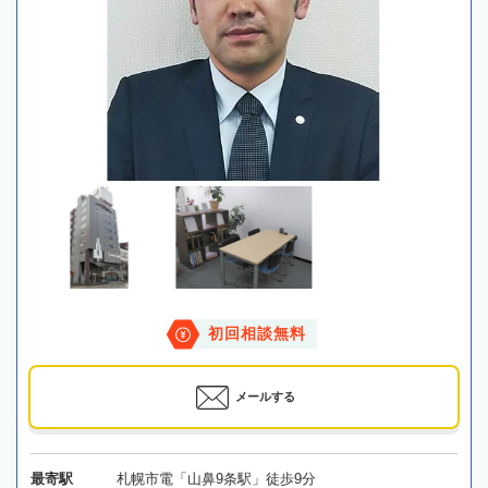
初回相談無料
メールする
最寄駅
札幌市電「山鼻9条駅」徒歩9分