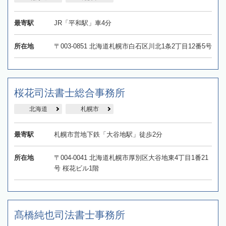
最寄駅
JR「平和駅」車4分
所在地
〒003-0851 北海道札幌市白石区川北1条2丁目12番5号
桜花司法書士総合事務所
北海道
札幌市
最寄駅
札幌市営地下鉄「大谷地駅」徒歩2分
所在地
〒004-0041 北海道札幌市厚別区大谷地東4丁目1番21
号 桜花ビル1階
髙橋純也司法書士事務所