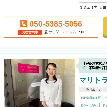
対応エリア
香川
050-5385-5056
受付時間 8:00～21:00
現在営業中
【宇多津駅徒歩
チ｜不動産の評
マリト
香川県
19時以降TEL可
役所から近い
駐