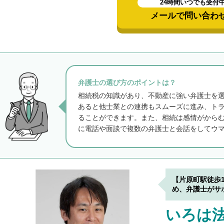
24時間いつでも受付
メールで問い合わ
弁護士の選び方のポイントは？
相続税の知識があり、不動産に強い弁護士を
あると他士業との連携もスムーズに進み、ト
ることができます。また、相続は感情がから
に電話や面談で複数の弁護士と会話をしてウ
【片原町駅徒歩
め、弁護士がサ
いろは