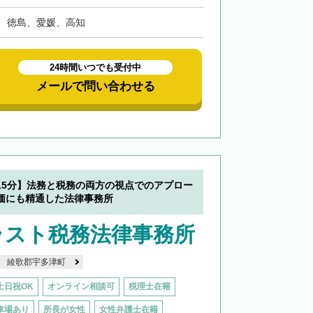
、徳島、愛媛、高知
24時間いつでも受付中
メールで問い合わせる
15分】法務と税務の両方の視点でのアプロー
価にも精通した法律事務所
ラスト税務法律事務所
綾歌郡宇多津町
土日祝OK
オンライン相談可
税理士在籍
車場あり
所長が女性
女性弁護士在籍