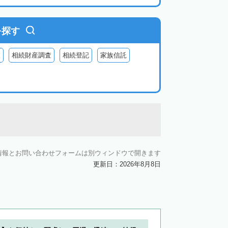
を探す
査
相続財産調査
相続登記
家族信託
情報とお問い合わせフォームは別ウィンドウで開きます
更新日：2026年8月8日