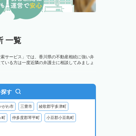
 一覧
検索サービス」では、香川県の不動産相続に強い弁
えている方は一度近隣の弁護士に相談してみましょ
を探す
かがわ市
三豊市
綾歌郡宇多津町
う町
仲多度郡琴平町
小豆郡小豆島町