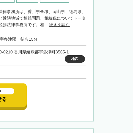
法律事務所は、香川県全域、岡山県、徳島県、
ど近隣地域で相続問題、相続税についてトータ
務法律事務所です。相...
続きを読む
「宇多津駅」徒歩15分
9-0210 香川県綾歌郡宇多津町3565-1
地図
中
せる