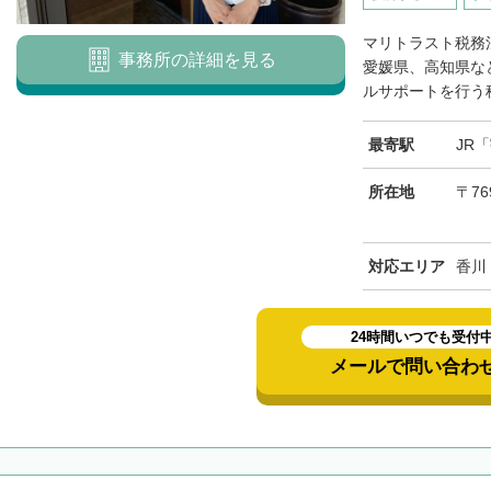
マリトラスト税務
事務所の詳細を見る
愛媛県、高知県な
ルサポートを行う税
最寄駅
JR
所在地
〒76
対応エリア
香川
24時間いつでも受付
メールで問い合わ