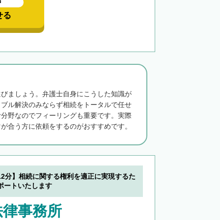
中
せる
選びましょう。弁護士自身にこうした知識が
ラブル解決のみならず相続をトータルで任せ
む分野なのでフィーリングも重要です。実際
マが合う方に依頼をするのがおすすめです。
12分】相続に関する権利を適正に実現するた
ポートいたします
法律事務所