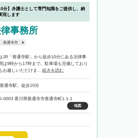
10分】弁護士として専門知識をご提供し、納
実現します
法律事務所
善通寺市
はJR「善通寺駅」から徒歩10分にある法律事
間は9時から17時まで。駐車場も完備しており
お越しいただけま...
続きを読む
「善通寺駅」徒歩10分
5-0003 香川県善通寺市善通寺町1-1-1
地図