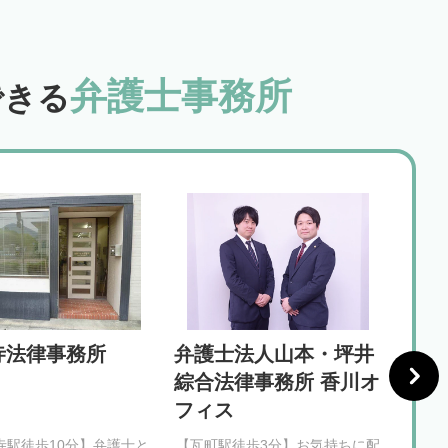
弁護士事務所
できる
寺法律事務所
弁護士法人山本・坪井
いろ
綜合法律事務所 香川オ
フィス
寺駅徒歩10分】弁護士と
【瓦町駅徒歩3分】お気持ちに配
【片原