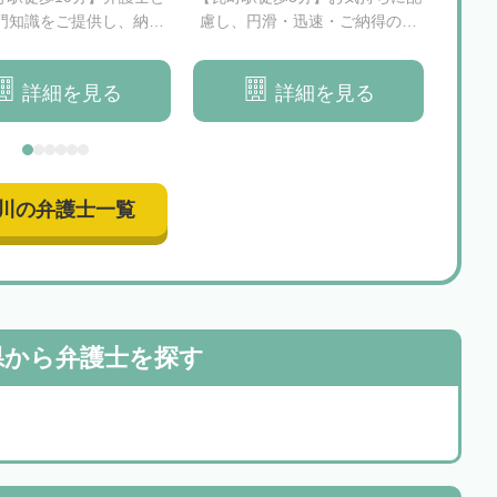
門知識をご提供し、納得
慮し、円滑・迅速・ご納得の相
する
きる相続を実現します
続問題解決を目指します
め、
詳細を見る
詳細を見る
川の弁護士一覧
県から
弁護士を探す