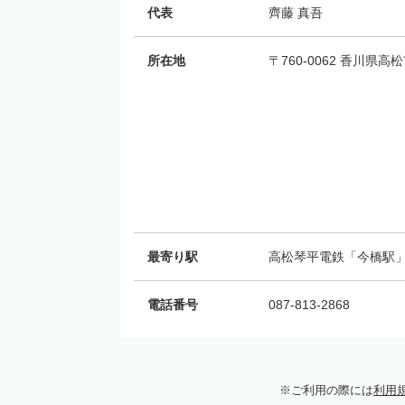
代表
齊藤 真吾
所在地
〒760-0062 香川県
最寄り駅
高松琴平電鉄「今橋駅」
電話番号
087-813-2868
ご利用の際には
利用