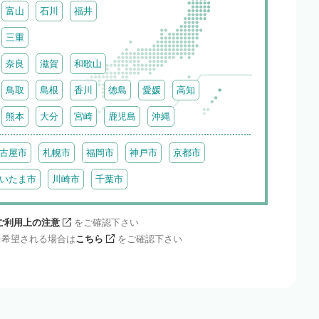
富山
石川
福井
三重
奈良
滋賀
和歌山
鳥取
島根
香川
徳島
愛媛
高知
熊本
大分
宮崎
鹿児島
沖縄
古屋市
札幌市
福岡市
神戸市
京都市
いたま市
川崎市
千葉市
ご利用上の注意
をご確認下さい
を希望される場合は
こちら
をご確認下さい