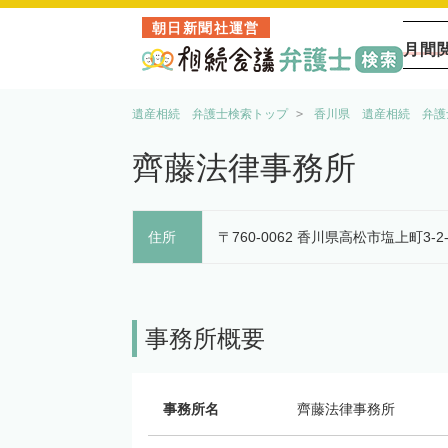
朝日新聞社運営
月間
遺産相続 弁護士検索トップ
香川県 遺産相続 弁護
齊藤法律事務所
住所
〒760-0062 香川県高松市塩上町3-
事務所概要
事務所名
齊藤法律事務所