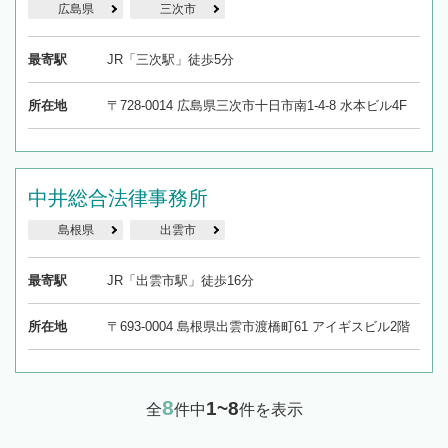
広島県
三次市
最寄駅
JR「三次駅」徒歩5分
所在地
〒728-0014 広島県三次市十日市南1-4-8 水本ビル4F
中井総合法律事務所
島根県
出雲市
最寄駅
JR「出雲市駅」徒歩16分
所在地
〒693-0004 島根県出雲市渡橋町61 アイギスビル2階
8
1~8
全
件中
件を表示