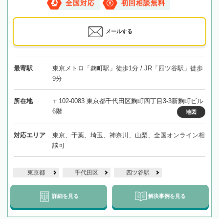
全国対応
初回相談無料
メールする
最寄駅
東京メトロ「麹町駅」徒歩1分 / JR「四ツ谷駅」徒歩
9分
所在地
〒102-0083 東京都千代田区麴町四丁目3-3新麴町ビル
6階
地図
対応エリア
東京、千葉、埼玉、神奈川、山梨、全国オンライン相
談可
東京都
千代田区
四ツ谷駅
詳細を見る
解決事例を見る