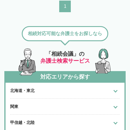
1
相続対応可能な弁護士をお探しなら
「相続会議」の
弁護士検索サービス
対応エリアから探す
北海道・東北
関東
甲信越・北陸