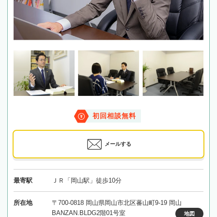
初回相談無料
メールする
最寄駅
ＪＲ「岡山駅」徒歩10分
所在地
〒700-0818 岡山県岡山市北区蕃山町9-19 岡山
BANZAN.BLDG2階01号室
地図