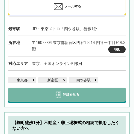
メールする
最寄駅
JR・東京メトロ「四ツ谷駅」徒歩1分
所在地
〒160-0004 東京都新宿区四谷1-8-14 四谷一丁目ビル3
階
地図
対応エリア
東京、全国オンライン相談可
東京都
新宿区
四ツ谷駅
詳細を見る
【麹町徒歩1分】不動産・非上場株式の相続で損をしたく
ない方へ