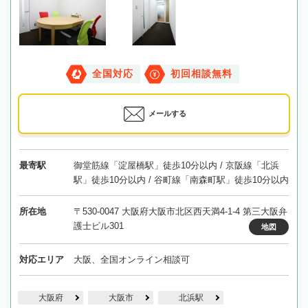
全国対応
初回相談無料
メールする
最寄駅
御堂筋線「淀屋橋駅」徒歩10分以内 / 京阪線「北浜
駅」徒歩10分以内 / 谷町線「南森町駅」徒歩10分以内
所在地
〒530-0047 大阪府大阪市北区西天満4-1-4 第三大阪弁
護士ビル301
地図
対応エリア
大阪、全国オンライン相談可
大阪府
大阪市
北浜駅