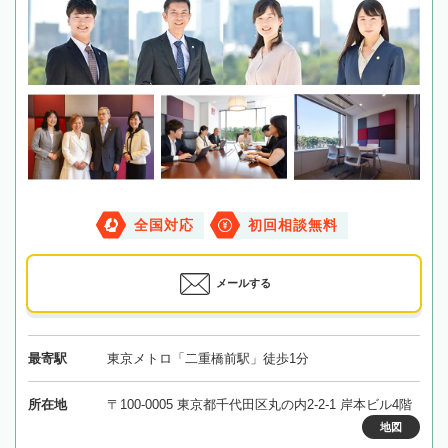
全国対応
初回相談無料
メールする
最寄駅
東京メトロ「二重橋前駅」徒歩1分
所在地
〒100-0005 東京都千代田区丸の内2-2-1 岸本ビル4階
地図