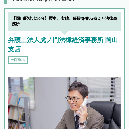
【岡山駅徒歩10分】歴史、実績、経験を兼ね備えた法律事
務所
弁護士法人虎ノ門法律経済事務所 岡山
支店
土日祝OK