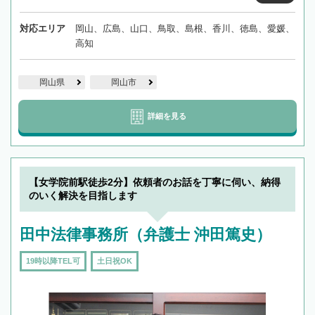
対応エリア
岡山、広島、山口、鳥取、島根、香川、徳島、愛媛、
高知
岡山県
岡山市
詳細を見る
【女学院前駅徒歩2分】依頼者のお話を丁寧に伺い、納得
のいく解決を目指します
田中法律事務所（弁護士 沖田篤史）
19時以降TEL可
土日祝OK