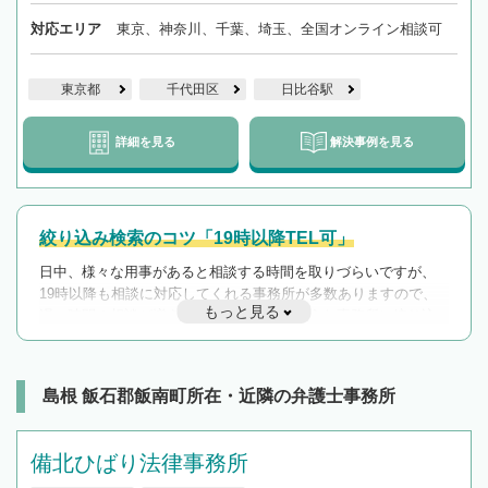
対応エリア
東京、神奈川、千葉、埼玉、全国オンライン相談可
東京都
千代田区
日比谷駅
詳細を見る
解決事例を見る
絞り込み検索のコツ「19時以降TEL可」
日中、様々な用事があると相談する時間を取りづらいですが、
19時以降も相談に対応してくれる事務所が多数ありますので、
もっと見る
遅い時間の相談が増えそうな場合はそのような事務所に絞り込
んで検索してみましょう。
19時以降TEL可の条件
を加えて再検索
島根 飯石郡飯南町所在・近隣の弁護士事務所
備北ひばり法律事務所