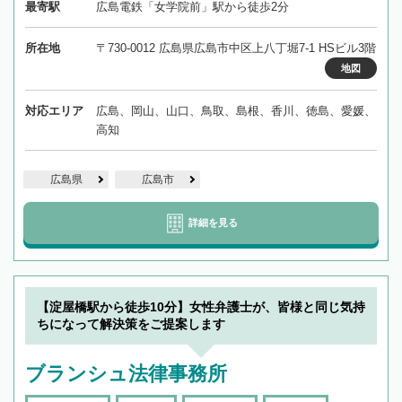
最寄駅
広島電鉄「女学院前」駅から徒歩2分
所在地
〒730-0012 広島県広島市中区上八丁堀7-1 HSビル3階
地図
対応エリア
広島、岡山、山口、鳥取、島根、香川、徳島、愛媛、
高知
広島県
広島市
詳細を見る
【淀屋橋駅から徒歩10分】女性弁護士が、皆様と同じ気持
ちになって解決策をご提案します
ブランシュ法律事務所