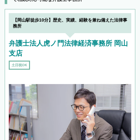
【岡山駅徒歩10分】歴史、実績、経験を兼ね備えた法律事
務所
弁護士法人虎ノ門法律経済事務所 岡山
支店
土日祝OK