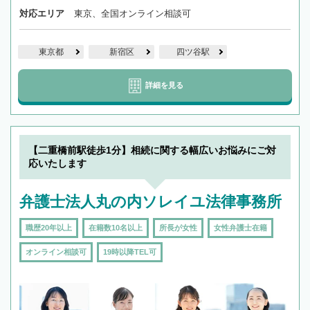
対応エリア
東京、全国オンライン相談可
東京都
新宿区
四ツ谷駅
詳細を見る
【二重橋前駅徒歩1分】相続に関する幅広いお悩みにご対
応いたします
弁護士法人丸の内ソレイユ法律事務所
職歴20年以上
在籍数10名以上
所長が女性
女性弁護士在籍
オンライン相談可
19時以降TEL可