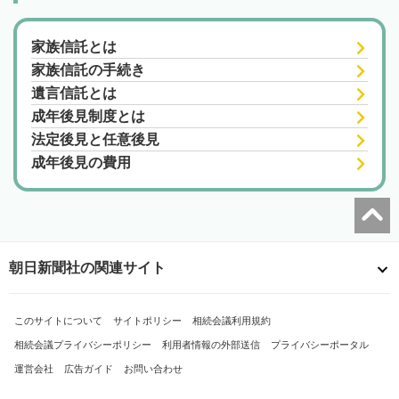
家族信託とは
家族信託の手続き
遺言信託とは
成年後見制度とは
法定後見と任意後見
成年後見の費用
朝日新聞社の関連サイト
このサイトについて
サイトポリシー
相続会議利用規約
相続会議プライバシーポリシー
利用者情報の外部送信
プライバシーポータル
運営会社
広告ガイド
お問い合わせ