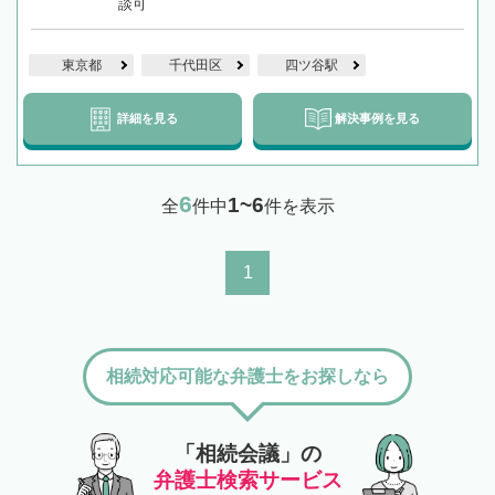
談可
東京都
千代田区
四ツ谷駅
詳細を見る
解決事例を見る
6
1~6
全
件中
件を表示
1
相続対応可能な弁護士をお探しなら
「相続会議」の
弁護士検索サービス