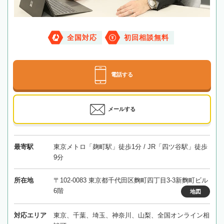
全国対応
初回相談無料
電話する
メールする
最寄駅
東京メトロ「麹町駅」徒歩1分 / JR「四ツ谷駅」徒歩
9分
所在地
〒102-0083 東京都千代田区麴町四丁目3-3新麴町ビル
6階
地図
対応エリア
東京、千葉、埼玉、神奈川、山梨、全国オンライン相