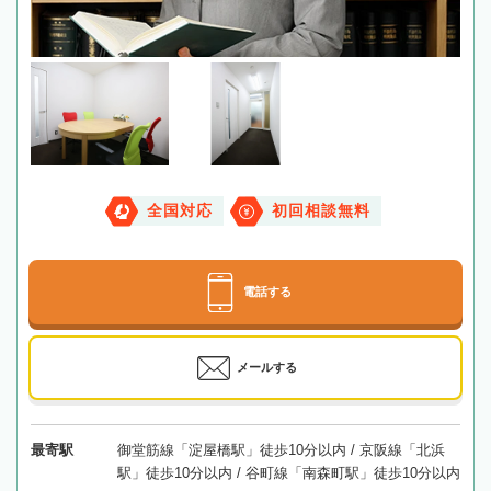
全国対応
初回相談無料
電話する
メールする
最寄駅
御堂筋線「淀屋橋駅」徒歩10分以内 / 京阪線「北浜
駅」徒歩10分以内 / 谷町線「南森町駅」徒歩10分以内