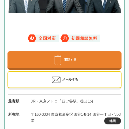
全国対応
初回相談無料
電話する
メールする
最寄駅
JR・東京メトロ「四ツ谷駅」徒歩1分
所在地
〒160-0004 東京都新宿区四谷1-8-14 四谷一丁目ビル3
階
地図