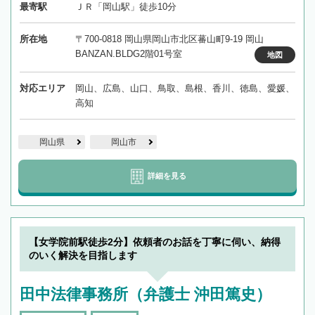
最寄駅
ＪＲ「岡山駅」徒歩10分
所在地
〒700-0818 岡山県岡山市北区蕃山町9-19 岡山
BANZAN.BLDG2階01号室
地図
対応エリア
岡山、広島、山口、鳥取、島根、香川、徳島、愛媛、
高知
岡山県
岡山市
詳細を見る
【女学院前駅徒歩2分】依頼者のお話を丁寧に伺い、納得
のいく解決を目指します
田中法律事務所（弁護士 沖田篤史）