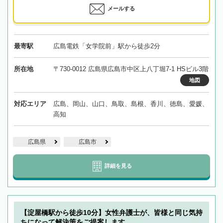
メールする
最寄駅
広島電鉄「女学院前」駅から徒歩2分
所在地
〒730-0012 広島県広島市中区上八丁堀7-1 HSビル3階
地図
対応エリア
広島、岡山、山口、鳥取、島根、香川、徳島、愛媛、
高知
広島県
広島市
詳細を見る
【淀屋橋駅から徒歩10分】女性弁護士が、皆様と同じ気持
ちになって解決策をご提案します