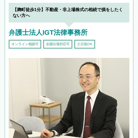
【麹町徒歩1分】不動産・非上場株式の相続で損をしたく
ない方へ
弁護士法人IGT法律事務所
オンライン相談可
全国出張対応可
土日祝OK