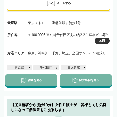
メールする
最寄駅
東京メトロ「二重橋前駅」徒歩1分
所在地
〒100-0005 東京都千代田区丸の内2-2-1 岸本ビル4階
地図
対応エリア
東京、神奈川、千葉、埼玉、全国オンライン相談可
東京都
千代田区
日比谷駅
詳細を見る
解決事例を見る
【淀屋橋駅から徒歩10分】女性弁護士が、皆様と同じ気持
ちになって解決策をご提案します