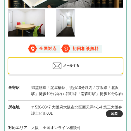
全国対応
初回相談無料
メールする
最寄駅
御堂筋線「淀屋橋駅」徒歩10分以内 / 京阪線「北浜
駅」徒歩10分以内 / 谷町線「南森町駅」徒歩10分以内
所在地
〒530-0047 大阪府大阪市北区西天満4-1-4 第三大阪弁
護士ビル301
地図
対応エリア
大阪、全国オンライン相談可