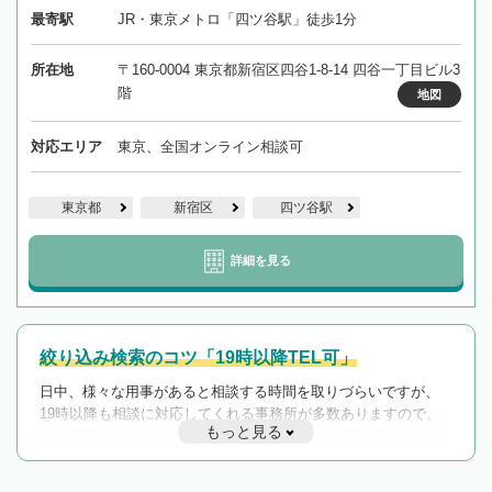
最寄駅
JR・東京メトロ「四ツ谷駅」徒歩1分
所在地
〒160-0004 東京都新宿区四谷1-8-14 四谷一丁目ビル3
階
地図
対応エリア
東京、全国オンライン相談可
東京都
新宿区
四ツ谷駅
詳細を見る
絞り込み検索のコツ「19時以降TEL可」
日中、様々な用事があると相談する時間を取りづらいですが、
19時以降も相談に対応してくれる事務所が多数ありますので、
もっと見る
遅い時間の相談が増えそうな場合はそのような事務所に絞り込
んで検索してみましょう。