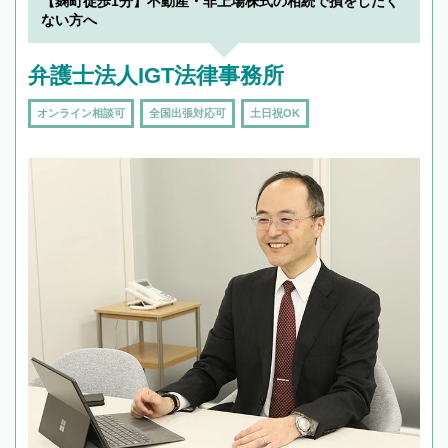
【麹町徒歩1分】不動産・非上場株式の相続で損をしたく
ない方へ
弁護士法人IGT法律事務所
オンライン相談可
全国出張対応可
土日祝OK