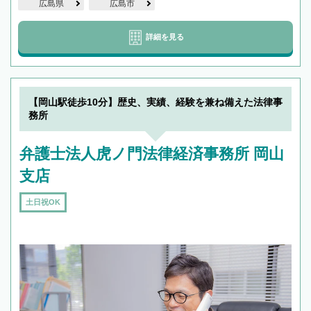
広島県
広島市
詳細を見る
【岡山駅徒歩10分】歴史、実績、経験を兼ね備えた法律事
務所
弁護士法人虎ノ門法律経済事務所 岡山
支店
土日祝OK