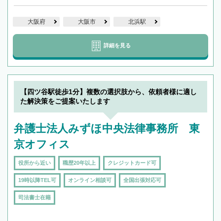
大阪府
大阪市
北浜駅
詳細を見る
【四ツ谷駅徒歩1分】複数の選択肢から、依頼者様に適し
た解決策をご提案いたします
弁護士法人みずほ中央法律事務所 東
京オフィス
役所から近い
職歴20年以上
クレジットカード可
19時以降TEL可
オンライン相談可
全国出張対応可
司法書士在籍