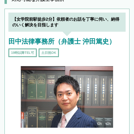
【女学院前駅徒歩2分】依頼者のお話を丁寧に伺い、納得
のいく解決を目指します
田中法律事務所（弁護士 沖田篤史）
19時以降TEL可
土日祝OK