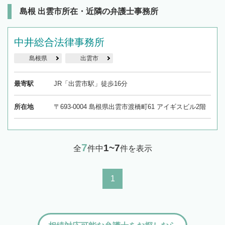
19時以降TEL可の条件
を加えて再検索
島根 出雲市所在・近隣の弁護士事務所
中井総合法律事務所
島根県
出雲市
最寄駅
JR「出雲市駅」徒歩16分
所在地
〒693-0004 島根県出雲市渡橋町61 アイギスビル2階
7
1~7
全
件中
件を表示
1