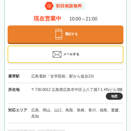
初回相談無料
現在営業中
10:00～21:00
電話する
メールする
最寄駅
広島電鉄「女学院前」駅から徒歩2分
所在地
〒730-0012 広島県広島市中区上八丁堀7-1 HSビル3階
地図
対応エリア
広島、岡山、山口、鳥取、島根、香川、徳島、愛媛、
高知