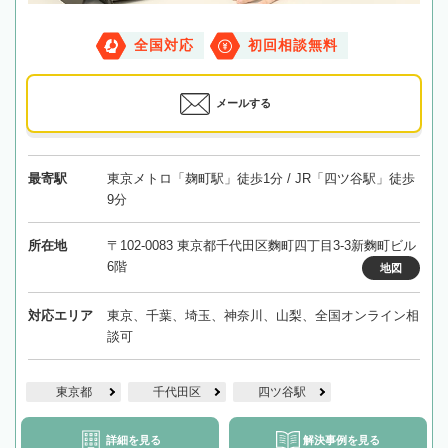
全国対応
初回相談無料
メールする
最寄駅
東京メトロ「麹町駅」徒歩1分 / JR「四ツ谷駅」徒歩
9分
所在地
〒102-0083 東京都千代田区麴町四丁目3-3新麴町ビル
6階
地図
対応エリア
東京、千葉、埼玉、神奈川、山梨、全国オンライン相
談可
東京都
千代田区
四ツ谷駅
詳細を見る
解決事例を見る