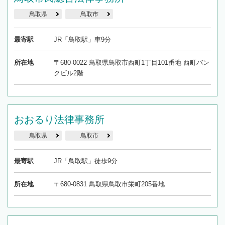
鳥取県
鳥取市
最寄駅
JR「鳥取駅」車9分
所在地
〒680-0022 鳥取県鳥取市西町1丁目101番地 西町バン
クビル2階
おおるり法律事務所
鳥取県
鳥取市
最寄駅
JR「鳥取駅」徒歩9分
所在地
〒680-0831 鳥取県鳥取市栄町205番地