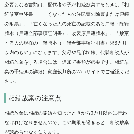
必要となる書類は、配偶者や子が相続放棄するときは「相
続放棄申述書」「亡くなった人の住民票の除票または戸籍
の附票」、「亡くなった人の死亡の記載のある戸籍・除籍
謄本（戸籍全部事項証明書）、改製原戸籍謄本」、「放棄
する人の現在の戸籍謄本（戸籍全部事項証明書）※3カ月
以内のもの」になります。父母や兄弟姉妹、代襲相続人が
相続放棄をする場合には、追加で書類が必要です。相続放
棄の手続きの詳細は家庭裁判所のWebサイトでご確認くだ
さい。
相続放棄の注意点
相続放棄は相続の開始を知ったときから3カ月以内に行わ
なければなりませんので、この期限を過ぎると、相続放棄
が認められなくなります。