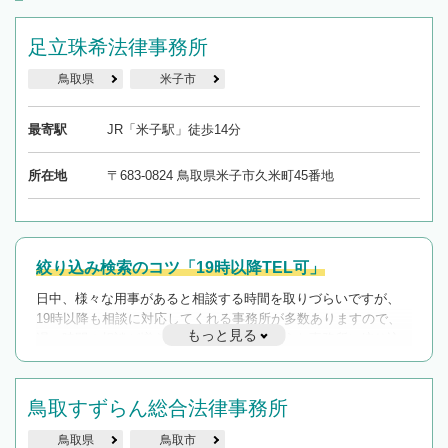
足立珠希法律事務所
鳥取県
米子市
最寄駅
JR「米子駅」徒歩14分
所在地
〒683-0824 鳥取県米子市久米町45番地
絞り込み検索のコツ「19時以降TEL可」
日中、様々な用事があると相談する時間を取りづらいですが、
19時以降も相談に対応してくれる事務所が多数ありますので、
もっと見る
遅い時間の相談が増えそうな場合はそのような事務所に絞り込
んで検索してみましょう。
19時以降TEL可の条件
鳥取すずらん総合法律事務所
を加えて再検索
鳥取県
鳥取市