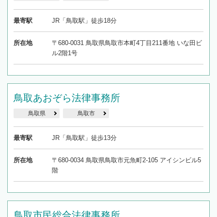
最寄駅
JR「鳥取駅」徒歩18分
所在地
〒680-0031 鳥取県鳥取市本町4丁目211番地 いな田ビ
ル2階1号
鳥取あおぞら法律事務所
鳥取県
鳥取市
最寄駅
JR「鳥取駅」徒歩13分
所在地
〒680-0034 鳥取県鳥取市元魚町2-105 アイシンビル5
階
鳥取市民総合法律事務所