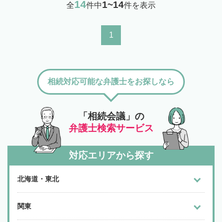
14
1~14
全
件中
件を表示
1
相続対応可能な弁護士をお探しなら
「相続会議」の
弁護士検索サービス
対応エリアから探す
北海道・東北
関東