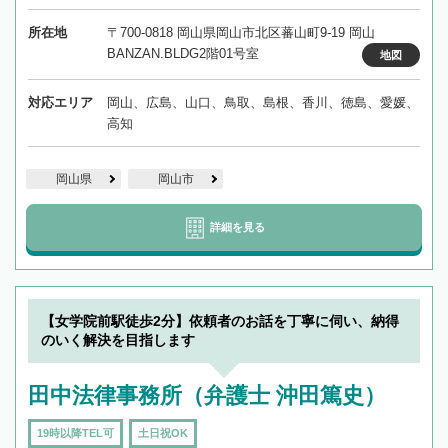
所在地
〒700-0818 岡山県岡山市北区蕃山町9-19 岡山
BANZAN.BLDG2階01号室
地図
対応エリア
岡山、広島、山口、鳥取、島根、香川、徳島、愛媛、
高知
岡山県
岡山市
詳細を見る
【女学院前駅徒歩2分】依頼者のお話を丁寧に伺い、納得
のいく解決を目指します
田中法律事務所（弁護士 沖田篤史）
19時以降TEL可
土日祝OK