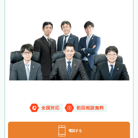
全国対応
初回相談無料
電話する