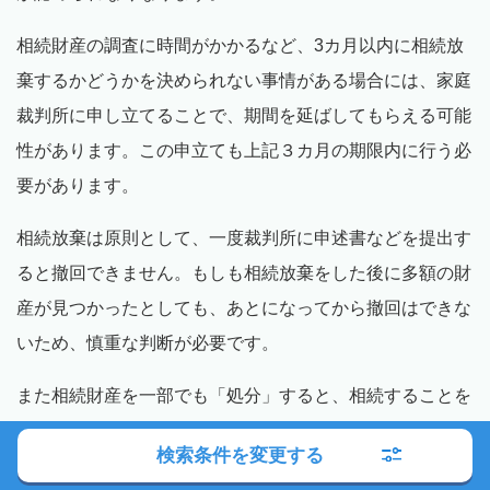
相続財産の調査に時間がかかるなど、3カ月以内に相続放
棄するかどうかを決められない事情がある場合には、家庭
裁判所に申し立てることで、期間を延ばしてもらえる可能
性があります。この申立ても上記３カ月の期限内に行う必
要があります。
相続放棄は原則として、一度裁判所に申述書などを提出す
ると撤回できません。もしも相続放棄をした後に多額の財
産が見つかったとしても、あとになってから撤回はできな
いため、慎重な判断が必要です。
また相続財産を一部でも「処分」すると、相続することを
承認したとみなされ、相続放棄ができなくなってしまいま
検索条件を変更する
す。相続放棄をする場合は、相続財産に手をつけないよう