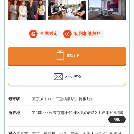
全国対応
初回相談無料
電話する
メールする
最寄駅
東京メトロ「二重橋前駅」徒歩1分
所在地
〒100-0005 東京都千代田区丸の内2-2-1 岸本ビル4階
地図
対応エリア
東京、神奈川、千葉、埼玉、全国オンライン相談可