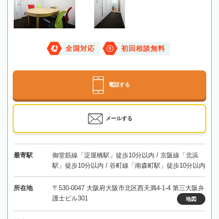
全国対応
初回相談無料
電話する
メールする
最寄駅
御堂筋線「淀屋橋駅」徒歩10分以内 / 京阪線「北浜
駅」徒歩10分以内 / 谷町線「南森町駅」徒歩10分以内
所在地
〒530-0047 大阪府大阪市北区西天満4-1-4 第三大阪弁
護士ビル301
地図