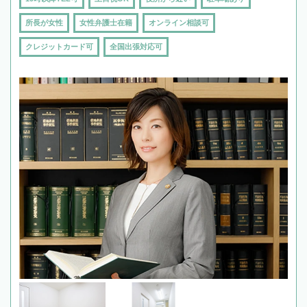
所長が女性
女性弁護士在籍
オンライン相談可
クレジットカード可
全国出張対応可