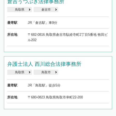
倉吉うつぶき法律事務所
鳥取県
倉吉市
最寄駅
JR「倉吉駅」車9分
所在地
〒682-0816 鳥取県倉吉市駄経寺町2丁目5番地 牧田ビ
ル202
弁護士法人 西川総合法律事務所
鳥取県
鳥取市
最寄駅
JR「鳥取駅」徒歩5分
所在地
〒680-0823 鳥取県鳥取市幸町22-200