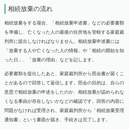
相続放棄の流れ
相続放棄をする場合、「相続放棄申述書」などの必要書類
を準備し、亡くなった人の最後の住所地を管轄する家庭裁
判所に提出しなければなりません。相続放棄申述書には
「放棄する人や亡くなった人の情報」や「相続の開始を知
った日」、「放棄の理由」などを記します。
必要書類を提出したあと、家庭裁判所から照会書が届くこ
とがあるので回答して返信します。照会の目的は、自らの
意思で相続放棄の申述をしたのか、相続放棄が認められな
くなる事由が存在しないかなどの確認です。回答の内容に
問題がなければ受理され、家庭裁判所から「相続放棄受理
通知書」という書面が届き、手続きは完了します。