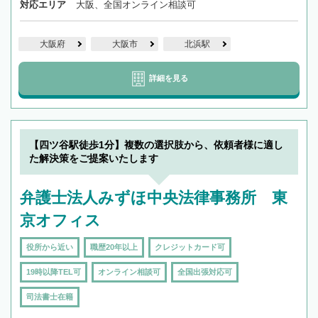
対応エリア
大阪、全国オンライン相談可
大阪府
大阪市
北浜駅
詳細を見る
【四ツ谷駅徒歩1分】複数の選択肢から、依頼者様に適し
た解決策をご提案いたします
弁護士法人みずほ中央法律事務所 東
京オフィス
役所から近い
職歴20年以上
クレジットカード可
19時以降TEL可
オンライン相談可
全国出張対応可
司法書士在籍