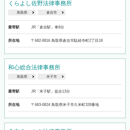
くらよし佐野法律事務所
鳥取県
倉吉市
最寄駅
JR「倉吉駅」車8分
所在地
〒682-0816 鳥取県倉吉市駄経寺町2丁目18
和心総合法律事務所
鳥取県
米子市
最寄駅
JR「米子駅」徒歩13分
所在地
〒683-0824 鳥取県米子市久米町328番地