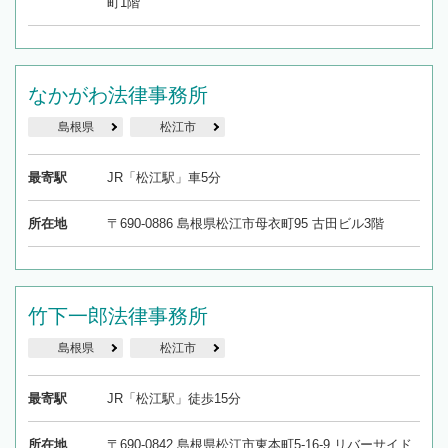
町1階
なかがわ法律事務所
島根県
松江市
最寄駅
JR「松江駅」車5分
所在地
〒690-0886 島根県松江市母衣町95 古田ビル3階
竹下一郎法律事務所
島根県
松江市
最寄駅
JR「松江駅」徒歩15分
所在地
〒690-0842 島根県松江市東本町5-16-9 リバーサイド