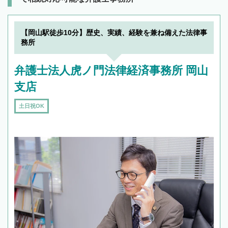
【岡山駅徒歩10分】歴史、実績、経験を兼ね備えた法律事
務所
弁護士法人虎ノ門法律経済事務所 岡山
支店
土日祝OK