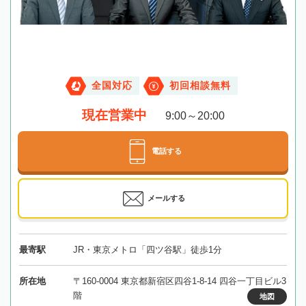
全国対応
初回相談無料
現在営業中
9:00～20:00
電話する
メールする
最寄駅
JR・東京メトロ「四ツ谷駅」徒歩1分
所在地
〒160-0004 東京都新宿区四谷1-8-14 四谷一丁目ビル3
階
地図