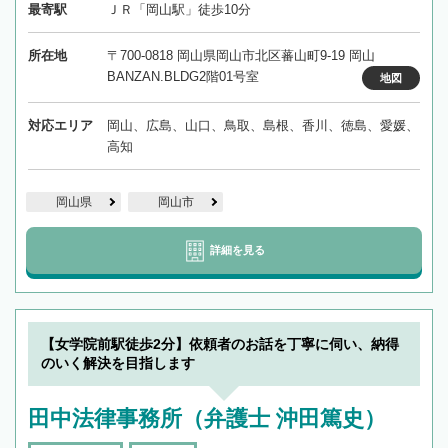
最寄駅
ＪＲ「岡山駅」徒歩10分
所在地
〒700-0818 岡山県岡山市北区蕃山町9-19 岡山
BANZAN.BLDG2階01号室
地図
対応エリア
岡山、広島、山口、鳥取、島根、香川、徳島、愛媛、
高知
岡山県
岡山市
詳細を見る
【女学院前駅徒歩2分】依頼者のお話を丁寧に伺い、納得
のいく解決を目指します
田中法律事務所（弁護士 沖田篤史）