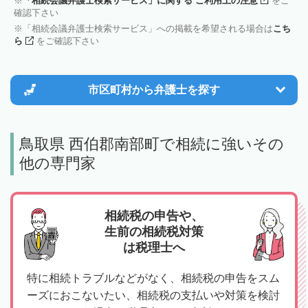
「相続会議弁護士検索サービス」に関する ご利用上の注意
をご
確認下さい
「相続会議弁護士検索サービス」への掲載を希望される場合は
こち
ら
をご確認下さい
市区町村から
弁護士を探す
鳥取県 西伯郡南部町で相続に強いその
他の専門家
相続税の申告や、
生前の相続税対策
は税理士へ
特に相続トラブルなどがなく、相続税の申告をスム
ーズにおこないたい、相続税の支払いや対策を検討