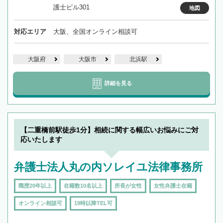
護士ビル301
地図
対応エリア
大阪、全国オンライン相談可
大阪府
大阪市
北浜駅
詳細を見る
【二重橋前駅徒歩1分】相続に関する幅広いお悩みにご対
応いたします
弁護士法人丸の内ソレイユ法律事務所
職歴20年以上
在籍数10名以上
所長が女性
女性弁護士在籍
オンライン相談可
19時以降TEL可