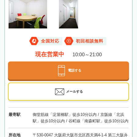
全国対応
初回相談無料
現在営業中
10:00～21:00
電話する
メールする
最寄駅
御堂筋線「淀屋橋駅」徒歩10分以内 / 京阪線「北浜
駅」徒歩10分以内 / 谷町線「南森町駅」徒歩10分以内
所在地
〒530-0047 大阪府大阪市北区西天満4-1-4 第三大阪弁