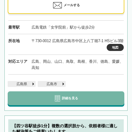
メールする
最寄駅
広島電鉄「女学院前」駅から徒歩2分
所在地
〒730-0012 広島県広島市中区上八丁堀7-1 HSビル3階
地図
対応エリア
広島、岡山、山口、鳥取、島根、香川、徳島、愛媛、
高知
広島県
広島市
詳細を見る
【四ツ谷駅徒歩1分】複数の選択肢から、依頼者様に適し
た解決策をご提案いたします