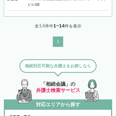
ビル1階
14
1~14
全
件中
件を表示
1
相続対応可能な弁護士をお探しなら
「相続会議」の
弁護士検索サービス
対応エリアから探す