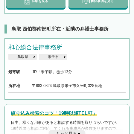
詳細を見る
解決事例を見る
鳥取 西伯郡南部町所在・近隣の弁護士事務所
和心総合法律事務所
鳥取県
米子市
最寄駅
JR「米子駅」徒歩13分
所在地
〒683-0824 鳥取県米子市久米町328番地
絞り込み検索のコツ「19時以降TEL可」
日中、様々な用事があると相談する時間を取りづらいですが、
19時以降も相談に対応してくれる事務所が多数ありますので、
もっと見る