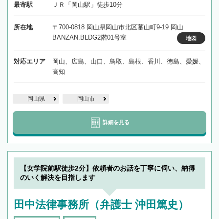
最寄駅
ＪＲ「岡山駅」徒歩10分
所在地
〒700-0818 岡山県岡山市北区蕃山町9-19 岡山
BANZAN.BLDG2階01号室
地図
対応エリア
岡山、広島、山口、鳥取、島根、香川、徳島、愛媛、
高知
岡山県
岡山市
詳細を見る
【女学院前駅徒歩2分】依頼者のお話を丁寧に伺い、納得
のいく解決を目指します
田中法律事務所（弁護士 沖田篤史）