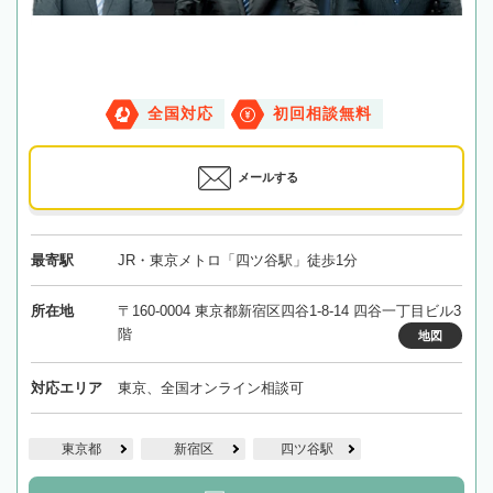
全国対応
初回相談無料
メールする
最寄駅
JR・東京メトロ「四ツ谷駅」徒歩1分
所在地
〒160-0004 東京都新宿区四谷1-8-14 四谷一丁目ビル3
階
地図
対応エリア
東京、全国オンライン相談可
東京都
新宿区
四ツ谷駅