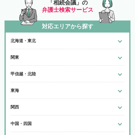
「相続会議」の
弁護士検索サービス
対応エリアから探す
北海道・東北
関東
甲信越・北陸
東海
関西
中国・四国