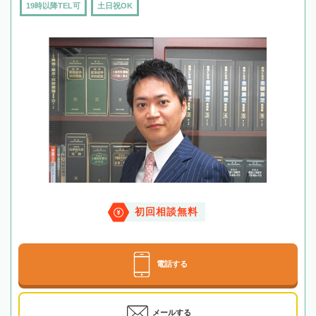
19時以降TEL可
土日祝OK
初回相談無料
電話する
メールする