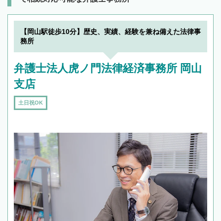
【岡山駅徒歩10分】歴史、実績、経験を兼ね備えた法律事
務所
弁護士法人虎ノ門法律経済事務所 岡山
支店
土日祝OK