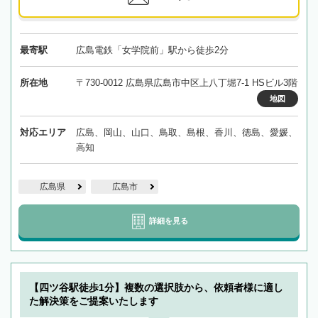
最寄駅
広島電鉄「女学院前」駅から徒歩2分
所在地
〒730-0012 広島県広島市中区上八丁堀7-1 HSビル3階
地図
対応エリア
広島、岡山、山口、鳥取、島根、香川、徳島、愛媛、
高知
広島県
広島市
詳細を見る
【四ツ谷駅徒歩1分】複数の選択肢から、依頼者様に適し
た解決策をご提案いたします