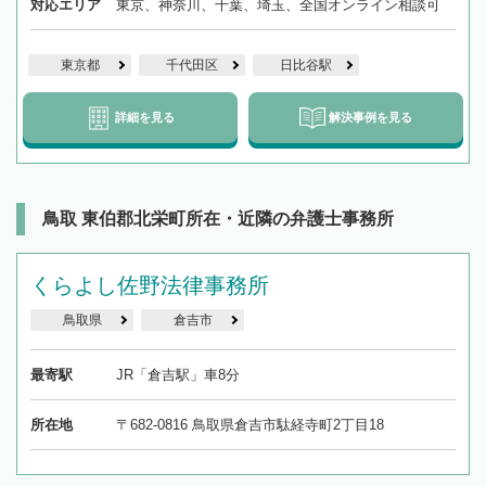
対応エリア
東京、神奈川、千葉、埼玉、全国オンライン相談可
東京都
千代田区
日比谷駅
詳細を見る
解決事例を見る
鳥取 東伯郡北栄町所在・近隣の弁護士事務所
くらよし佐野法律事務所
鳥取県
倉吉市
最寄駅
JR「倉吉駅」車8分
所在地
〒682-0816 鳥取県倉吉市駄経寺町2丁目18