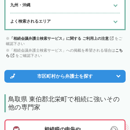
九州・沖縄
よく検索されるエリア
「相続会議弁護士検索サービス」に関する ご利用上の注意
をご
確認下さい
「相続会議弁護士検索サービス」への掲載を希望される場合は
こち
ら
をご確認下さい
市区町村から
弁護士を探す
鳥取県 東伯郡北栄町で相続に強いその
他の専門家
相続税の申告や、