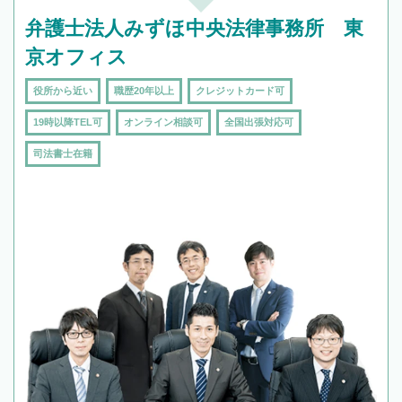
弁護士法人みずほ中央法律事務所 東
京オフィス
役所から近い
職歴20年以上
クレジットカード可
19時以降TEL可
オンライン相談可
全国出張対応可
司法書士在籍