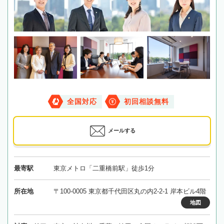
全国対応
初回相談無料
メールする
最寄駅
東京メトロ「二重橋前駅」徒歩1分
所在地
〒100-0005 東京都千代田区丸の内2-2-1 岸本ビル4階
地図