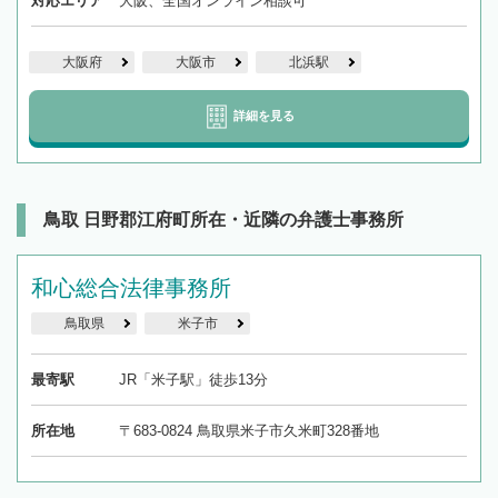
対応エリア
大阪、全国オンライン相談可
大阪府
大阪市
北浜駅
詳細を見る
鳥取 日野郡江府町所在・近隣の弁護士事務所
和心総合法律事務所
鳥取県
米子市
最寄駅
JR「米子駅」徒歩13分
所在地
〒683-0824 鳥取県米子市久米町328番地