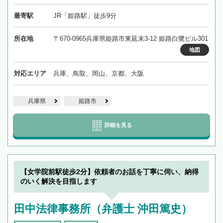
最寄駅
JR「姫路駅」徒歩9分
所在地
〒670-0965兵庫県姫路市東延末3-12 姫路白鷺ビル301
地図
対応エリア
兵庫、鳥取、岡山、京都、大阪
兵庫県
姫路市
詳細を見る
【女学院前駅徒歩2分】依頼者のお話を丁寧に伺い、納得
のいく解決を目指します
田中法律事務所（弁護士 沖田篤史）