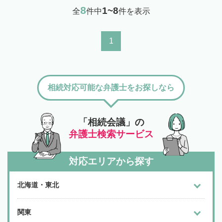
8
1~8
全
件中
件を表示
1
相続対応可能な弁護士をお探しなら
「相続会議」の
弁護士検索サービス
対応エリアから探す
北海道・東北
関東