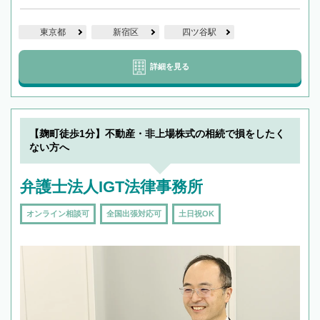
東京都
新宿区
四ツ谷駅
詳細を見る
【麹町徒歩1分】不動産・非上場株式の相続で損をしたく
ない方へ
弁護士法人IGT法律事務所
オンライン相談可
全国出張対応可
土日祝OK