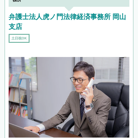
弁護士法人虎ノ門法律経済事務所 岡山
支店
土日祝OK