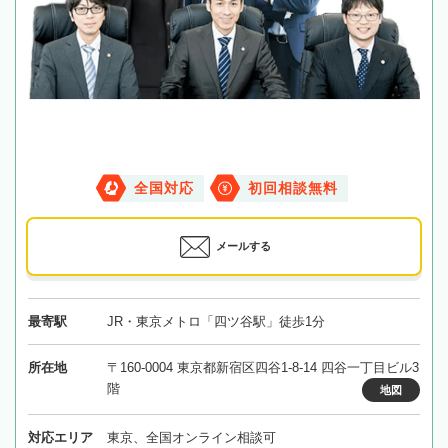
全国対応
初回相談無料
メールする
最寄駅
JR・東京メトロ「四ツ谷駅」徒歩1分
所在地
〒160-0004 東京都新宿区四谷1-8-14 四谷一丁目ビル3
階
地図
対応エリア
東京、全国オンライン相談可