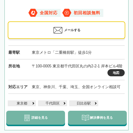
全国対応
初回相談無料
メールする
最寄駅
東京メトロ「二重橋前駅」徒歩1分
所在地
〒100-0005 東京都千代田区丸の内2-2-1 岸本ビル4階
地図
対応エリア
東京、神奈川、千葉、埼玉、全国オンライン相談可
東京都
千代田区
日比谷駅
詳細を見る
解決事例を見る