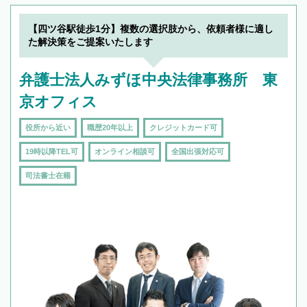
【四ツ谷駅徒歩1分】複数の選択肢から、依頼者様に適し
た解決策をご提案いたします
弁護士法人みずほ中央法律事務所 東
京オフィス
役所から近い
職歴20年以上
クレジットカード可
19時以降TEL可
オンライン相談可
全国出張対応可
司法書士在籍