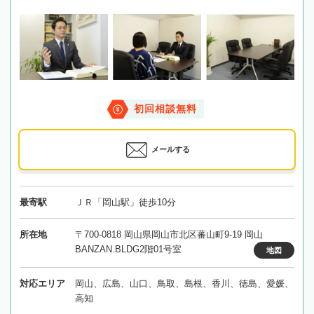
初回相談無料
メールする
最寄駅
ＪＲ「岡山駅」徒歩10分
所在地
〒700-0818 岡山県岡山市北区蕃山町9-19 岡山
BANZAN.BLDG2階01号室
地図
対応エリア
岡山、広島、山口、鳥取、島根、香川、徳島、愛媛、
高知