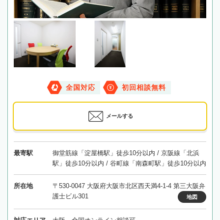
全国対応
初回相談無料
メールする
最寄駅
御堂筋線「淀屋橋駅」徒歩10分以内 / 京阪線「北浜
駅」徒歩10分以内 / 谷町線「南森町駅」徒歩10分以内
所在地
〒530-0047 大阪府大阪市北区西天満4-1-4 第三大阪弁
護士ビル301
地図