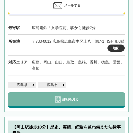
メールする
最寄駅
広島電鉄「女学院前」駅から徒歩2分
所在地
〒730-0012 広島県広島市中区上八丁堀7-1 HSビル3階
地図
対応エリア
広島、岡山、山口、鳥取、島根、香川、徳島、愛媛、
高知
広島県
広島市
詳細を見る
【岡山駅徒歩10分】歴史、実績、経験を兼ね備えた法律事
務所