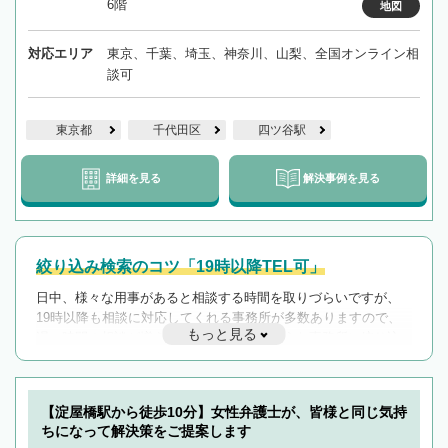
6階
地図
対応エリア
東京、千葉、埼玉、神奈川、山梨、全国オンライン相
談可
東京都
千代田区
四ツ谷駅
詳細を見る
解決事例を見る
絞り込み検索のコツ「19時以降TEL可」
日中、様々な用事があると相談する時間を取りづらいですが、
19時以降も相談に対応してくれる事務所が多数ありますので、
もっと見る
遅い時間の相談が増えそうな場合はそのような事務所に絞り込
んで検索してみましょう。
19時以降TEL可の条件
を加えて再検索
【淀屋橋駅から徒歩10分】女性弁護士が、皆様と同じ気持
ちになって解決策をご提案します