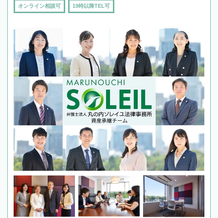
オンライン相談可
19時以降TEL可