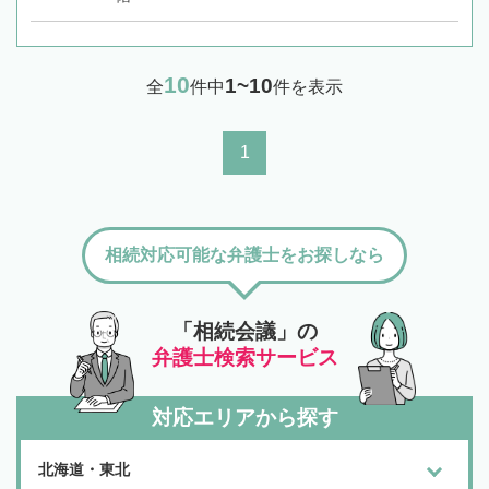
10
1~10
全
件中
件を表示
1
相続対応可能な弁護士をお探しなら
「相続会議」の
弁護士検索サービス
対応エリアから探す
北海道・東北