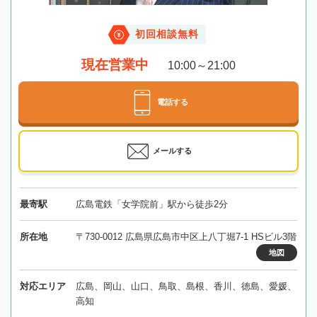
初回相談無料
現在営業中
10:00～21:00
電話する
メールする
最寄駅
広島電鉄「女学院前」駅から徒歩2分
所在地
〒730-0012 広島県広島市中区上八丁堀7-1 HSビル3階
地図
対応エリア
広島、岡山、山口、鳥取、島根、香川、徳島、愛媛、
高知