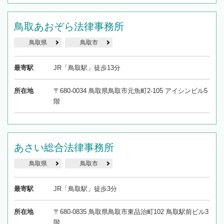
鳥取あおぞら法律事務所
鳥取県
鳥取市
最寄駅
JR「鳥取駅」徒歩13分
所在地
〒680-0034 鳥取県鳥取市元魚町2-105 アイシンビル5
階
あさい総合法律事務所
鳥取県
鳥取市
最寄駅
JR「鳥取駅」徒歩3分
所在地
〒680-0835 鳥取県鳥取市東品治町102 鳥取駅前ビル3
階