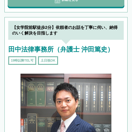
【女学院前駅徒歩2分】依頼者のお話を丁寧に伺い、納得
のいく解決を目指します
田中法律事務所（弁護士 沖田篤史）
19時以降TEL可
土日祝OK