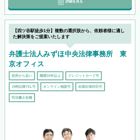
詳細を見る
【四ツ谷駅徒歩1分】複数の選択肢から、依頼者様に適し
た解決策をご提案いたします
弁護士法人みずほ中央法律事務所 東
京オフィス
役所から近い
職歴20年以上
クレジットカード可
19時以降TEL可
オンライン相談可
全国出張対応可
司法書士在籍