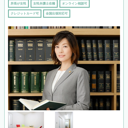
所長が女性
女性弁護士在籍
オンライン相談可
クレジットカード可
全国出張対応可