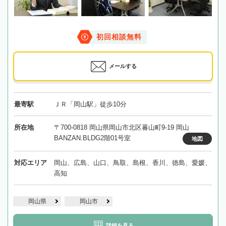
初回相談無料
メールする
最寄駅
ＪＲ「岡山駅」徒歩10分
所在地
〒700-0818 岡山県岡山市北区蕃山町9-19 岡山
BANZAN.BLDG2階01号室
地図
対応エリア
岡山、広島、山口、鳥取、島根、香川、徳島、愛媛、
高知
岡山県
岡山市
詳細を見る