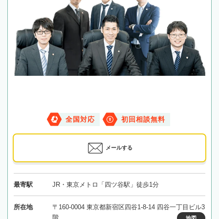
全国対応
初回相談無料
メールする
最寄駅
JR・東京メトロ「四ツ谷駅」徒歩1分
所在地
〒160-0004 東京都新宿区四谷1-8-14 四谷一丁目ビル3
階
地図