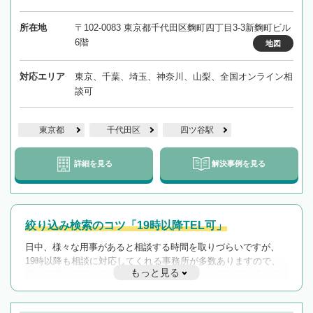
所在地
〒102-0083 東京都千代田区麴町四丁目3-3新麴町ビル
6階
地図
対応エリア
東京、千葉、埼玉、神奈川、山梨、全国オンライン相
談可
東京都
千代田区
四ツ谷駅
詳細を見る
解決事例を見る
絞り込み検索のコツ「19時以降TEL可」
日中、様々な用事があると相談する時間を取りづらいですが、
19時以降も相談に対応してくれる事務所が多数ありますので、
もっと見る
遅い時間の相談が増えそうな場合はそのような事務所に絞り込
んで検索してみましょう。
19時以降TEL可の条件