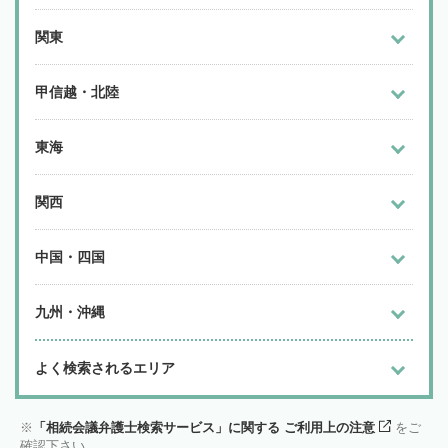
関東
甲信越・北陸
東海
関西
中国・四国
九州・沖縄
よく検索されるエリア
「相続会議弁護士検索サービス」に関する ご利用上の注意
をご
確認下さい