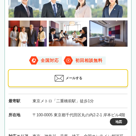
全国対応
初回相談無料
メールする
最寄駅
東京メトロ「二重橋前駅」徒歩1分
所在地
〒100-0005 東京都千代田区丸の内2-2-1 岸本ビル4階
地図