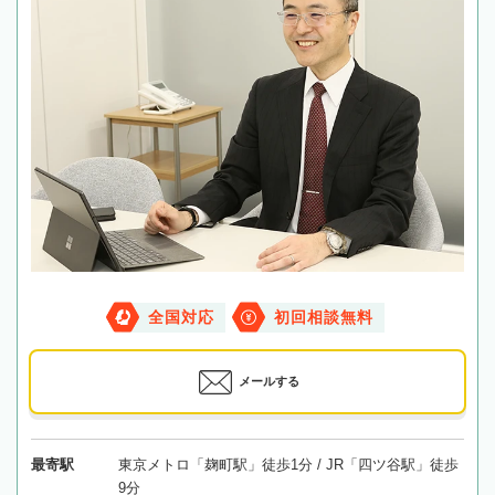
全国対応
初回相談無料
メールする
最寄駅
東京メトロ「麹町駅」徒歩1分 / JR「四ツ谷駅」徒歩
9分