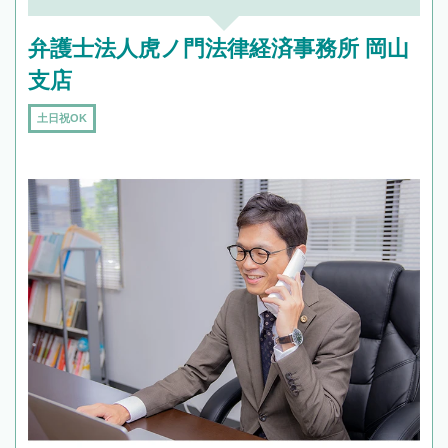
弁護士法人虎ノ門法律経済事務所 岡山
支店
土日祝OK