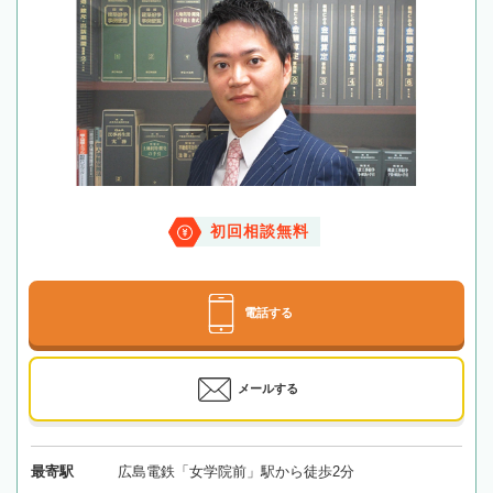
初回相談無料
電話する
メールする
最寄駅
広島電鉄「女学院前」駅から徒歩2分