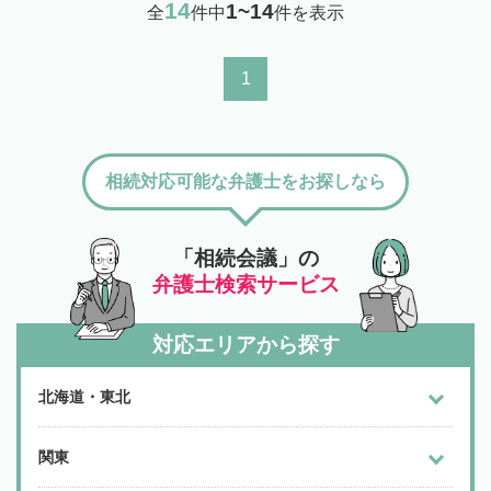
14
1~14
全
件中
件を表示
1
相続対応可能な弁護士をお探しなら
「相続会議」の
弁護士検索サービス
対応エリアから探す
北海道・東北
関東