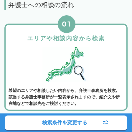
弁護士への相談の流れ
01
エリアや相談内容から検索
希望のエリアや相談したい内容から、弁護士事務所を検索。
該当する弁護士事務所が一覧表示されますので、紹介文や所
在地などで相談先をご検討ください。
02
検索条件を変更する