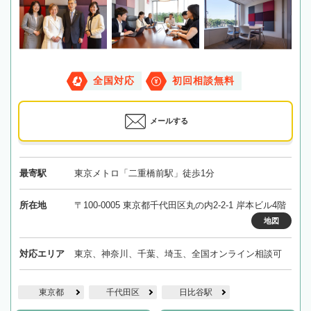
全国対応
初回相談無料
メールする
最寄駅
東京メトロ「二重橋前駅」徒歩1分
所在地
〒100-0005 東京都千代田区丸の内2-2-1 岸本ビル4階
地図
対応エリア
東京、神奈川、千葉、埼玉、全国オンライン相談可
東京都
千代田区
日比谷駅