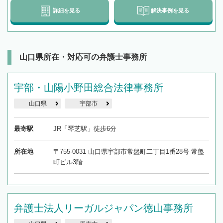
詳細を見る
解決事例を見る
山口県所在・対応可の弁護士事務所
宇部・山陽小野田総合法律事務所
山口県
宇部市
最寄駅
JR「琴芝駅」徒歩6分
所在地
〒755-0031 山口県宇部市常盤町二丁目1番28号 常盤
町ビル3階
弁護士法人リーガルジャパン徳山事務所