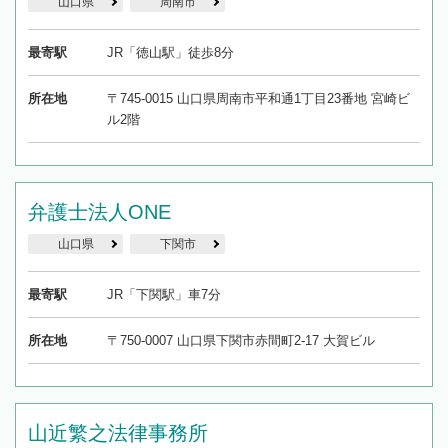
山口県
周南市
最寄駅
JR「徳山駅」徒歩8分
所在地
〒745-0015 山口県周南市平和通1丁目23番地 宮崎ビ
ル2階
弁護士法人ONE
山口県
下関市
最寄駅
JR「下関駅」車7分
所在地
〒750-0007 山口県下関市赤間町2-17 大賀ビル
山近繁之法律事務所