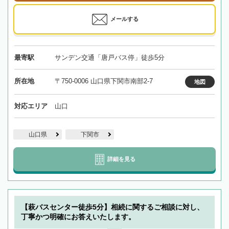
メールする
最寄駅
サンデン交通「唐戸バス停」徒歩5分
所在地
〒750-0006 山口県下関市南部2-7
地図
対応エリア
山口
山口県
下関市
詳細を見る
【萩バスセンター徒歩5分】相続に関するご相談に対し、
丁寧かつ明確にお答えいたします。