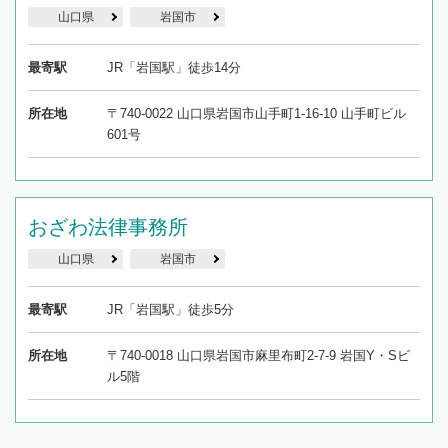
山口県
岩国市
最寄駅
JR「岩国駅」徒歩14分
所在地
〒740-0022 山口県岩国市山手町1-16-10 山手町ビル
601号
おざわ法律事務所
山口県
岩国市
最寄駅
JR「岩国駅」徒歩5分
所在地
〒740-0018 山口県岩国市麻里布町2-7-9 岩国Y・Sビ
ル5階