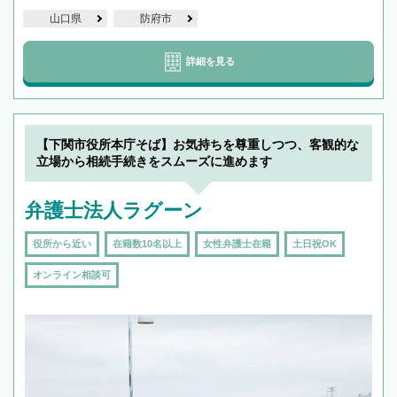
山口県
防府市
詳細を見る
【下関市役所本庁そば】お気持ちを尊重しつつ、客観的な
立場から相続手続きをスムーズに進めます
弁護士法人ラグーン
役所から近い
在籍数10名以上
女性弁護士在籍
土日祝OK
オンライン相談可