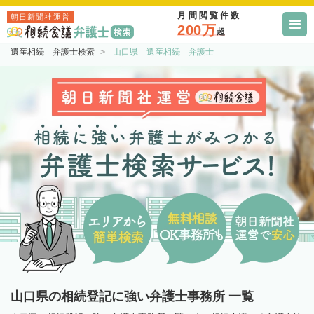
月間閲覧件数
朝日新聞社運営
200万
超
遺産相続 弁護士検索
山口県 遺産相続 弁護士
山口県の相続登記に強い弁護士事務所 一覧