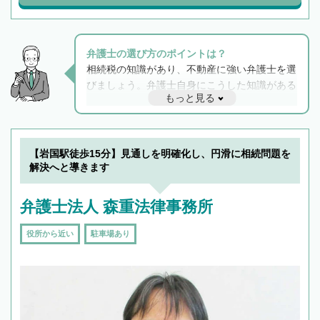
弁護士の選び方のポイントは？
相続税の知識があり、不動産に強い弁護士を選
びましょう。弁護士自身にこうした知識がある
もっと見る
と他士業との連携もスムーズに進み、トラブル
解決のみならず相続をトータルで任せることが
できます。また、相続は感情がからむ分野なの
でフィーリングも重要です。実際に電話や面談
【岩国駅徒歩15分】見通しを明確化し、円滑に相続問題を
で複数の弁護士と会話をしてウマが合う方に依
解決へと導きます
頼をするのがおすすめです。
弁護士法人 森重法律事務所
役所から近い
駐車場あり