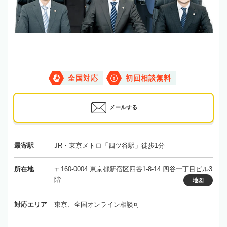
全国対応
初回相談無料
メールする
最寄駅
JR・東京メトロ「四ツ谷駅」徒歩1分
所在地
〒160-0004 東京都新宿区四谷1-8-14 四谷一丁目ビル3
階
地図
対応エリア
東京、全国オンライン相談可