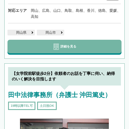
対応エリア
岡山、広島、山口、鳥取、島根、香川、徳島、愛媛、
高知
岡山県
岡山市
詳細を見る
【女学院前駅徒歩2分】依頼者のお話を丁寧に伺い、納得
のいく解決を目指します
田中法律事務所（弁護士 沖田篤史）
19時以降TEL可
土日祝OK