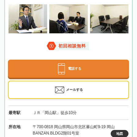
初回相談無料
電話する
メールする
最寄駅
ＪＲ「岡山駅」徒歩10分
所在地
〒700-0818 岡山県岡山市北区蕃山町9-19 岡山
BANZAN.BLDG2階01号室
地図