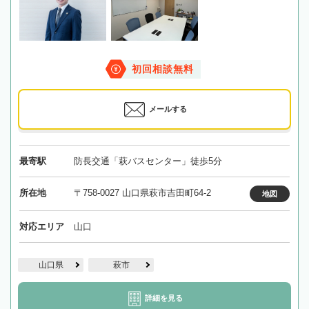
初回相談無料
メールする
最寄駅
防長交通「萩バスセンター」徒歩5分
所在地
〒758-0027 山口県萩市吉田町64-2
地図
対応エリア
山口
山口県
萩市
詳細を見る