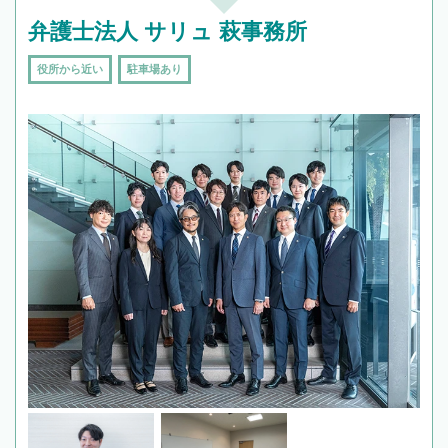
弁護士法人 サリュ 萩事務所
役所から近い
駐車場あり