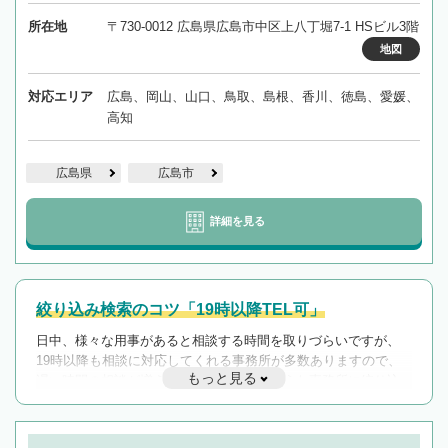
所在地
〒730-0012 広島県広島市中区上八丁堀7-1 HSビル3階
地図
対応エリア
広島、岡山、山口、鳥取、島根、香川、徳島、愛媛、
高知
広島県
広島市
詳細を見る
絞り込み検索のコツ「19時以降TEL可」
日中、様々な用事があると相談する時間を取りづらいですが、
19時以降も相談に対応してくれる事務所が多数ありますので、
もっと見る
遅い時間の相談が増えそうな場合はそのような事務所に絞り込
んで検索してみましょう。
19時以降TEL可の条件