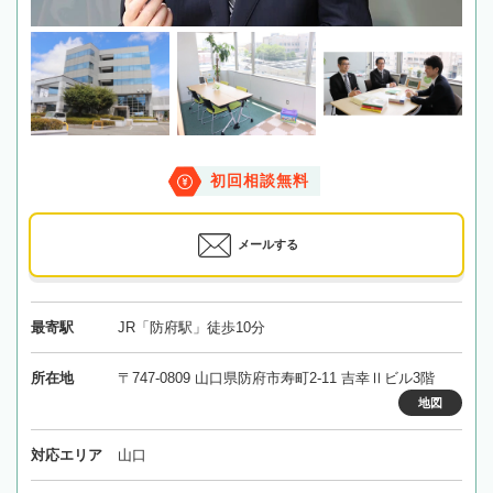
初回相談無料
メールする
最寄駅
JR「防府駅」徒歩10分
所在地
〒747-0809 山口県防府市寿町2-11 吉幸Ⅱビル3階
地図
対応エリア
山口