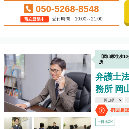
050-5268-8548
受付時間 10:00～21:00
現在営業中
【岡山駅徒歩1
所
弁護士
務所 岡
岡山県
初回相
土日祝OK