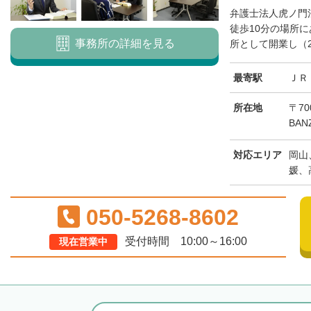
弁護士法人虎ノ門
徒歩10分の場所に
事務所の詳細を見る
所として開業し（20
最寄駅
ＪＲ
所在地
〒70
BAN
対応エリア
岡山
媛、
050-5268-8602
受付時間 10:00～16:00
現在営業中