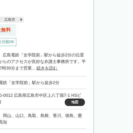
広島市
談無料
土日祝OK
、広島電鉄「女学院前」駅から徒歩2分の位置
からのアクセスが良好な弁護士事務所です。平
7時30分まで営業...
続きを読む
電鉄「女学院前」駅から徒歩2分
0-0012 広島県広島市中区上八丁堀7-1 HSビ
階
地図
、岡山、山口、鳥取、島根、香川、徳島、愛
高知