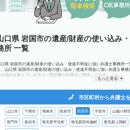
山口県 岩国市の遺産/財産の使い込み
務所 一覧
山口県 岩国市の遺産/財産の使い込み・使途不明金に強い弁護士事務所
は、山口県 岩国市の遺産/財産の使い込み・使途不明金に強い弁護士事
やお悩みを抱えている方は一度近隣の弁護士に相談してみましょう。
もっと見る
市区町村から
弁護士
岩国市
山口市
下関市
周南市
防府市
宇部市
山陽小野
長門市
美祢市
熊毛郡平生町
熊毛郡田布施町
熊毛郡上関町