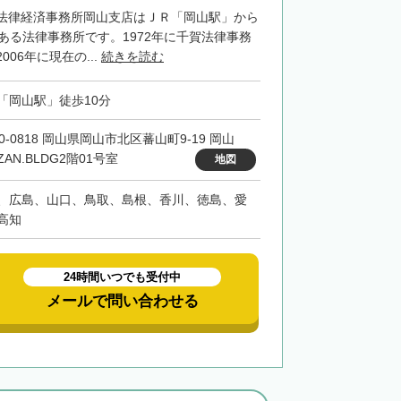
法律経済事務所岡山支店はＪＲ「岡山駅」から
ある法律事務所です。1972年に千賀法律事務
06年に現在の...
続きを読む
「岡山駅」徒歩10分
0-0818 岡山県岡山市北区蕃山町9-19 岡山
ZAN.BLDG2階01号室
地図
、広島、山口、鳥取、島根、香川、徳島、愛
高知
24時間いつでも受付中
メールで問い合わせる