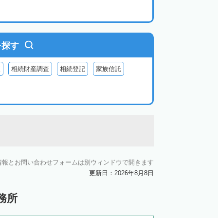
を探す
査
相続財産調査
相続登記
家族信託
情報とお問い合わせフォームは別ウィンドウで開きます
更新日：2026年8月8日
務所