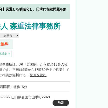
5分】見通しを明確化し、円滑に相続問題を解
人 森重法律事務所
岩国市
談無料
車場あり
律事務所は、JR「岩国駅」から徒歩15分の位
所です。平日は9時から17時30分まで営業して
相談は無料にて...
続きを読む
「岩国駅」徒歩15分
0-0022 山口県岩国市山手町2-8-3
地図