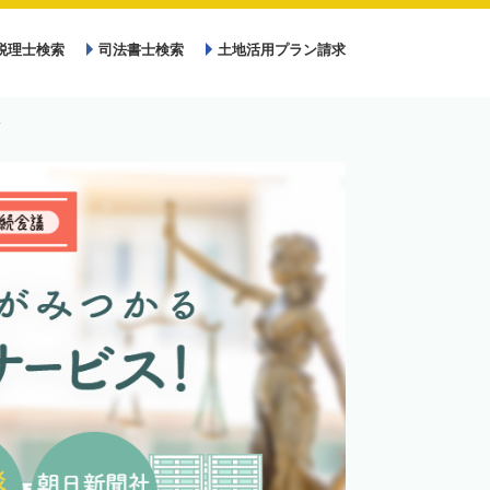
税理士検索
司法書士検索
土地活用プラン請求
士