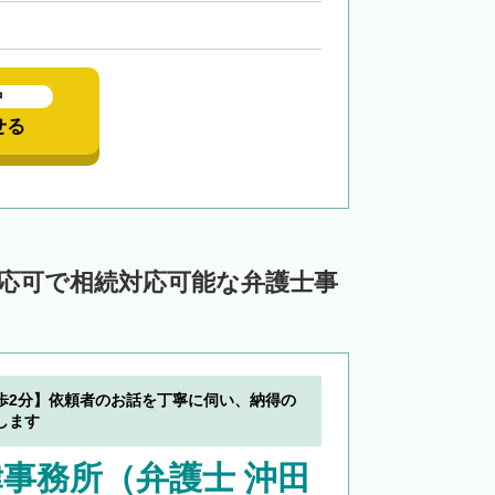
中
せる
対応可で相続対応可能な弁護士事
歩2分】依頼者のお話を丁寧に伺い、納得の
します
事務所（弁護士 沖田