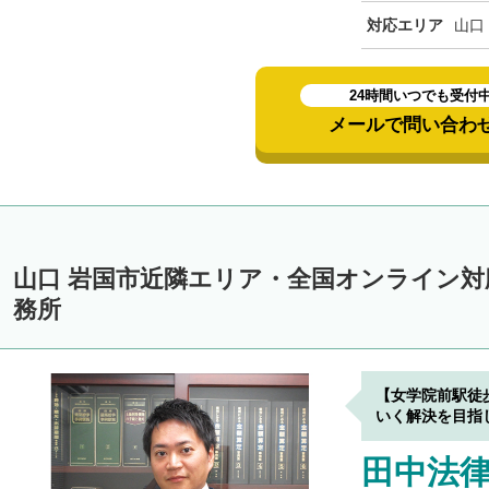
対応エリア
山口
24時間いつでも受付
メールで問い合わ
山口 岩国市近隣エリア・全国オンライン
務所
【女学院前駅徒
いく解決を目指
田中法律