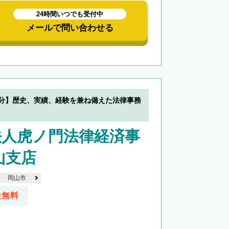
24時間いつでも受付中
メールで問い合わせる
0分】歴史、実績、経験を兼ね備えた法律事務
法人虎ノ門法律経済事
山支店
岡山市
談無料